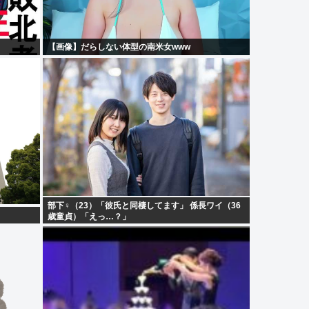
【画像】だらしない体型の南米女www
部下♀（23）「彼氏と同棲してます」 係長ワイ（36
歳童貞）「えっ…？」