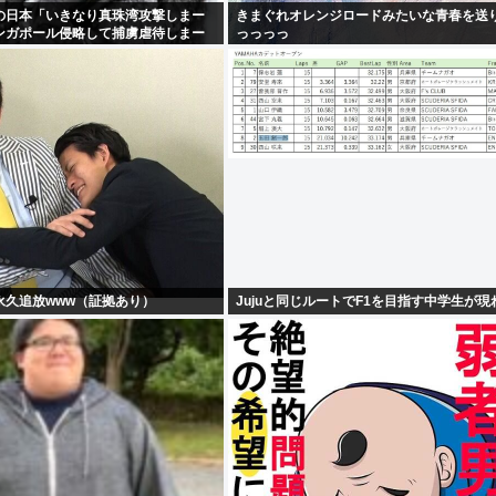
の日本「いきなり真珠湾攻撃しまー
きまぐれオレンジロードみたいな青春を送
ンガポール侵略して捕虜虐待しまー
っっっっ
永久追放www（証拠あり）
Jujuと同じルートでF1を目指す中学生が現