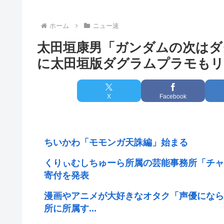
ホーム
ニュー速
太田垣康男「ガンダムの次はダ
に太田垣版ダグラムプラモもリ
X
Facebook
ちいかわ「モモンガ天誅編」始まる
くりぃむしちゅーら所属の芸能事務所「チャ
寄付を発表
漫画やアニメが大好きなオタク「声優になら
所に所属す...