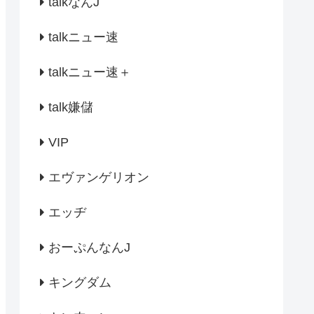
talkなんJ
talkニュー速
talkニュー速＋
talk嫌儲
VIP
エヴァンゲリオン
エッヂ
おーぷんなんJ
キングダム