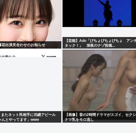
【芸能】Ado「びちょびちょびちょ アン
藤花出演見合わせのお知らせ
タック！」 深夜のナゾ投稿...
)、またネット民相手に功績アピール
【画像】昔の2時間ドラマがスゴイ、セク
ゃんとやってます」www
ナマ乳をモロ流し