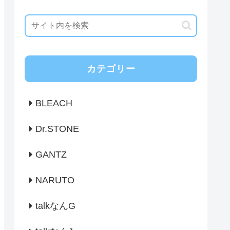
カテゴリー
BLEACH
Dr.STONE
GANTZ
NARUTO
talkなんG