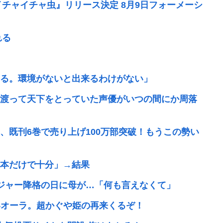
イチャイチャ虫』リリース決定 8月9日フォーメーシ
れる
る。環境がないと出来るわけがない」
渡って天下をとっていた声優がいつの間にか周落
、既刊6巻で売り上げ100万部突破！もうこの勢い
本だけで十分」→結果
ネジャー降格の日に母が…「何も言えなくて」
凄いオーラ。超かぐや姫の再来くるぞ！