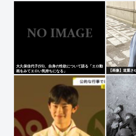
大久保佳代子(55)、自身の性欲について語る「エロ動
【画像】道重さ
画をみてエロい気持ちになる」