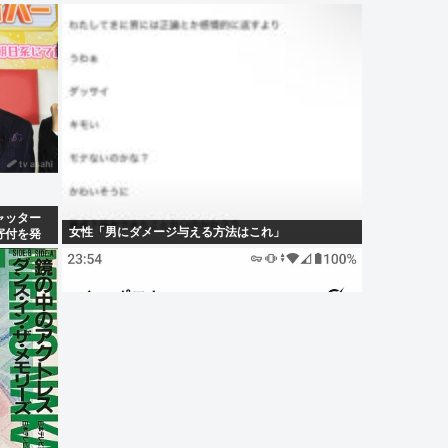
ャッター
女性「男にダメージ与える方法はこれ」
寄付を発