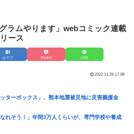
グラムやります」webコミック連載
リース
はてブ
Pocket
LINE
2022.11.29 17:08
ッターボックス」、熊本地震被災地に災害義援金
なれそう！」年間3万人くらいが、専門学校や養成