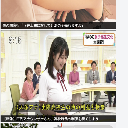
佐久間宣行『（井上和に対して）あの子売れますよ』
【画像】巨乳アナウンサーさん、高校時代の制服を着てしまう