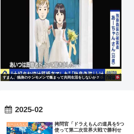
すまん、独身のケンモメンで集まって共同生活をしないか？
2025-02
拷問官「ドラえもんの道具を5つ
おーぷんなんJ
使って第二次世界大戦で勝利せ