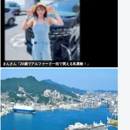
まんさん「20歳でアルファード一括で買える私素敵！」