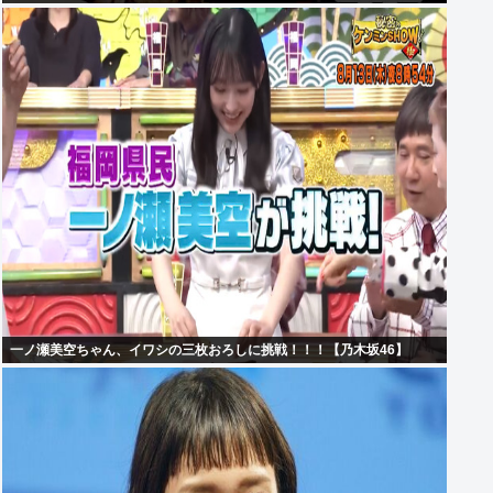
一ノ瀬美空ちゃん、イワシの三枚おろしに挑戦！！！【乃木坂46】