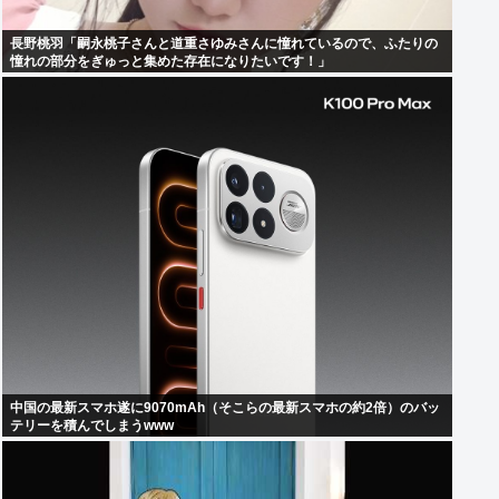
長野桃羽「嗣永桃子さんと道重さゆみさんに憧れているので、ふたりの
憧れの部分をぎゅっと集めた存在になりたいです！」
中国の最新スマホ遂に9070mAh（そこらの最新スマホの約2倍）のバッ
テリーを積んでしまうwww