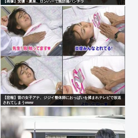
【画像】女優・夏菜、ロンハーで無防備パンチラ
【悲報】昔の女子アナ、ジジイ整体師におっぱいを揉まれテレビで放送
されてしまうwww