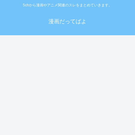
5chから漫画やアニメ関連のスレをまとめていきます。
漫画だってばよ