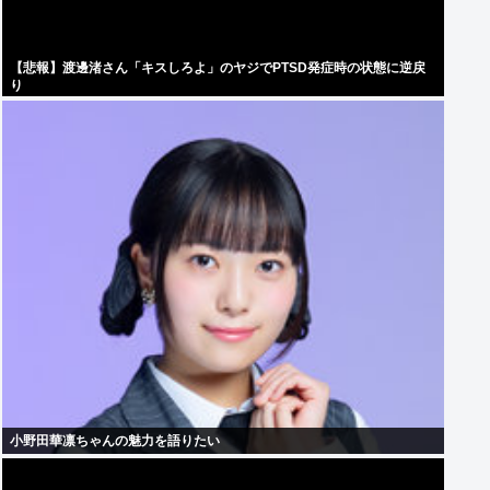
【悲報】渡邊渚さん「キスしろよ」のヤジでPTSD発症時の状態に逆戻
り
小野田華凛ちゃんの魅力を語りたい