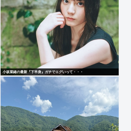
小坂菜緒の最新『下半身』ガチでエグいって・・・