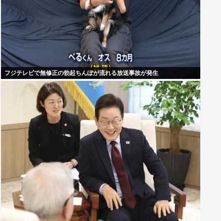
フジテレビで無修正の勃起ちんぽが流れる放送事故が発生