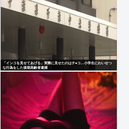
「インコを見せてあげる」実際に見せたのはチ●コ…小学生にわいせつ
な行為をした後期高齢者逮捕