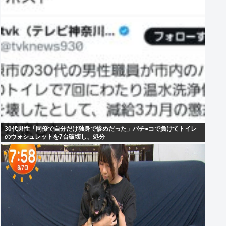
30代男性「同僚で自分だけ独身で惨めだった」パチ●コで負けてトイレ
のウォシュレットを7台破壊し、処分