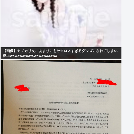
【画像】カノカリ女、あまりにもセクロスすぎるグッズにされてしまい
炎上wxwxwxwxwxwxwxwxxxwx