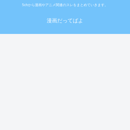
5chから漫画やアニメ関連のスレをまとめていきます。
漫画だってばよ