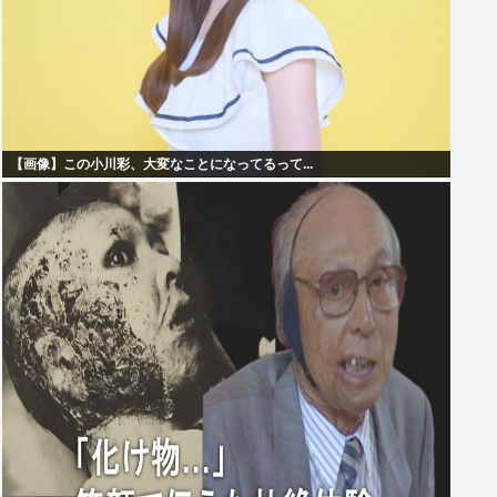
【画像】この小川彩、大変なことになってるって...