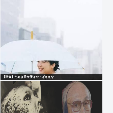
【画像】たぬき系女優はやっぱええな