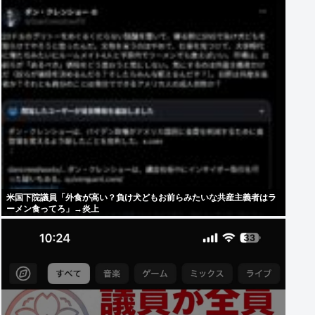
米国下院議員「外食が高い？負け犬どもお前らみたいな共産主義者はラ
ーメン食ってろ」→炎上