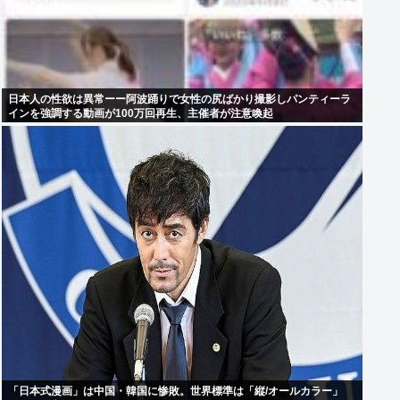
日本人の性欲は異常ーー阿波踊りで女性の尻ばかり撮影しパンティーラ
インを強調する動画が100万回再生、主催者が注意喚起
「日本式漫画」は中国・韓国に惨敗。世界標準は「縦/オールカラー」