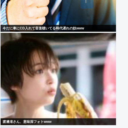
今だに車にCD入れて音楽聴いてる時代遅れの奴www
渡邊渚さん、意味深フォトwww