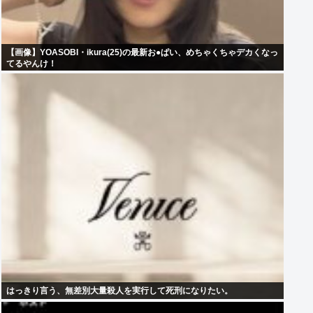
【画像】YOASOBI・ikura(25)の最新お●ぱい、めちゃくちゃデカくなっ
てるやんけ！
はっきり言う、無差別大量殺人を実行して死刑になりたい。