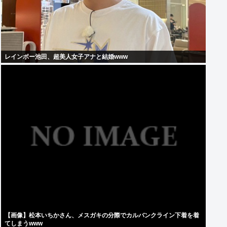
レインボー池田、超美人女子アナと結婚www
【画像】松本いちかさん、メスガキの分際でカルバンクライン下着を着
てしまうwww