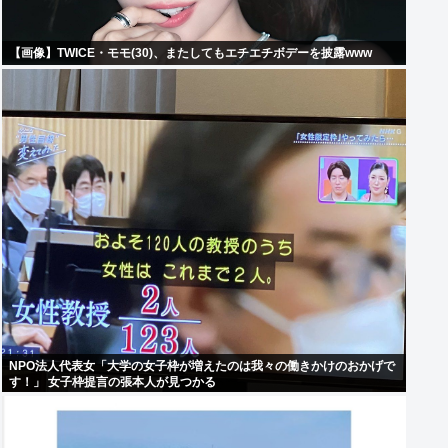
【画像】TWICE・モモ(30)、またしてもエチエチボデーを披露www
NPO法人代表女「大学の女子枠が増えたのは我々の働きかけのおかげで
す！」 女子枠提言の張本人が見つかる