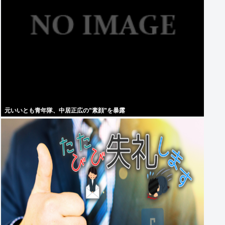
元いいとも青年隊、中居正広の”素顔”を暴露