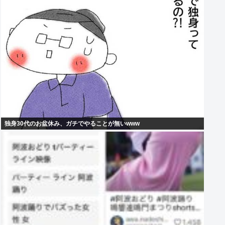
独身30代のお盆休み、ガチでやることが無いwww