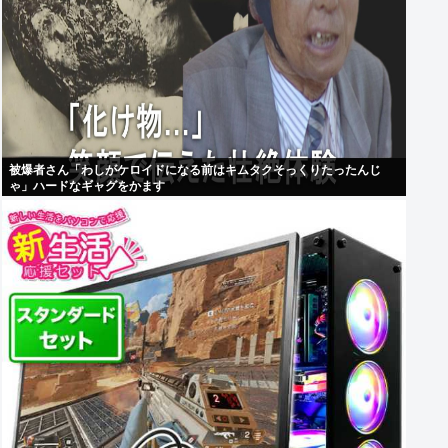
被爆者さん「わしがケロイドになる前はキムタクそっくりたったんじ
ゃ」ハードなギャグをかます