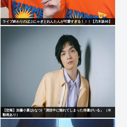
ライブ終わりのばぶにゃぎとれんたんが可愛すぎる！！！【乃木坂46】
【悲報】加藤小夏(おなつ)「演技中に惚れてしまった俳優がいる」 （※
動画あり）