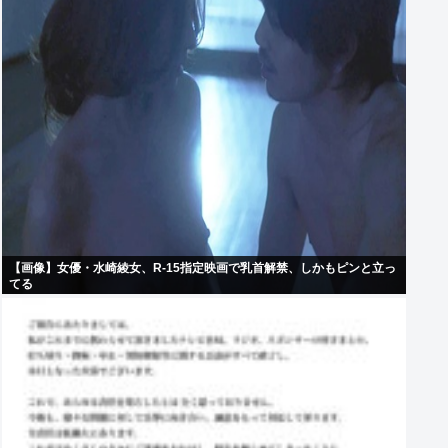
【画像】女優・水崎綾女、R-15指定映画で乳首解禁、しかもピンと立っ
てる