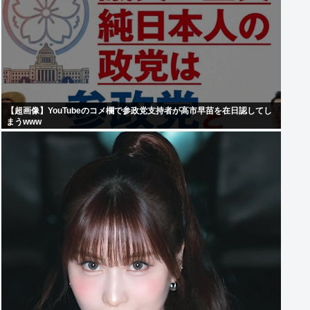
【超画像】YouTubeのコメ欄で参政党支持者が高市早苗を在日認してし
まうwww