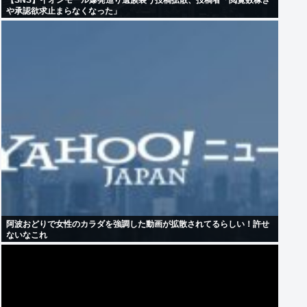
【SNS】イオンモール爆発巡り遺族装う投稿拡散、投稿者「閲覧数稼ぎ
や承認欲求止まらなくなった」
阿波おどりで女性のカラダを強調した動画が拡散されてるらしい！許せ
ないなこれ