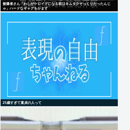
被爆者さん「わしがケロイドになる前はキムタクそっくりたったんじ
ゃ」ハードなギャグをかます
25歳すぎて童貞の人って