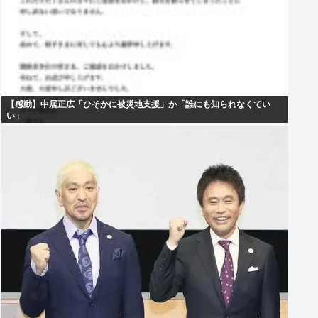
【感動】中居正広「ひそかに被災地支援」か「誰にも知られなくてい
い」