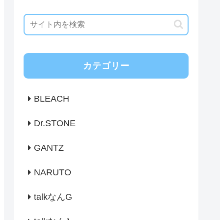
カテゴリー
BLEACH
Dr.STONE
GANTZ
NARUTO
talkなんG