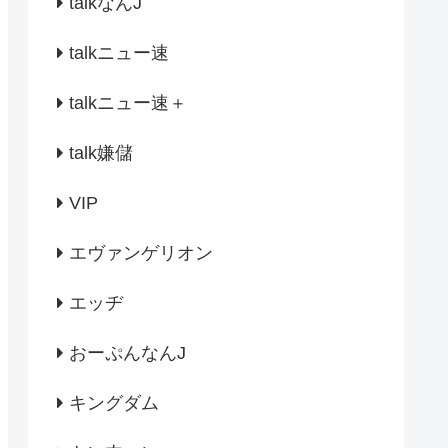
talkなんJ
talkニュー速
talkニュー速＋
talk嫌儲
VIP
エヴァンゲリオン
エッヂ
おーぷんなんJ
キングダム