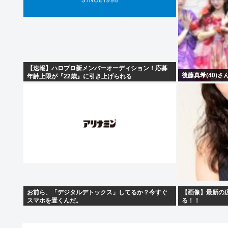
【速報】ハロプロ新メンバーオーディション！応募
後藤真希(40)
年齢上限が『22歳』に引き上げられる
お前ら、「デジタルデトックス」してるか？今すぐ
【画像】最新の広
スマホを置くんだ。
る！！