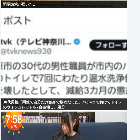
開示請求が届いた…
30代男性「同僚で自分だけ独身で惨めだった」パチ●コで負けてトイレ
のウォシュレットを7台破壊し、処分