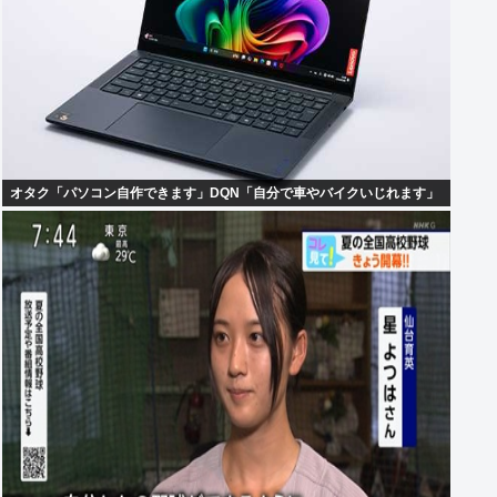
オタク「パソコン自作できます」DQN「自分で車やバイクいじれます」