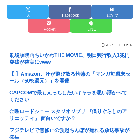
X
Facebook
はてブ
Pocket
LINE
2022.11.19 17:16
劇場版映画ちいかわTHE MOVIE、明日興行収入1兆円
突破が確実にwww
【 】Amazon、汗が飛び散る灼熱の「マンガ毎週末セ
ール（50%還元）」を開催！
CAPCOMで最もえっちしたいキャラを思い浮かべて
ください
金曜ロードショー スタジオジブリ 『借りぐらしのア
リエッティ』 面白いですか？
フジテレビで無修正の勃起ちんぽが流れる放送事故が
発生