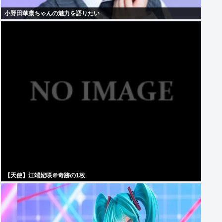
小野田華凛ちゃんの魅力を語りたい
【天使】江端妃咲＠奇跡の1枚