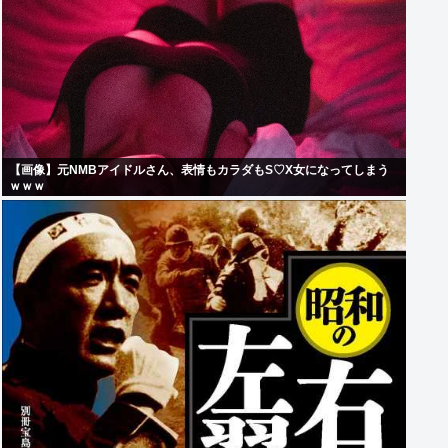
【画像】元NMBアイドルさん、表情もカラダもS♡X女になってしまう
ｗｗｗ