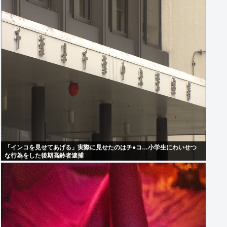
「インコを見せてあげる」実際に見せたのはチ●コ…小学生にわいせつ
な行為をした後期高齢者逮捕