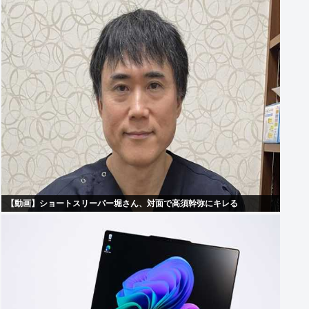
【動画】ショートスリーパー堀さん、対面で高須幹弥にキレる