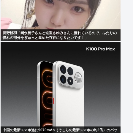
長野桃羽「嗣永桃子さんと道重さゆみさんに憧れているので、ふたりの
憧れの部分をぎゅっと集めた存在になりたいです！」
中国の最新スマホ遂に9070mAh（そこらの最新スマホの約2倍）のバッ