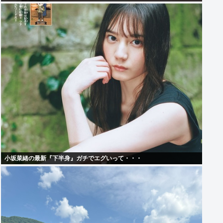
小坂菜緒の最新『下半身』ガチでエグいって・・・