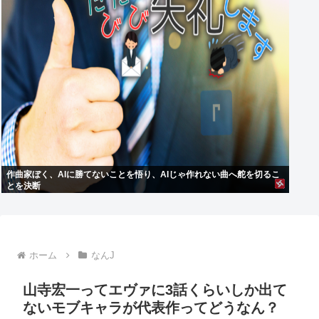
作曲家ぼく、AIに勝てないことを悟り、AIじゃ作れない曲へ舵を切るこ
とを決断
ホーム
なんJ
山寺宏一ってエヴァに3話くらいしか出て
ないモブキャラが代表作ってどうなん？