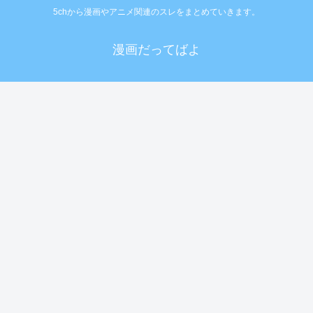
5chから漫画やアニメ関連のスレをまとめていきます。
漫画だってばよ