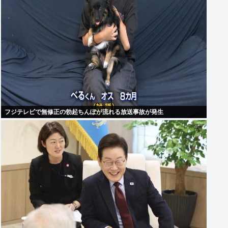
フジテレビで無修正の勃起ちんぽが流れる放送事故が発生