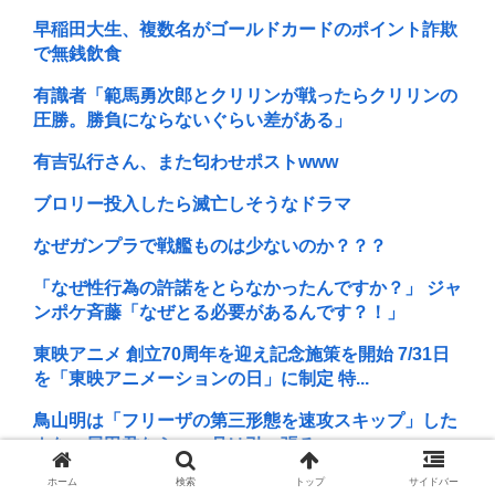
早稲田大生、複数名がゴールドカードのポイント詐欺
で無銭飲食
有識者「範馬勇次郎とクリリンが戦ったらクリリンの
圧勝。勝負にならないぐらい差がある」
有吉弘行さん、また匂わせポストwww
ブロリー投入したら滅亡しそうなドラマ
なぜガンプラで戦艦ものは少ないのか？？？
「なぜ性行為の許諾をとらなかったんですか？」 ジャ
ンポケ斉藤「なぜとる必要があるんです？！」
東映アニメ 創立70周年を迎え記念施策を開始 7/31日
を「東映アニメーションの日」に制定 特...
鳥山明は「フリーザの第三形態を速攻スキップ」した
よな。尾田君なら一ヶ月は引っ張る。
ホーム
検索
トップ
サイドバー
立川志らく、ヒカルを弟子にしたことへの「談志が泣