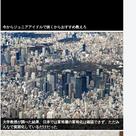
今からジュニアアイドルで抜くからおすすめ教えろ
大学教授が調べた結果、日本では富裕層の富裕化は確認できず、ただみ
んなで貧困化しているだけだった