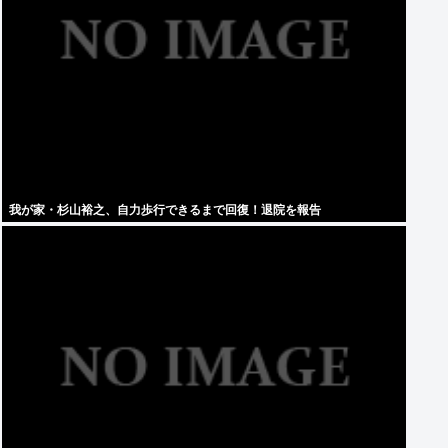
我が家・杉山裕之、自力歩行できるまで回復！退院を報告