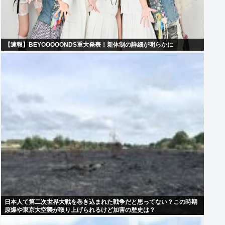
【速報】BEYOOOOONDS重大発表！新体制の詳細が明らかに
日本人て第二次世界大戦を巻き込まれた戦争だと思ってない？この時期
原爆や東京大空襲が取り上げられるけど加害の歴史は？