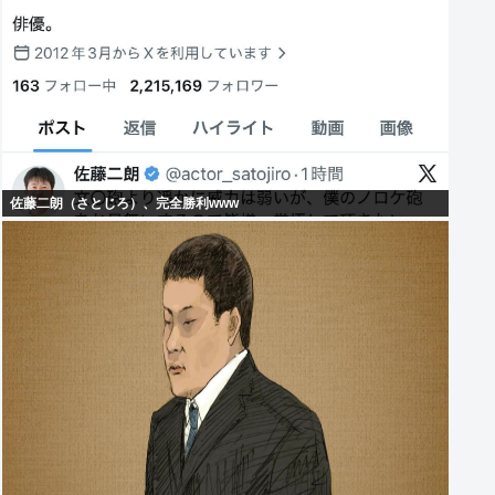
佐藤二朗（さとじろ）、完全勝利www