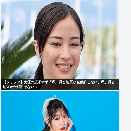
【ジャップ】女優の広瀬すず「私、麺と納豆が全然許せない。私、麺と
納豆が全然許せない 」