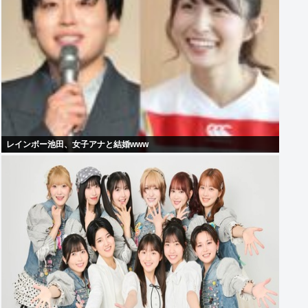
レインボー池田、女子アナと結婚www