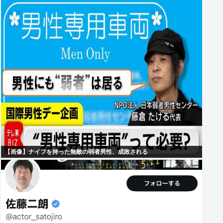
【画像】ナイフを持った無敵の弱者男性、成敗される