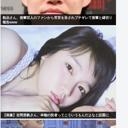
粗品さん、後輩芸人のファンから苦言を呈されブチギレて後輩と縁切り
報告www
【画像】吉岡里帆さん、本物の役者ってこういうもんだよなと話題に