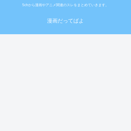
5chから漫画やアニメ関連のスレをまとめていきます。
漫画だってばよ