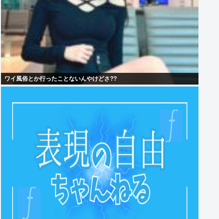
ワイ風俗とか行ったことないんやけどさ??