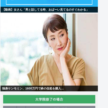
【動画】女さん「男と話してる時、おぱーい見てるのすぐわかる」
独身ケンモミン、1600万円で終の住処を購入…