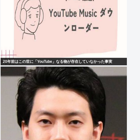
20年前はこの世に「YouTube」なる物が存在していなかった事実