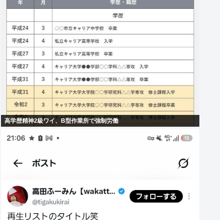
高学歴精神2級ワイ、B型作業所で強制労働