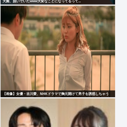
大園、脱いでいたwww大変なことになってるって...
【画像】女優・吉川愛、NHKドラマで胸元開けて男子を誘惑しちゃう