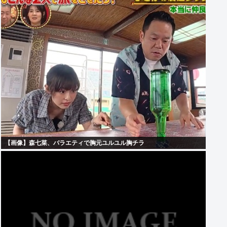
【画像】森七菜、バラエティで胸元ユルユル胸チラ