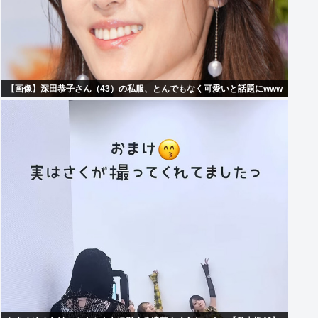
【画像】深田恭子さん（43）の私服、とんでもなく可愛いと話題にwww