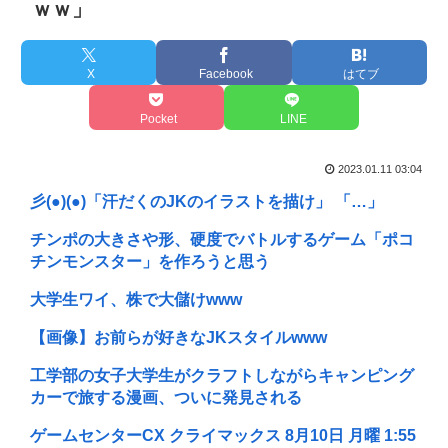
ｗｗ」
X
Facebook
はてブ
Pocket
LINE
2023.01.11 03:04
彡(●)(●)「汗だくのJKのイラストを描け」 「…」
チンポの大きさや形、硬度でバトルするゲーム「ポコ
チンモンスター」を作ろうと思う
大学生ワイ、株で大儲けwww
【画像】お前らが好きなJKスタイルwww
工学部の女子大学生がクラフトしながらキャンピング
カーで旅する漫画、ついに発見される
ゲームセンターCX クライマックス 8月10日 月曜 1:55