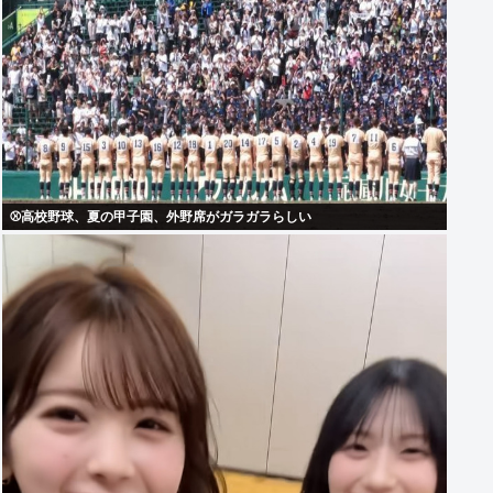
⚾高校野球、夏の甲子園、外野席がガラガラらしい