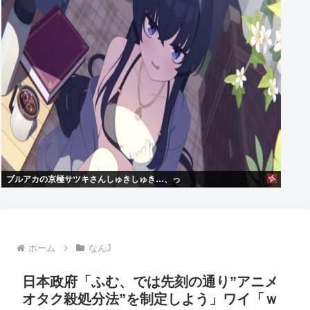
ブルアカの京極サツキさんしゅきしゅき…、っ
ホーム
なんJ
日本政府「ふむ、では先刻の通り”アニメ
オタク殺処分法”を制定しよう」ワイ「ｗ