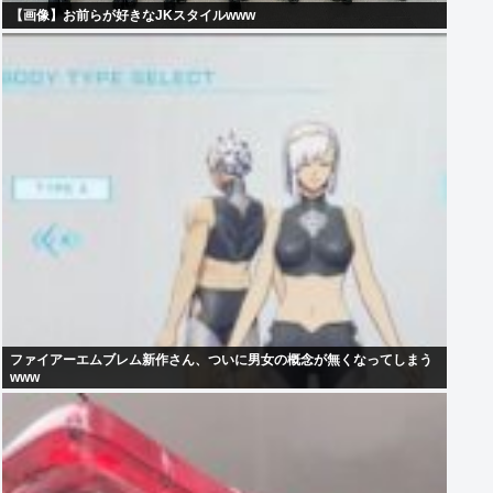
【画像】お前らが好きなJKスタイルwww
ファイアーエムブレム新作さん、ついに男女の概念が無くなってしまう
www