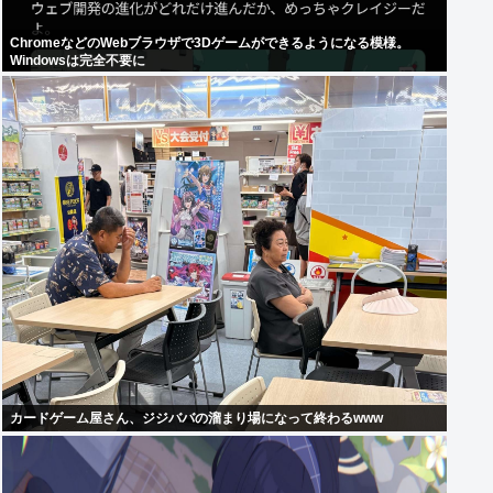
ChromeなどのWebブラウザで3Dゲームができるようになる模様。
Windowsは完全不要に
カードゲーム屋さん、ジジババの溜まり場になって終わるwww