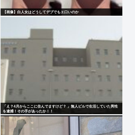
【画像】白人女はどうしてデブでもエ口いのか
「え？4月からここに住んでますけど？ 」無人ビルで生活していた男性
を逮捕！その手があったか！！