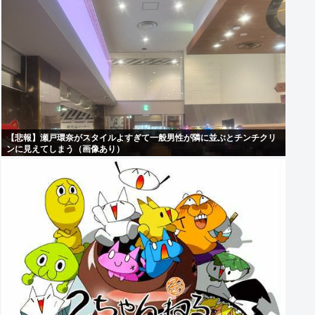
【悲報】瀬戸環奈がスタイルよすぎて一般男性が隣に並ぶとチンチクリ
ンに見えてしまう（画像あり）