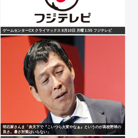
ゲームセンターCX クライマックス 8月10日 月曜 1:55 フジテレビ
明石家さんま「炎天下で『こいつら大変やなぁ』というのが高校野球の
良さ。暑さ対策はいらない」