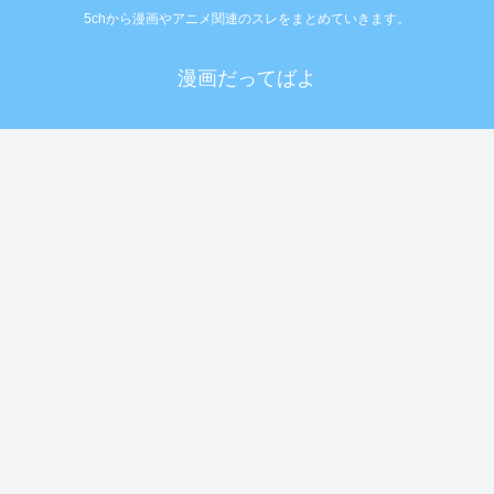
5chから漫画やアニメ関連のスレをまとめていきます。
漫画だってばよ