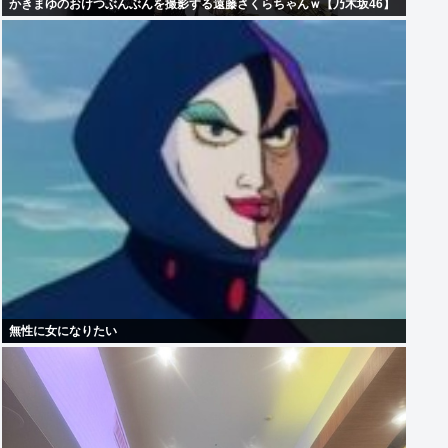
かきまゆのおけつぶんぶんを撮影する遠藤さくらちゃんｗ【乃木坂46】
無性に女になりたい