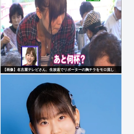
【画像】名古屋テレビさん、生放送でリポーターの胸チラをモロ流し