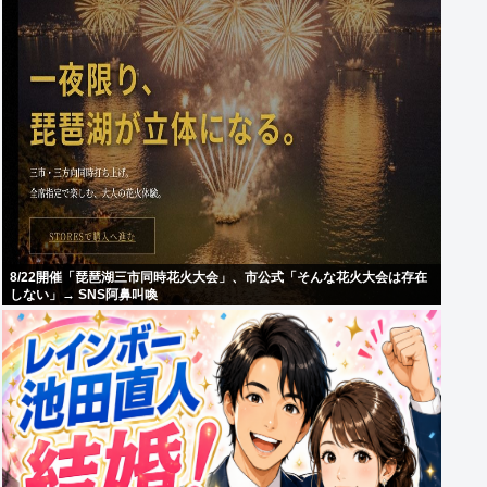
8/22開催「琵琶湖三市同時花火大会」、市公式「そんな花火大会は存在
しない」→ SNS阿鼻叫喚