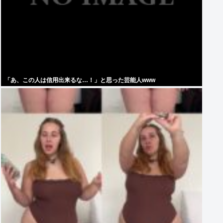
「あ、この人は信用出来るな…！」と思った芸能人www