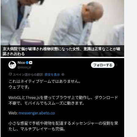
京大病院で脳が破壊され植物状態になった女性、意識は正常なことが確
認されおわる