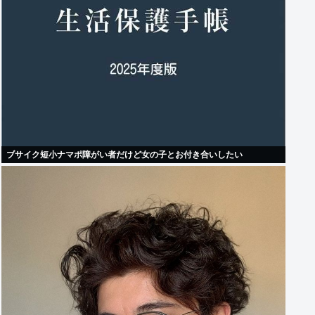
ブサイク短小ナマポ障がい者だけど女の子とお付き合いしたい