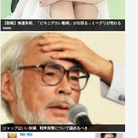
【朗報】海邉朱莉、「ビキニデカい動画」が出回る→ミーグリが売れる
www
ジャップはいい加減、戦争加害について認めるべき