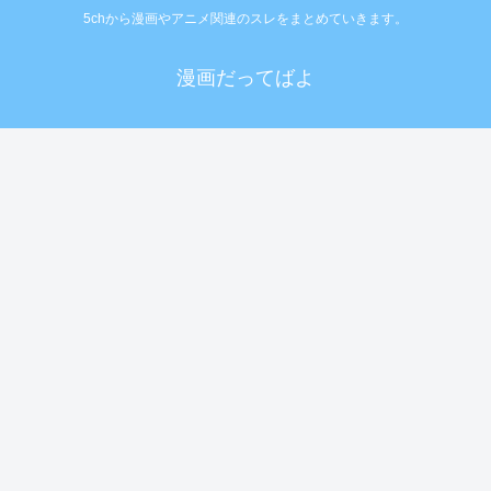
5chから漫画やアニメ関連のスレをまとめていきます。
漫画だってばよ