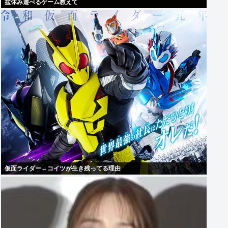
盆休み遊べるゲーム教えて
仮面ライダー←コイツが生き残ってる理由