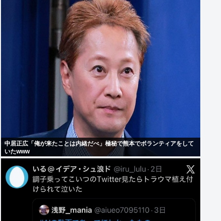
中居正広「俺が来たことは内緒だべ」極秘で熊本でボランティアをして
いたwww