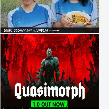
【画像】安心系JCが作った林間カレーwww