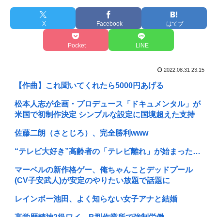
X
Facebook
はてブ
Pocket
LINE
2022.08.31 23:15
【作曲】これ聞いてくれたら5000円あげる
松本人志が企画・プロデュース「ドキュメンタル」が
米国で初制作決定 シンプルな設定に国境超えた支持
佐藤二朗（さとじろ）、完全勝利www
“テレビ大好き”高齢者の「テレビ離れ」が始まった…
マーベルの新作格ゲー、俺ちゃんことデッドプール
(CV子安武人)が安定のやりたい放題で話題に
レインボー池田、よく知らない女子アナと結婚