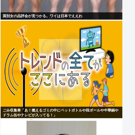
国別女の品評会が見つかる。ワイは日本でええわ
ごみ収集車「あ！燃えるゴミの中にペットボトルや段ボールや中華鍋や
ドラム缶やテレビが入ってる！」