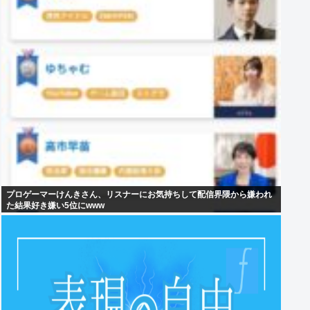
プロゲーマーけんきさん、リスナーにお気持ちして配信界隈から嫌われ
た結果好き嫌い5位にwww