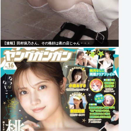
【速報】田村保乃さん、その格好は夜の店じゃん・・・