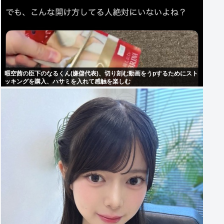
暇空茜の臣下のなるくん(嫌儲代表)、切り刻む動画をうpするためにスト
ッキングを購入、ハサミを入れて感触を楽しむ