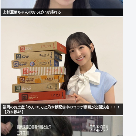
上村麗菜ちゃんのおっぱいが揺れる
福岡のお土産 ｢めんべい｣と乃木坂配信中のコラボ動画が公開決定！！！
【乃木坂46】