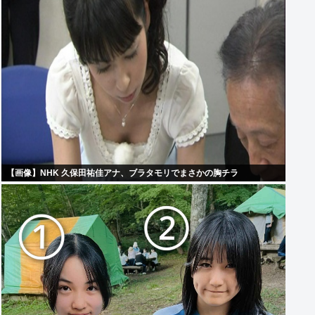
【画像】NHK 久保田祐佳アナ、ブラタモリでまさかの胸チラ