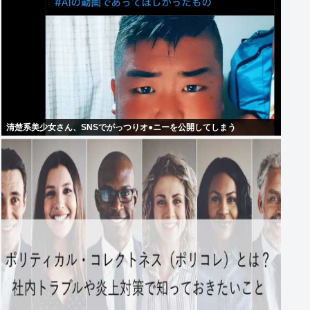
清楚系美少女さん、SNSでがっつりオ●ニーを公開してしまう