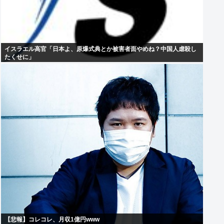
イスラエル高官「日本よ、原爆式典とか被害者面やめね？中国人虐殺し
たくせに」
【悲報】コレコレ、月収1億円www