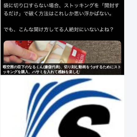
暇空茜の臣下のなるくん(嫌儲代表)、切り刻む動画をうpするためにスト
ッキングを購入、ハサミを入れて感触を楽しむ