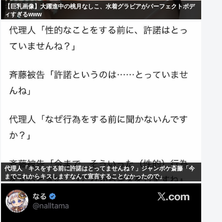
【巨乳画像】大躍進中の桃月なしこ、水着グラビアがパーフェクトボデ
ィすぎるwww
代理人「キスをする前に許諾はとってませんね？」ジャンポケ斎藤「今
までこれからキスしますなんて宣言することなかったので」