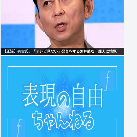
【正論】有吉氏、「テレビ見ない」発言をする無神経な一般人に憤慨