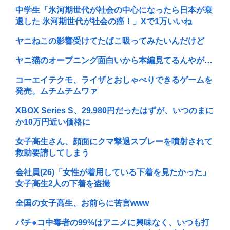
中学生「氷河期世代が社会の中心になったら日本が衰
退した 氷河期世代が社会の癌！」Xで1万いいね
ヤニねこの影響受けてたばこ吸ってみたいんだけど
ヤニ猫のオープニング面白いから本編見てるんやが…
コーエイテクモ、ライザとおしゃべりできるゲームを
発売。ムチムチムワァ
XBOX Series S、29,980円だったはずが、いつのまに
か10万円近い価格に
女子高生さん、顔面にクマ撃退スプレーを噴射されて
救助要請してしまう
会社員(26)「女性が着用している下着を見たかった」
女子高生2人の下着を盗撮
全国の女子高生、お前らに苦言www
パチ●コ中毒者の99%はアニメに興味なく、いつも打