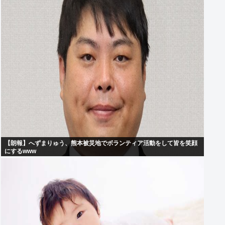
【朗報】へずまりゅう、熊本被災地でボランティア活動をして皆を笑顔
にするwww