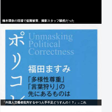
橋本環奈の現場で盗難被害、撮影スタッフ騒然だった
「外国人労働者批判するやつ人手不足どうすんの！？」←これ