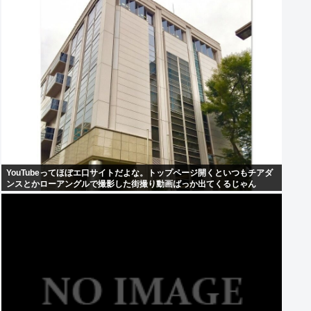
YouTubeってほぼエ口サイトだよな。トップページ開くといつもチアダ
ンスとかローアングルで撮影した街撮り動画ばっか出てくるじゃん