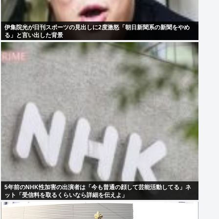
伊集院光が日刊スポーツの見出しに2度激怒「朝日新聞系の新聞をやめ
る」と言い出した背景
5年前のNHK性加害の出演者は「今も普通の顔して芸能活動してる」ネ
ット「受信料を取るくらいなら詳細を伝えよ」