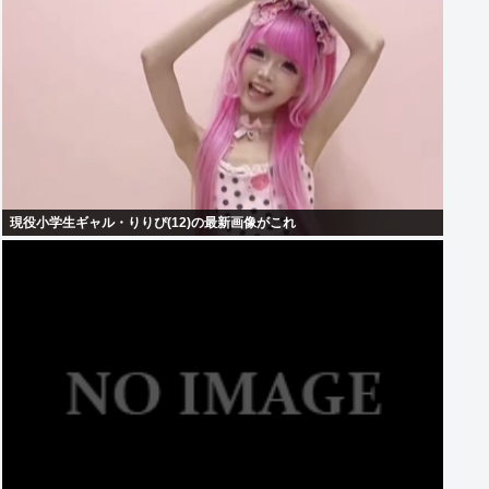
現役小学生ギャル・りりぴ(12)の最新画像がこれ