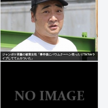
ジャンポケ斉藤の被害女性「事件後にバウムクーヘン売ったりTikTokラ
イブしててムカついた」