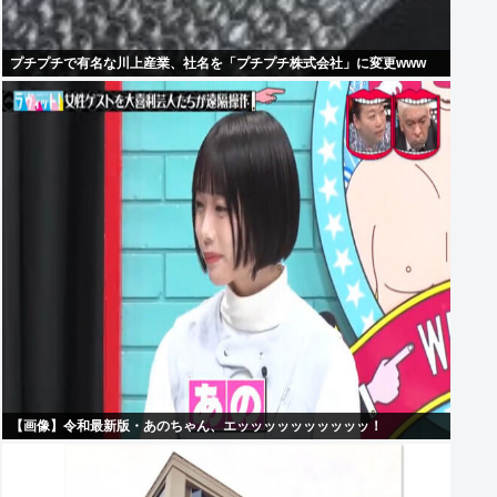
プチプチで有名な川上産業、社名を「プチプチ株式会社」に変更www
【画像】令和最新版・あのちゃん、エッッッッッッッッッッ！