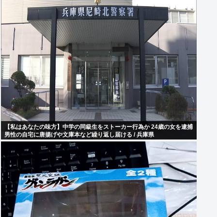
【私はあなたの味方】中学の同級生をストーカー行為か 24歳の女を逮捕
男性の自宅に唐揚げや文庫本など繰り返し届ける / 兵庫県