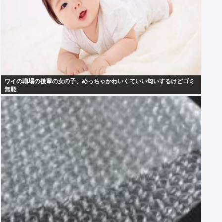
ワイの職場の後輩の女の子、めっちゃかわいくていい匂いするけどゴミ
無能