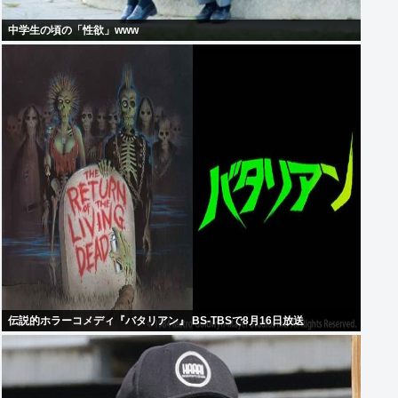
中学生の頃の「性欲」www
伝説的ホラーコメディ『バタリアン』 BS-TBSで8月16日放送