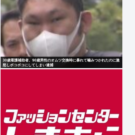
30歳看護補助者、90歳男性のオムツ交換時に暴れて噛みつかれたのに激
怒しボコボコにしてしまい逮捕