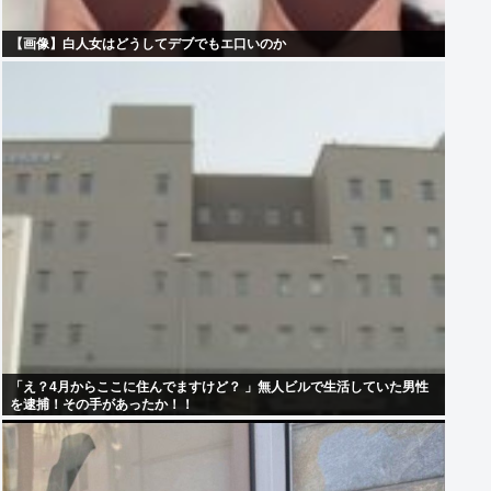
【画像】白人女はどうしてデブでもエ口いのか
「え？4月からここに住んでますけど？ 」無人ビルで生活していた男性
を逮捕！その手があったか！！