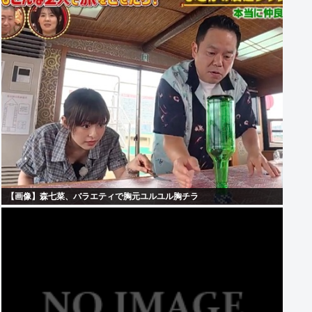
【画像】森七菜、バラエティで胸元ユルユル胸チラ