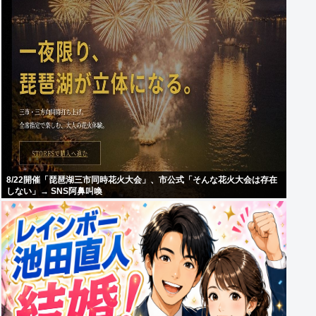
8/22開催「琵琶湖三市同時花火大会」、市公式「そんな花火大会は存在
しない」→ SNS阿鼻叫喚