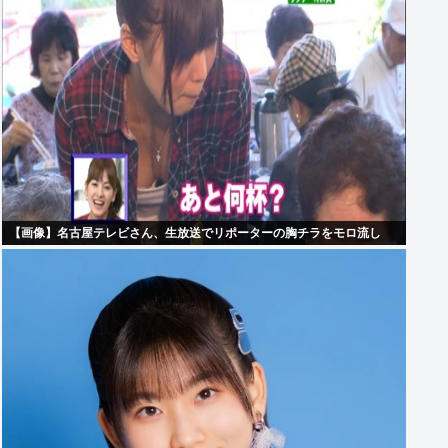
【画像】名古屋テレビさん、生放送でリポーターの胸チラをモロ流し