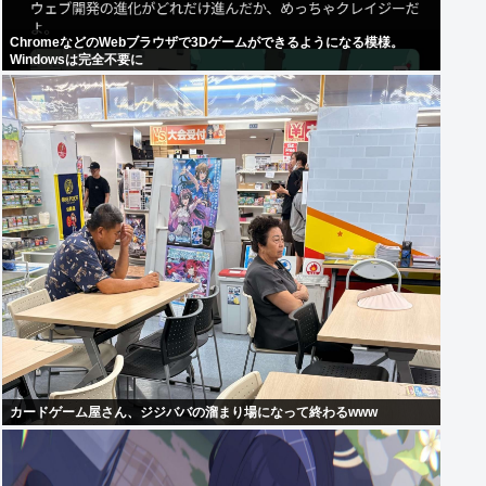
ChromeなどのWebブラウザで3Dゲームができるようになる模様。
Windowsは完全不要に
カードゲーム屋さん、ジジババの溜まり場になって終わるwww