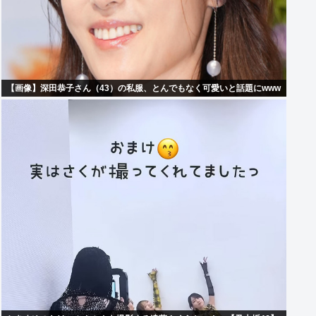
【画像】深田恭子さん（43）の私服、とんでもなく可愛いと話題にwww