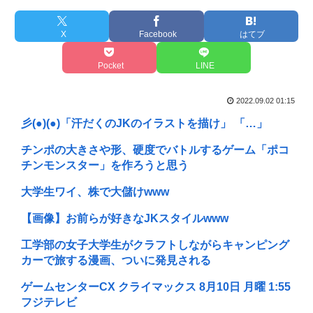
X
Facebook
はてブ
Pocket
LINE
2022.09.02 01:15
彡(●)(●)「汗だくのJKのイラストを描け」 「…」
チンポの大きさや形、硬度でバトルするゲーム「ポコ
チンモンスター」を作ろうと思う
大学生ワイ、株で大儲けwww
【画像】お前らが好きなJKスタイルwww
工学部の女子大学生がクラフトしながらキャンピング
カーで旅する漫画、ついに発見される
ゲームセンターCX クライマックス 8月10日 月曜 1:55
フジテレビ