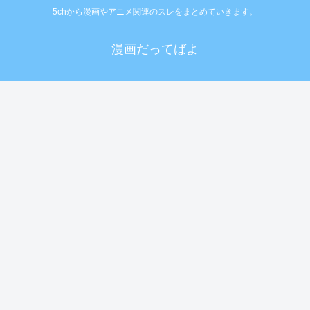
5chから漫画やアニメ関連のスレをまとめていきます。
漫画だってばよ