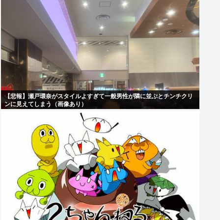
【悲報】瀬戸環奈がスタイルよすぎて一般男性が隣に並ぶとチンチクリ
ンに見えてしまう（画像あり）