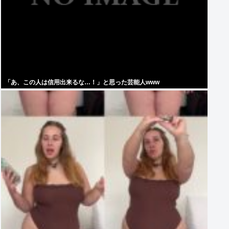
「あ、この人は信用出来るな…！」と思った芸能人www