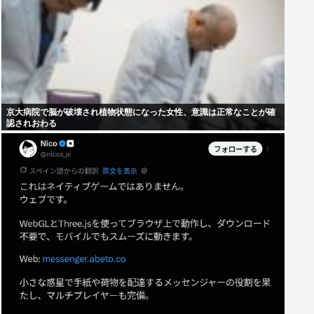
京大病院で脳が破壊され植物状態になった女性、意識は正常なことが確
認されおわる