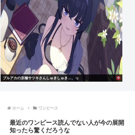
ブルアカの京極サツキさんしゅきしゅき…、っ
ホーム
ワンピース
最近のワンピース読んでない人が今の展開
知ったら驚くだろうな