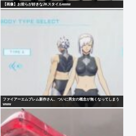
【画像】お前らが好きなJKスタイルwww
ファイアーエムブレム新作さん、ついに男女の概念が無くなってしまう
www