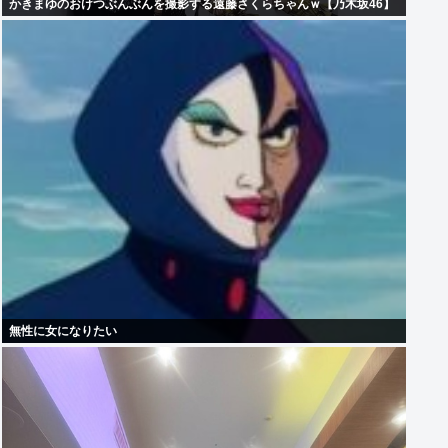
かきまゆのおけつぶんぶんを撮影する遠藤さくらちゃんｗ【乃木坂46】
無性に女になりたい