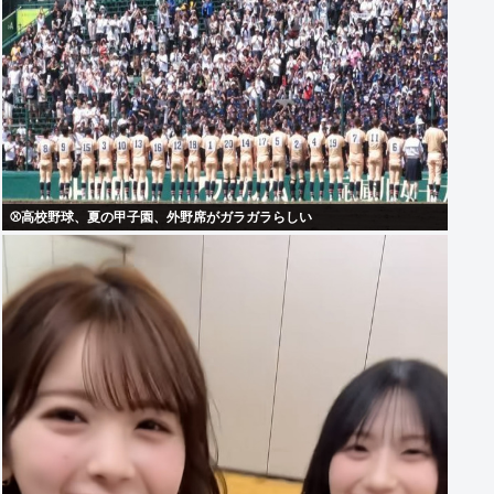
⚾高校野球、夏の甲子園、外野席がガラガラらしい