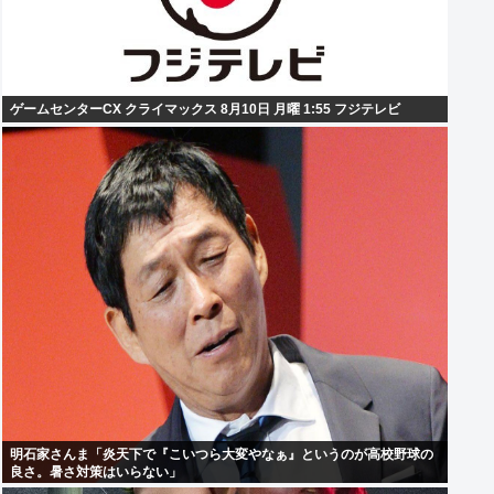
ゲームセンターCX クライマックス 8月10日 月曜 1:55 フジテレビ
明石家さんま「炎天下で『こいつら大変やなぁ』というのが高校野球の
良さ。暑さ対策はいらない」