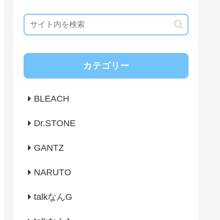
カテゴリー
BLEACH
Dr.STONE
GANTZ
NARUTO
talkなんG