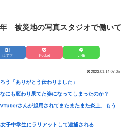
０年 被災地の写真スタジオで働いて
はてブ
Pocket
LINE
2023.01.14 07:05
ろう「ありがとう伝わりました」
なにも変わり果てた姿になってしまったのか？
Tuberさんが起用されてまたまたまた炎上、もう
い女子中学生にラリアットして逮捕される