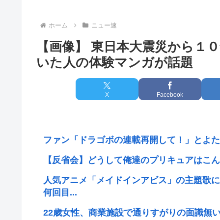
ホーム
ニュー速
【画像】 東日本大震災から１
いた人の体験マンガが話題
X
Facebook
ファン「ドラゴボの連載再開して！」とよた
【反省会】どうして俺達のプリキュアはこん
人気アニメ「メイドインアビス」の主題歌にV
何回目...
22歳女性、商業施設で通りすがりの面識無