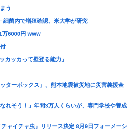
まう
設計 細菌内で増殖確認、米大学が研究
6000円 www
付
ッカッカッカって壁登る能力」
ッターボックス」、熊本地震被災地に災害義援金
なれそう！」年間3万人くらいが、専門学校や養成
イチャイチャ虫』リリース決定 8月9日フォーメーシ