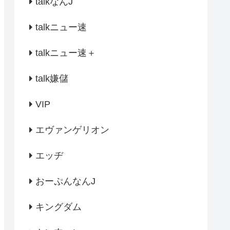
talkなんJ
talkニュー速
talkニュー速＋
talk嫌儲
VIP
エヴァンゲリオン
エッヂ
おーぷんなんJ
キングダム