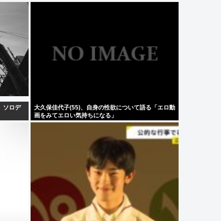
、ソロデ
大久保佳代子(55)、自身の性欲について語る「エロ動
画をみてエロい気持ちになる」