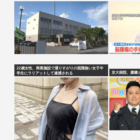
22歳女性、商業施設で通りすがりの面識無い女子中
京大病院、腫瘍
学生にラリアットして逮捕される