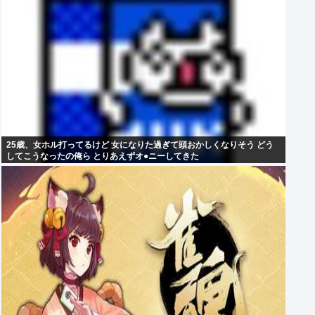
25歳、女ホル打ってるけど 女になりた過ぎて頭おかしくなりそう どう
してこうなったの俺ら とりあえずオ●ニーしてきた