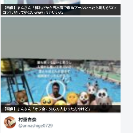
【画像】まんさん「貧乳だから男水着で市民プールいったら周りがコソ
コソしだしてやばいwww」5万いいね
【画像】まんさん「オフ会に知らん人おったんやけど」