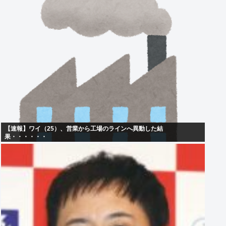
【速報】ワイ（25）、営業から工場のラインへ異動した結
果・・・・・・