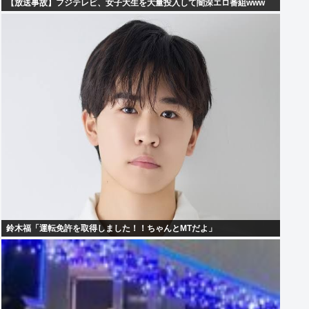
【放送事故】フジテレビ、女子大生を大量投入して闇深エロ番組www
鈴木福「運転免許を取得しました！！ちゃんとMTだよ」