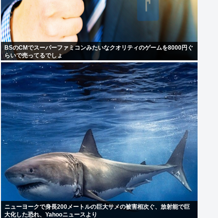
BSのCMでスーパーファミコンみたいなクオリティのゲームを8000円ぐ
らいで売ってるでしょ
ニューヨークで身長200メートルの巨大サメの被害相次ぐ、放射能で巨
大化した恐れ、Yahooニュースより