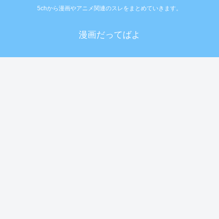
5chから漫画やアニメ関連のスレをまとめていきます。
漫画だってばよ