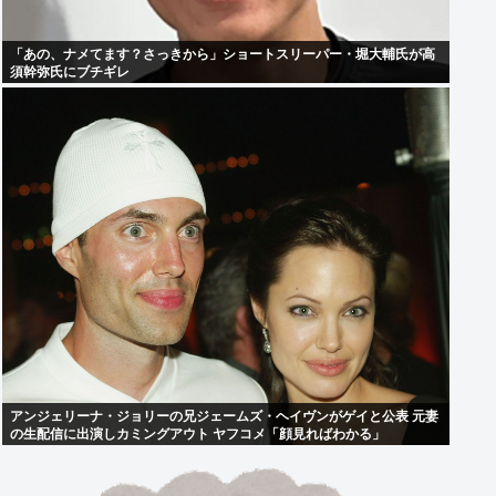
「あの、ナメてます？さっきから」ショートスリーパー・堀大輔氏が高
須幹弥氏にブチギレ
アンジェリーナ・ジョリーの兄ジェームズ・ヘイヴンがゲイと公表 元妻
の生配信に出演しカミングアウト ヤフコメ「顔見ればわかる」