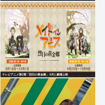
テレビアニメ第2期「烈日の黄金郷」 9月に劇場上映