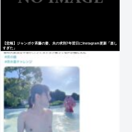
【悲報】ジャンポケ斉藤の妻、夫の求刑7年翌日にInstagram更新「楽し
すぎた」