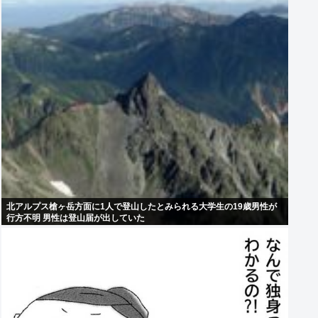
北アルプス槍ヶ岳方面に1人で登山したとみられる大学生の19歳男性が
行方不明 男性は登山届が出していた