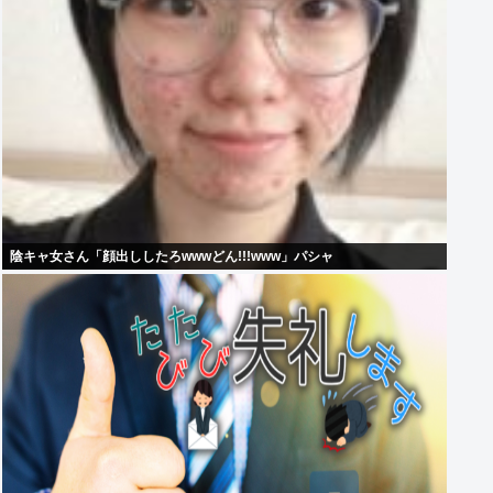
陰キャ女さん「顔出ししたろwwwどん!!!www」パシャ