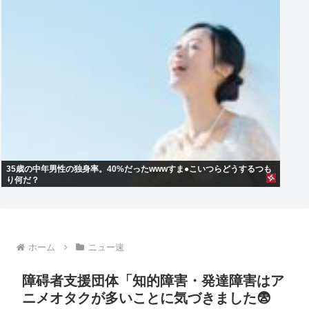
35歳の中年男性の独身率。40%だったwwwすま●こいつらどうするつも
り何だ？
ホーム
ニュー速
障碍者支援団体「知的障害・発達障害はア
ニメオタクが多いことに気づきました😨