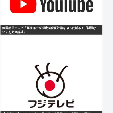
静岡朝日テレビ「高橋洋一が消費減税反対論をぶった斬る！『財源な
い』を完全論破」