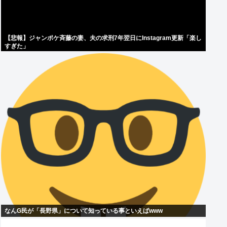
【悲報】ジャンポケ斉藤の妻、夫の求刑7年翌日にInstagram更新「楽し
すぎた」
なんG民が「長野県」について知っている事といえばwww