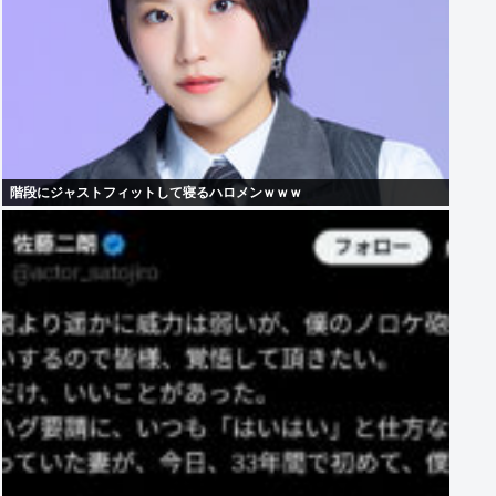
階段にジャストフィットして寝るハロメンｗｗｗ