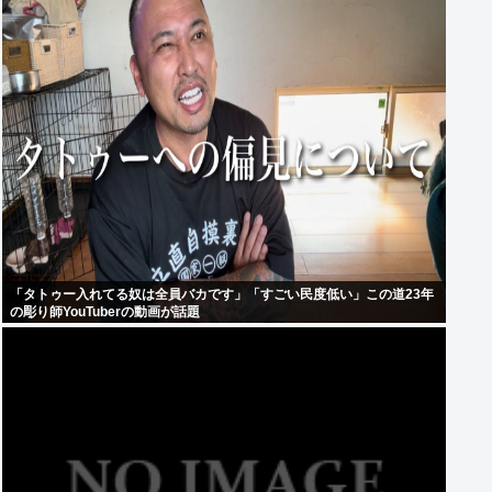
「タトゥー入れてる奴は全員バカです」「すごい民度低い」この道23年
の彫り師YouTuberの動画が話題