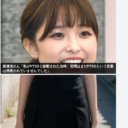
渡邊渚さん「私がPTSDと診断された当時、世間はまだPTSDという言葉
は浸透されていませんでした」