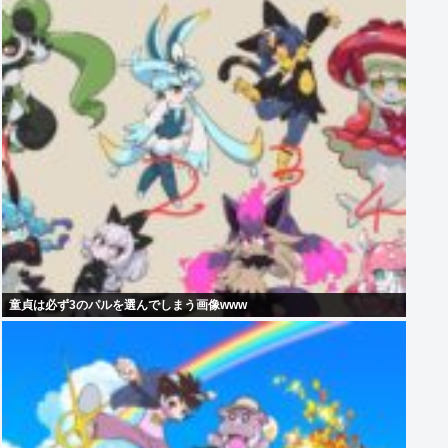
童貞は必ず3のパルを選んでしまう画像www