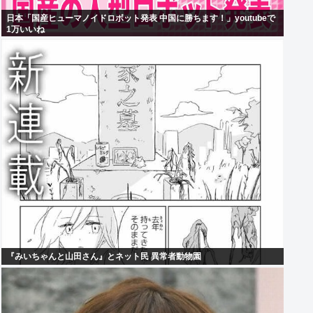
日本「国産ヒューマノイドロボット発表 中国に勝ちます！」youtubeで
1万いいね
『みいちゃんと山田さん』とネット民 異常者動物園