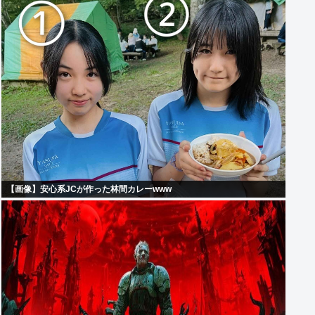
【画像】安心系JCが作った林間カレーwww