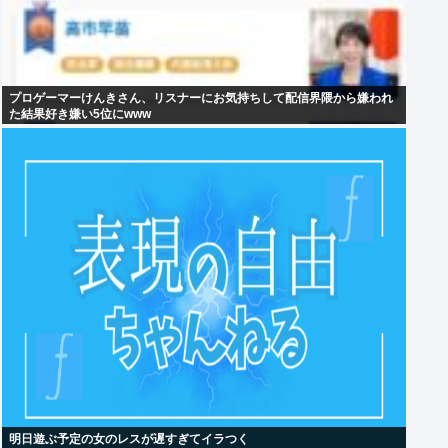
プロゲーマーけんきさん、リスナーにお気持ちして配信界隈から嫌われ
た結果好き嫌い5位にwww
明日遊ぶ予定の女のレスが遅すぎてイラつく