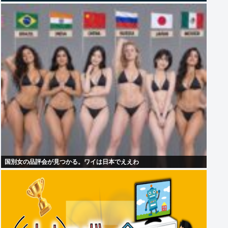
国別女の品評会が見つかる。ワイは日本でええわ