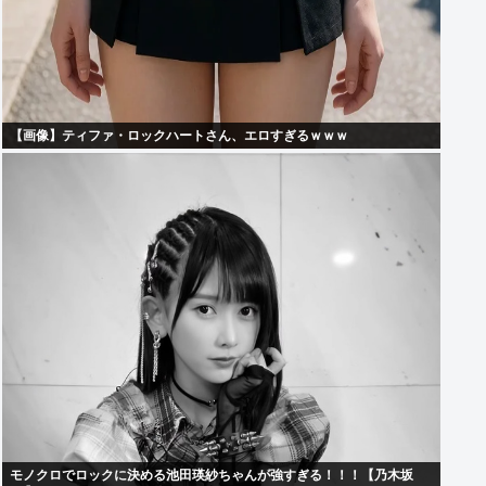
【画像】ティファ・ロックハートさん、エロすぎるｗｗｗ
モノクロでロックに決める池田瑛紗ちゃんが強すぎる！！！【乃木坂