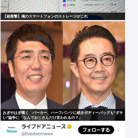
【超衝撃】俺のスマートフォンのストレージがこれ
おぎやはぎ嘆く パーカー、ハーフパンツに続きボディーバッグも“ダサ
い”論争に「なんでおじさんだけ言われるの？」