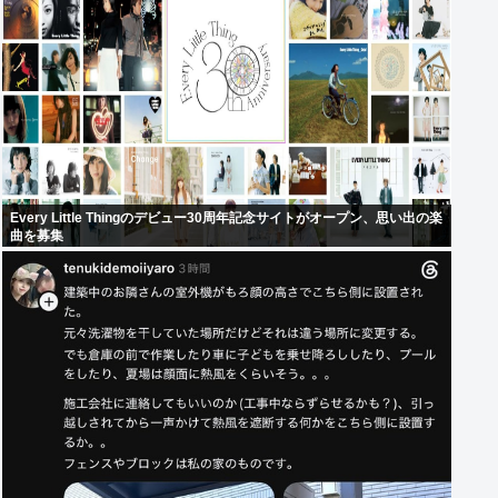
Every Little Thingのデビュー30周年記念サイトがオープン、思い出の楽
曲を募集