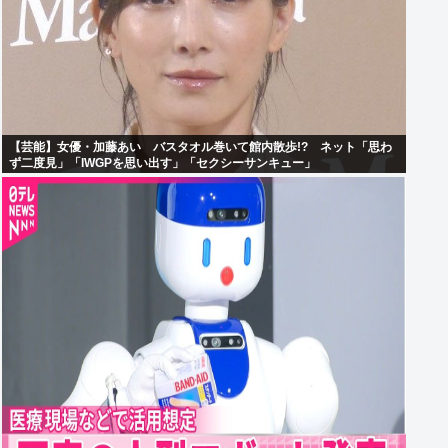
【芸能】女優・加藤あい バスタオル巻いて館内散歩!? ネット「思わ
ず二度見」「IWGPを思い出す」「セクシーサンキュー」