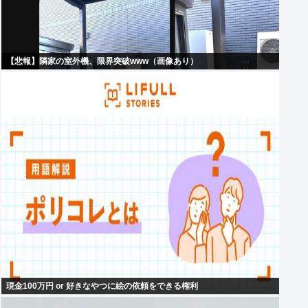
【悲報】隣家の室外機、限界突破www（画像あり）
現金100万円 or 好きなやつに絵の依頼をできる権利