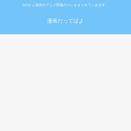
5chから漫画やアニメ関連のスレをまとめていきます。
漫画だってばよ