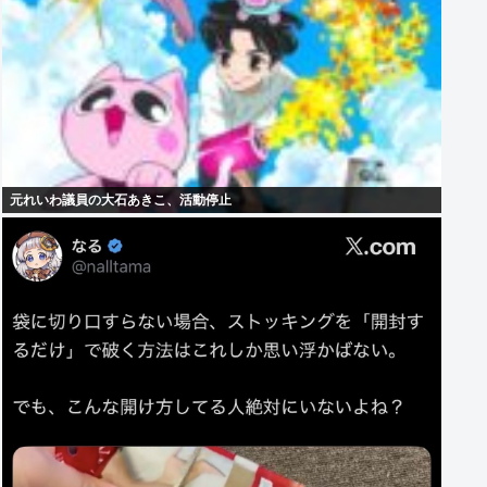
元れいわ議員の大石あきこ、活動停止