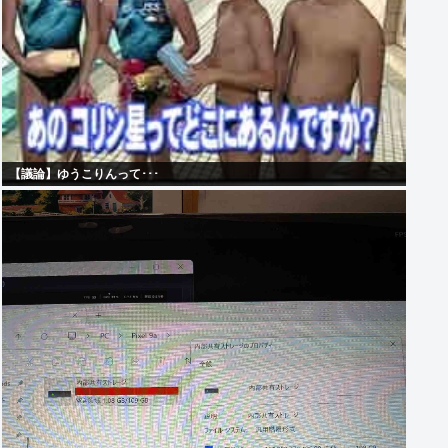
【議論】ゆうこりんって･･･