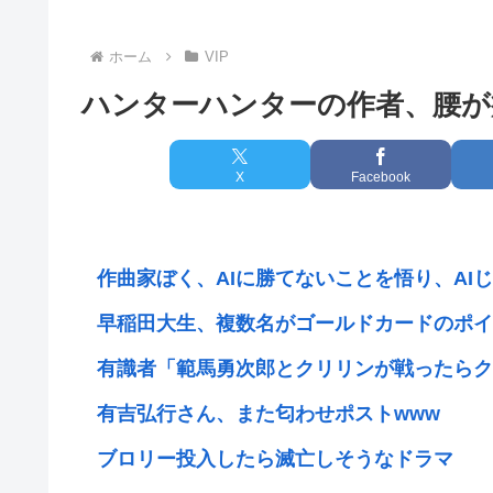
ホーム
VIP
ハンターハンターの作者、腰が
X
Facebook
作曲家ぼく、AIに勝てないことを悟り、AI
早稲田大生、複数名がゴールドカードのポイ
有識者「範馬勇次郎とクリリンが戦ったらク
有吉弘行さん、また匂わせポストwww
ブロリー投入したら滅亡しそうなドラマ