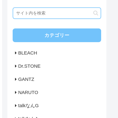
カテゴリー
BLEACH
Dr.STONE
GANTZ
NARUTO
talkなんG