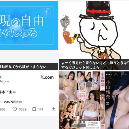
よーく考えたら要らないけど、買うときは
り動画見てから涙が止まらない
するガジェットおしえろ