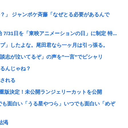
？」 ジャンポケ斉藤「なぜとる必要があるんで
7/31日を「東映アニメーションの日」に制定 特...
プ」したよな。尾田君なら一ヶ月は引っ張る。
談志が泣いてるぞ」の声を”一言”でピシャリ
るんじゃね？
される
で重版決定！未公開ランジェリーカットを公開
んでも面白い「うる星やつら」いつでも面白い「めぞ
枯渇