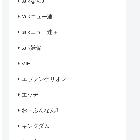
talkなんJ
talkニュー速
talkニュー速＋
talk嫌儲
VIP
エヴァンゲリオン
エッヂ
おーぷんなんJ
キングダム