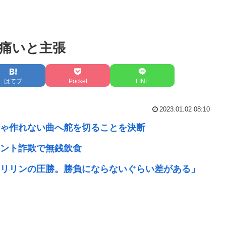
痛いと主張
はてブ
Pocket
LINE
2023.01.02 08:10
じゃ作れない曲へ舵を切ることを決断
ント詐欺で無銭飲食
リリンの圧勝。勝負にならないぐらい差がある」