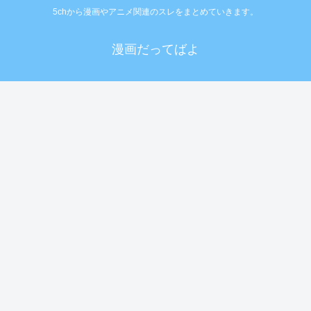
5chから漫画やアニメ関連のスレをまとめていきます。
漫画だってばよ