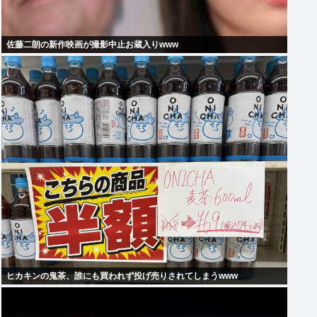
佐藤二朗の新作映画が撮影中止お蔵入りwww
ヒカキンの鬼茶、誰にも買われず投げ売りされてしまうwww