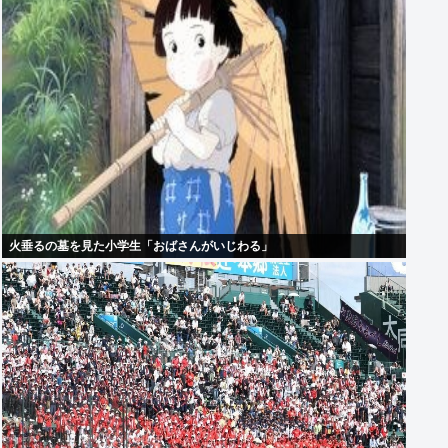
火垂るの墓を見た小学生「おばさんがいじわる」