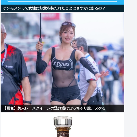
ケンモメンって女性に好意を持たれたことはさすがにあるの？
【画像】美人レースクイーンの透け透けぽっちゃり腹、ヌケる