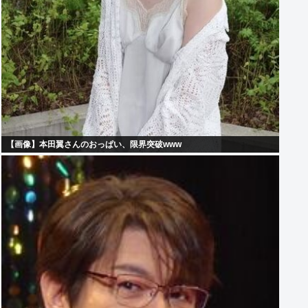
【画像】本田翼さんのおっぱい、限界突破www