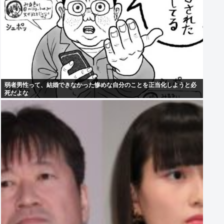
弱者男性って、結婚できなかった惨めな自分のことを正当化しようと必
死だよな