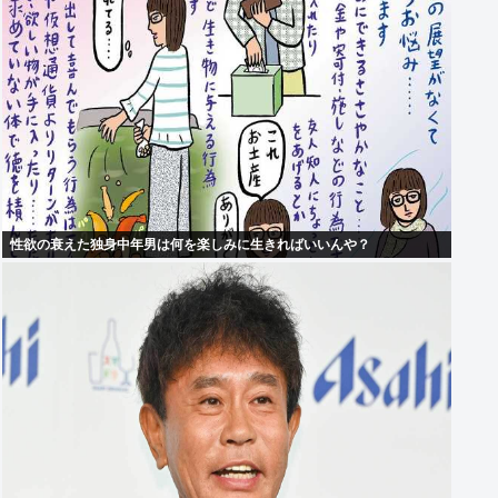
性欲の衰えた独身中年男は何を楽しみに生きればいいんや？