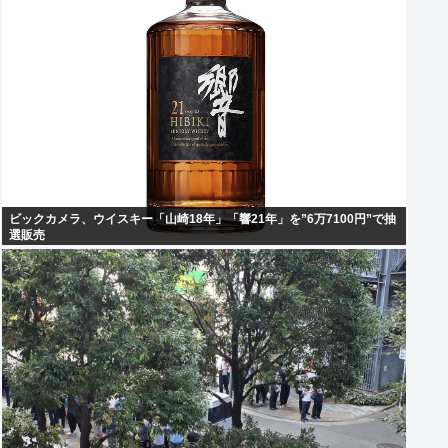
ビックカメラ、ウイスキー「山崎18年」「響21年」を”6万7100円”で抽
選販売