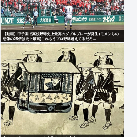
【動画】甲子園で高校野球史上最高のダブルプレーが発生 (モメンらの
想像の25倍は史上最高)これもうプロ野球超えてるだろ…