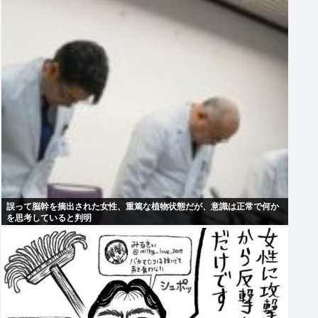
誤って脳幹を摘出された女性、重篤な植物状態だが、意識は正常で何か
を思考していると判明