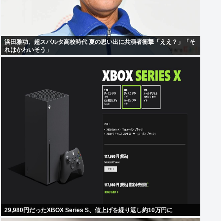
浜田雅功、超スパルタ高校時代 夏の思い出に共演者衝撃「ええ？」「そ
れはかわいそう」
29,980円だったXBOX Series S、値上げを繰り返し約10万円に