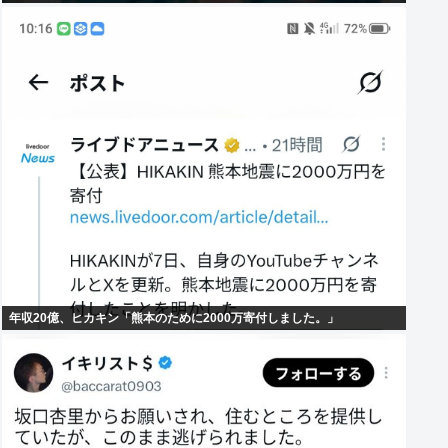
年収20億、ヒカキン「熊本のために2000万寄付しました。」