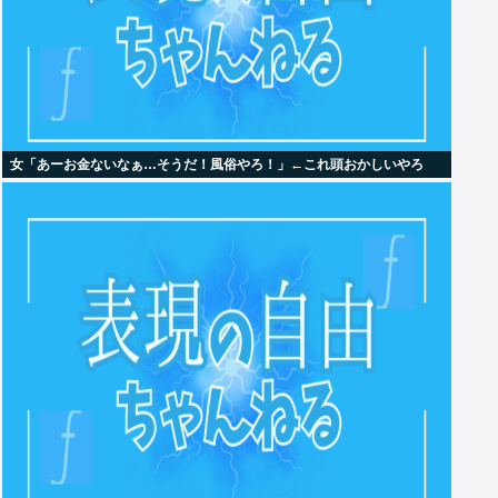
女「あーお金ないなぁ…そうだ！風俗やろ！」←これ頭おかしいやろ