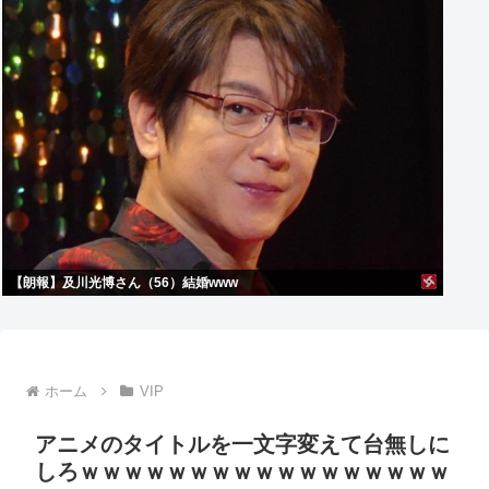
【朗報】及川光博さん（56）結婚www
ホーム
VIP
アニメのタイトルを一文字変えて台無しに
しろｗｗｗｗｗｗｗｗｗｗｗｗｗｗｗｗｗ