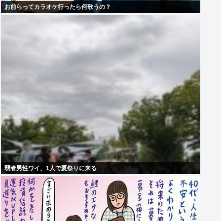
お前らってカラオケ行ったら何歌うの？
弱者男性ワイ、1人で夏祭りに来る