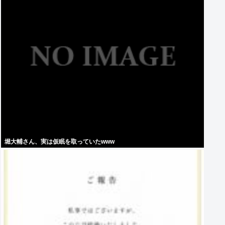
堀大輔さん、実は仮眠を取っていたwww