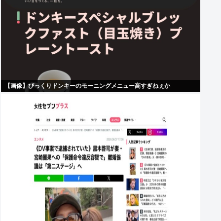
【画像】びっくりドンキーのモーニングメニュー高すぎねぇか