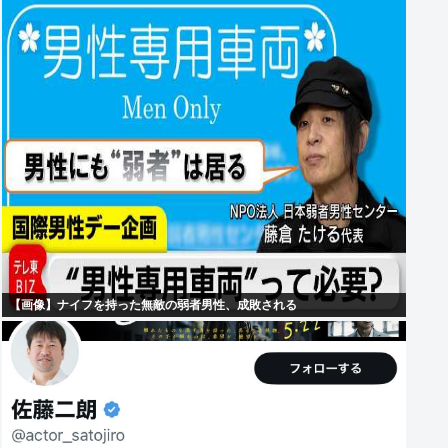
【画像】ナイフを持った無敵の弱者男性、成敗される