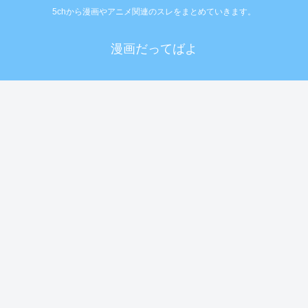
5chから漫画やアニメ関連のスレをまとめていきます。
漫画だってばよ