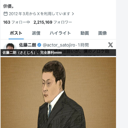
佐藤二朗（さとじろ）、完全勝利www