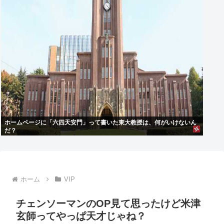
ホームページに「六四天安門」って書いた東大教授は、何がいけないん
だ？
ホーム
VIP
チェンソーマンのOP見て思ったけど米津
玄師ってやっぱ天才じゃね？