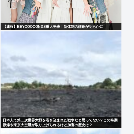
【速報】BEYOOOOONDS重大発表！新体制の詳細が明らかに
日本人て第二次世界大戦を巻き込まれた戦争だと思ってない？この時期
原爆や東京大空襲が取り上げられるけど加害の歴史は？