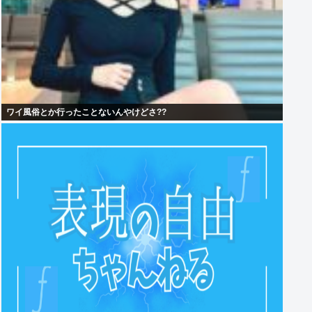
ワイ風俗とか行ったことないんやけどさ??