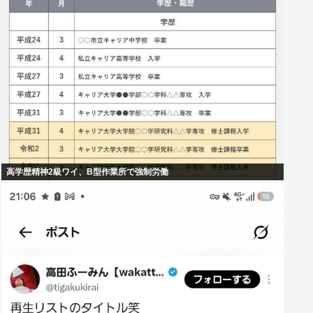
高学歴精神2級ワイ、B型作業所で強制労働