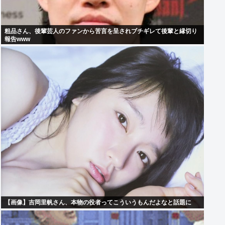
粗品さん、後輩芸人のファンから苦言を呈されブチギレて後輩と縁切り
報告www
【画像】吉岡里帆さん、本物の役者ってこういうもんだよなと話題に