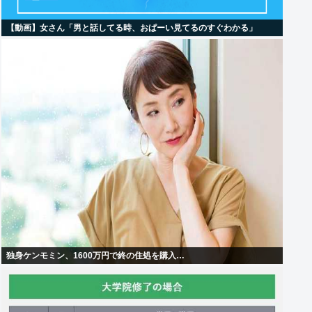
【動画】女さん「男と話してる時、おぱーい見てるのすぐわかる」
独身ケンモミン、1600万円で終の住処を購入…