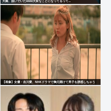
大園、脱いでいたwww大変なことになってるって...
【画像】女優・吉川愛、NHKドラマで胸元開けて男子を誘惑しちゃう