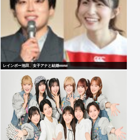
レインボー池田、女子アナと結婚www