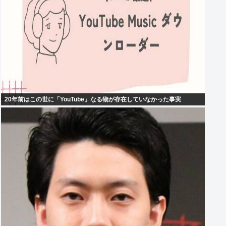
20年前はこの世に「YouTube」なる物が存在していなかった事実