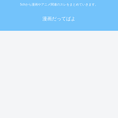
5chから漫画やアニメ関連のスレをまとめていきます。
漫画だってばよ