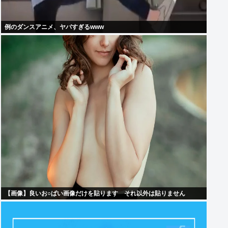
例のダンスアニメ、ヤバすぎるwww
【画像】良いお○ぱい画像だけを貼ります それ以外は貼りません