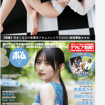
【画像】引きこもりの女更生ドキュメントでドエロい放送事故ｗｗｗ