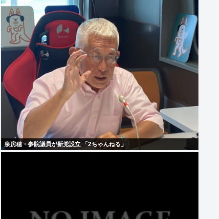
泉房穂・参院議員が新党設立 「2ちゃんねる」