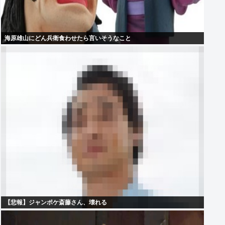
海原雄山にどん兵衛食わせたら言いそうなこと
【悲報】ジャンポケ斎藤さん、壊れる