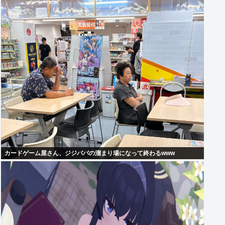
カードゲーム屋さん、ジジババの溜まり場になって終わるwww