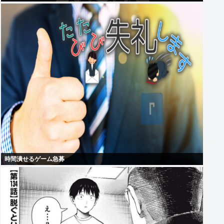
時間潰せるゲーム急募