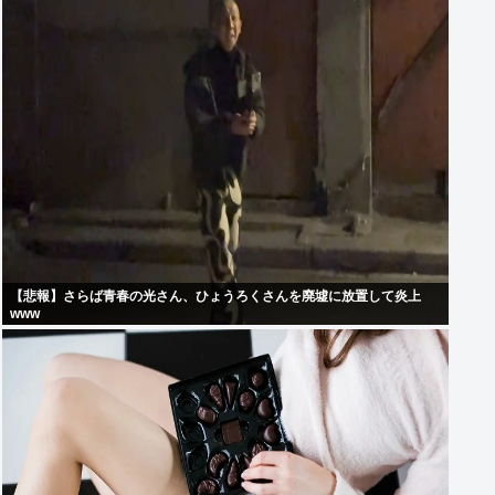
【悲報】さらば青春の光さん、ひょうろくさんを廃墟に放置して炎上
www