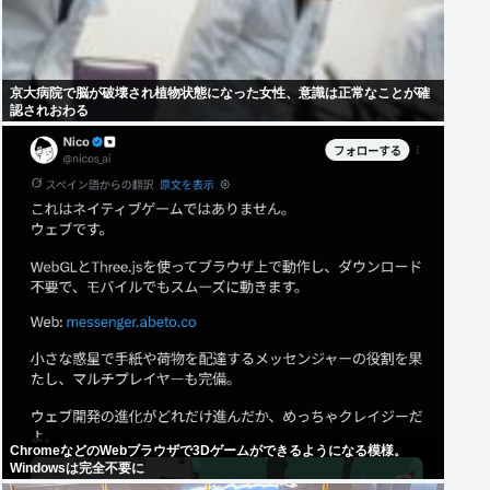
京大病院で脳が破壊され植物状態になった女性、意識は正常なことが確
認されおわる
ChromeなどのWebブラウザで3Dゲームができるようになる模様。
Windowsは完全不要に