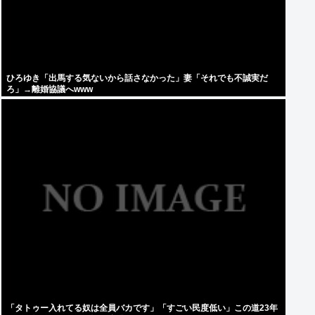
ひろゆき「出馬する気ないから話さなかった」妻「それでも不誠実だ
ろ」→離婚協議へwww
「タトゥー入れてる奴は全員バカです」「すごい民度低い」この道23年