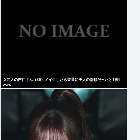
女芸人の吉住さん（36）メイクしたら普通に美人の部類だったと判明
www