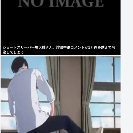
ショートスリーパー堀大輔さん、誹謗中傷コメントが1万件を越えて号
泣してしまう