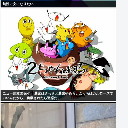
無性に女になりたい
ニュー速愛国保守 「農家はさっさと農業やめろ。こっちはカルローズで
いいんだから。農業されたら迷惑だ」