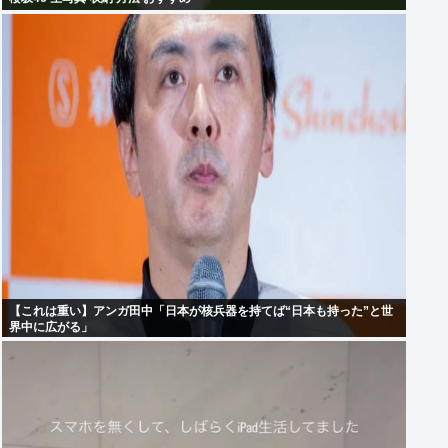
【これは重い】アンガ田中「日本が核兵器を持てば“日本も持った”と世
界中に広がる」