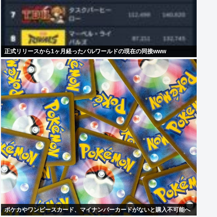
正式リリースから1ヶ月経ったパルワールドの現在の同接www
ポケカやワンピースカード、マイナンバーカードがないと購入不可能へ