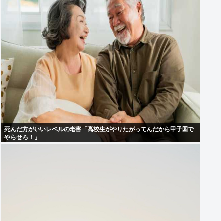
死んだ方がいいレベルの老害「高校生がやりたがってんだから甲子園で
やらせろ！」