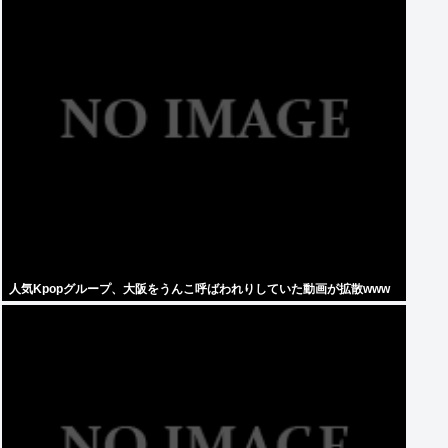
人気Kpopグループ、大阪をうんこ呼ばわれりしていた動画が拡散www