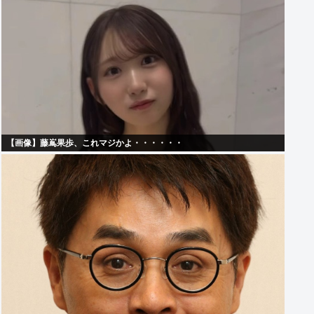
【画像】藤嶌果歩、これマジかよ・・・・・・