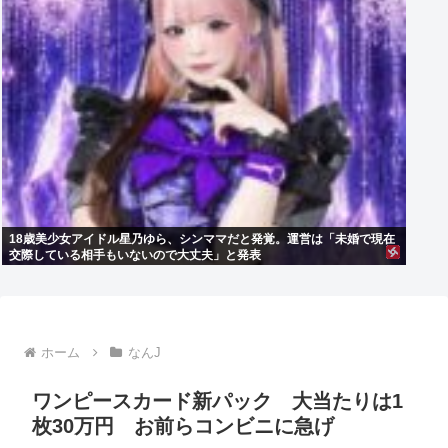
18歳美少女アイドル星乃ゆら、シンママだと発覚。運営は「未婚で現在
交際している相手もいないので大丈夫」と発表
ホーム
なんJ
ワンピースカード新パック 大当たりは1
枚30万円 お前らコンビニに急げ