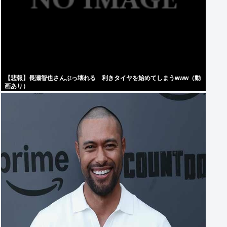
【悲報】長瀬智也さんぶっ壊れる 利きタイヤを始めてしまうwww（動
画あり）