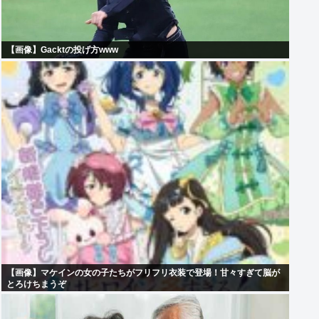
【画像】Gacktの投げ方www
【画像】マケインの女の子たちがフリフリ衣装で登場！甘々すぎて脳が
とろけちまうぞ