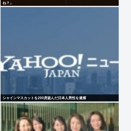
ね？」
シャインマスカットを200房盗んだ日本人男性を逮捕