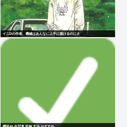
イニDの作者、機械はあんなに上手に描けるのにさ
櫻坂46 生写真 収納 方法 おすすめ