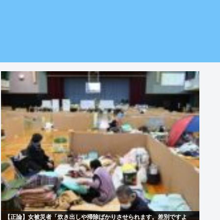
【正論】女被災者「炊き出しや掃除ばかりさせられます。差別ですよ