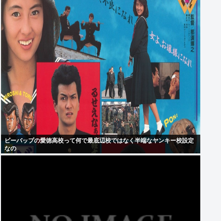
ビーバップの愛徳高校って何で最底辺校ではなく半端なヤンキー校設定
なの