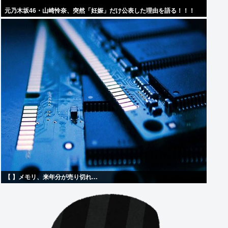
元乃木坂46・山崎怜奈、突然「妊娠」だけ公表した理由を語る！！！
【 】メモリ、来年分が売り切れ…