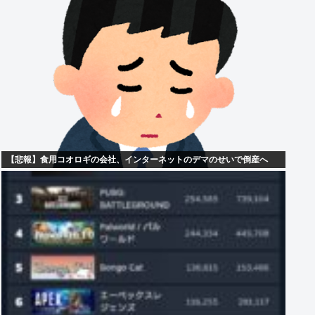
【悲報】食用コオロギの会社、インターネットのデマのせいで倒産へ