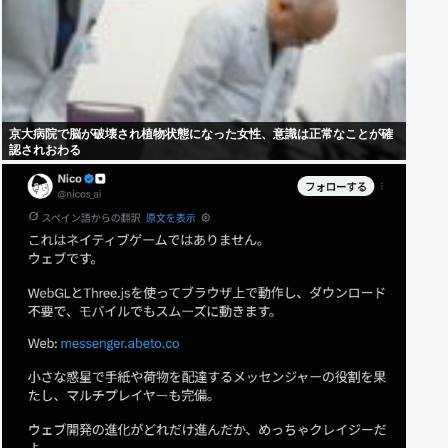
京大病院で脳が破壊され植物状態になった女性、意識は正常なことが確
認されおわる