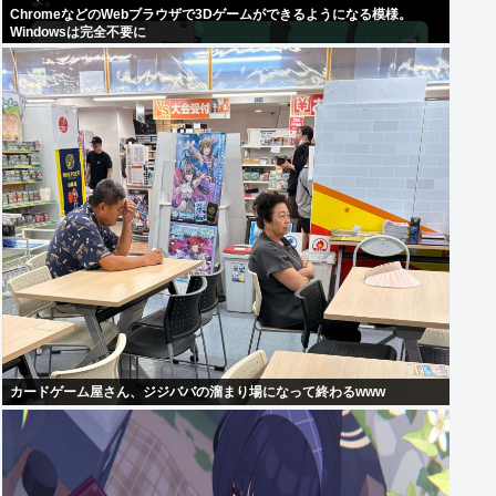
ChromeなどのWebブラウザで3Dゲームができるようになる模様。
Windowsは完全不要に
カードゲーム屋さん、ジジババの溜まり場になって終わるwww