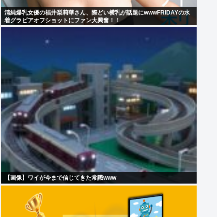
清純爆乳女優の福井梨莉華さん、際どい横乳が話題にwwwFRIDAYの水
着グラビアオフショットにファン大興奮！！
【画像】ワイが今まで信じてきた常識www