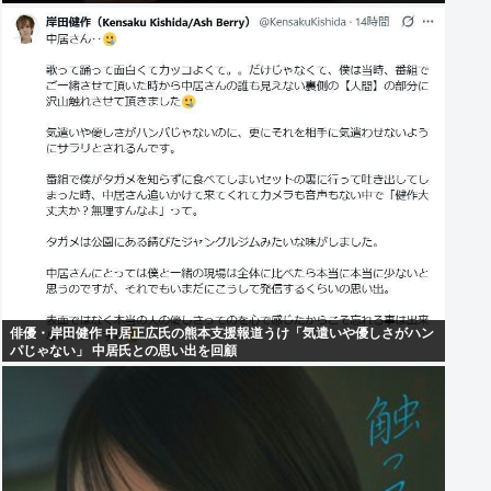
俳優・岸田健作 中居正広氏の熊本支援報道うけ「気遣いや優しさがハン
パじゃない」 中居氏との思い出を回顧