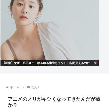
【画像】女優・堀田真由、ゆるゆる胸元もう少しで谷間見えるのに
ホーム
なんJ
アニメのノリがキツくなってきたんだが歳
か？