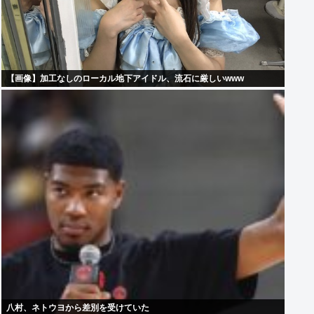
【画像】加工なしのローカル地下アイドル、流石に厳しいwww
八村、ネトウヨから差別を受けていた