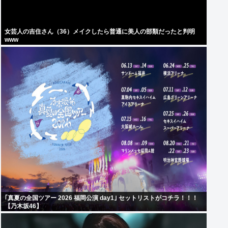
女芸人の吉住さん（36）メイクしたら普通に美人の部類だったと判明
www
｢真夏の全国ツアー 2026 福岡公演 day1｣ セットリストがコチラ！！！
【乃木坂46】