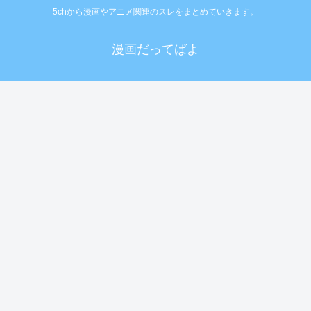
5chから漫画やアニメ関連のスレをまとめていきます。
漫画だってばよ