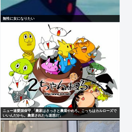
無性に女になりたい
ニュー速愛国保守 「農家はさっさと農業やめろ。こっちはカルローズで
いいんだから。農業されたら迷惑だ」