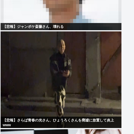
【悲報】ジャンポケ斎藤さん、壊れる
【悲報】さらば青春の光さん、ひょうろくさんを廃墟に放置して炎上
www