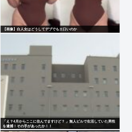
【画像】白人女はどうしてデブでもエ口いのか
「え？4月からここに住んでますけど？ 」無人ビルで生活していた男性
を逮捕！その手があったか！！