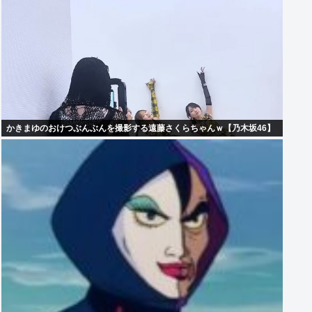
かきまゆのおけつぶんぶんを撮影する遠藤さくらちゃんｗ【乃木坂46】