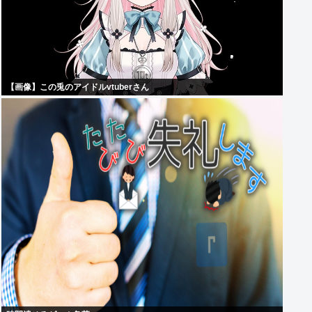
【画像】この兎のアイドルvtuberさん