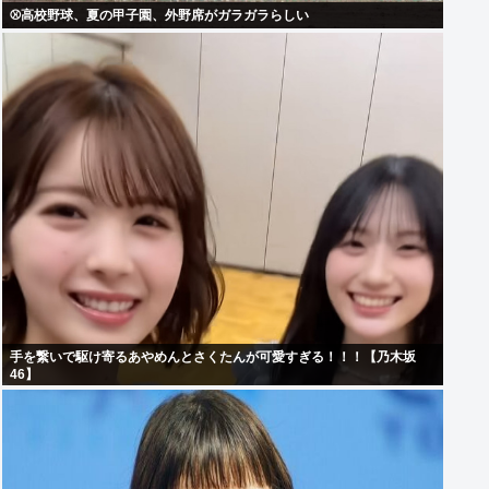
⚾高校野球、夏の甲子園、外野席がガラガラらしい
手を繋いで駆け寄るあやめんとさくたんが可愛すぎる！！！【乃木坂
46】