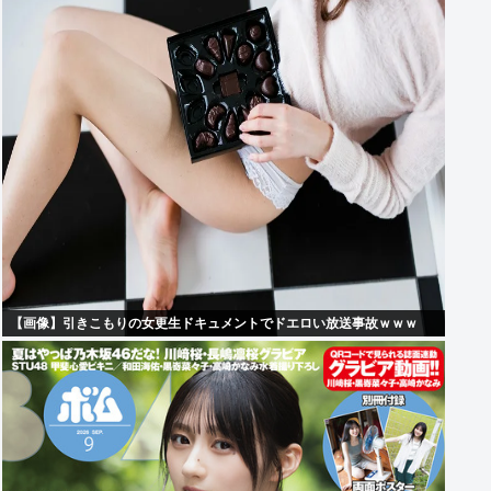
【画像】引きこもりの女更生ドキュメントでドエロい放送事故ｗｗｗ