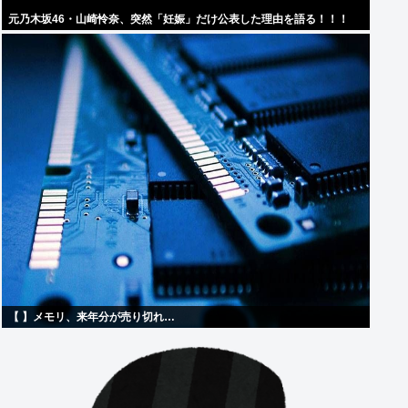
元乃木坂46・山崎怜奈、突然「妊娠」だけ公表した理由を語る！！！
【 】メモリ、来年分が売り切れ…