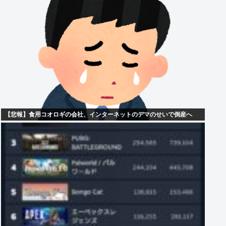
【悲報】食用コオロギの会社、インターネットのデマのせいで倒産へ