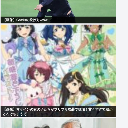
【画像】Gacktの投げ方www
【画像】マケインの女の子たちがフリフリ衣装で登場！甘々すぎて脳が
とろけちまうぞ