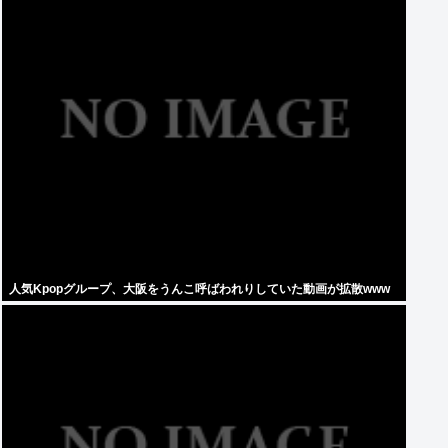
人気Kpopグループ、大阪をうんこ呼ばわれりしていた動画が拡散www