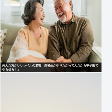
死んだ方がいいレベルの老害「高校生がやりたがってんだから甲子園で
やらせろ！」