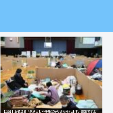
【正論】女被災者「炊き出しや掃除ばかりさせられます。差別ですよ