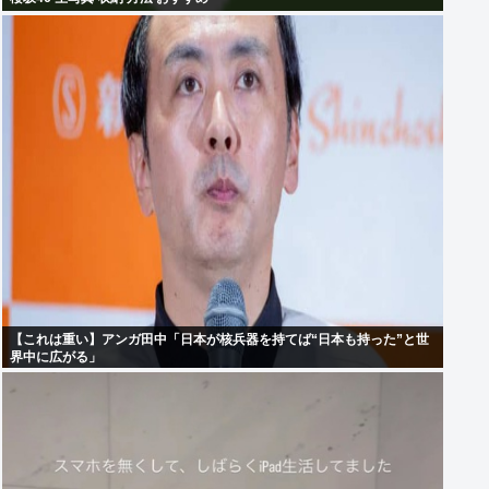
【これは重い】アンガ田中「日本が核兵器を持てば“日本も持った”と世
界中に広がる」