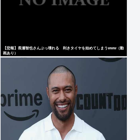
【悲報】長瀬智也さんぶっ壊れる 利きタイヤを始めてしまうwww（動
画あり）