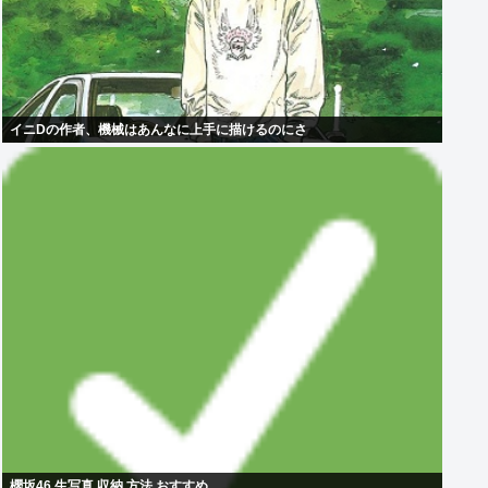
イニDの作者、機械はあんなに上手に描けるのにさ
櫻坂46 生写真 収納 方法 おすすめ