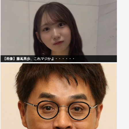
【画像】藤嶌果歩、これマジかよ・・・・・・