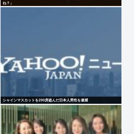
ね？」
シャインマスカットを200房盗んだ日本人男性を逮捕