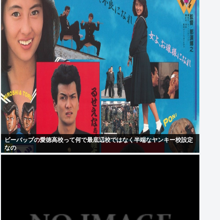
ビーバップの愛徳高校って何で最底辺校ではなく半端なヤンキー校設定
なの