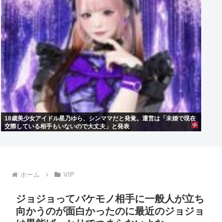
18歳美少女アイドル星乃ゆら、シンママだと発覚。運営は「未婚で現在
交際している相手もいないので大丈夫」と発表
ホーム
VIP
ジョジョってバケモノ相手に一般人が立ち
向かうのが面白かったのに最近のジョジョ