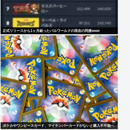
正式リリースから1ヶ月経ったパルワールドの現在の同接www
ポケカやワンピースカード、マイナンバーカードがないと購入不可能へ