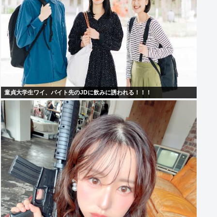
童貞大学生ワイ、バイト先のJDに飲みに誘われる！！！