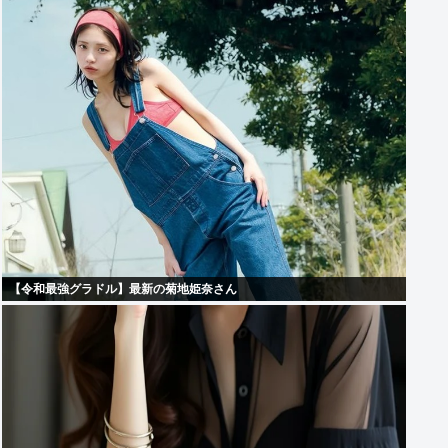
【令和最強グラドル】最新の菊地姫奈さん