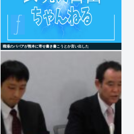
職場のババアが熊本に寄せ書き書こうとか言い出した