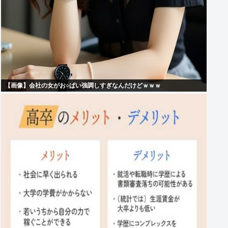
【画像】会社の女がお○ぱい強調しすぎなんだけどｗｗｗ