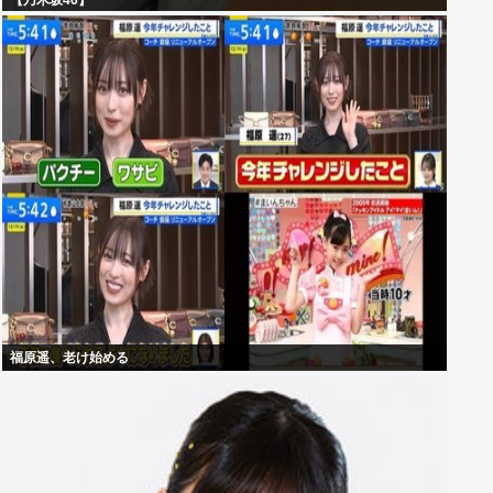
【乃木坂46】
福原遥、老け始める