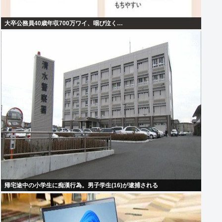
大卒公務員40歳年収700万ワイ、咽び泣く…
帰宅途中の小学生に痴漢行為。男子学生(16)が逮捕される