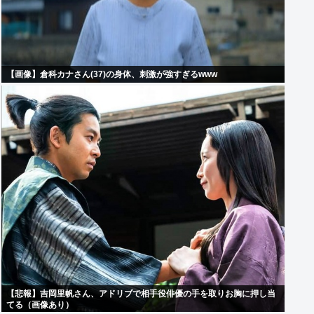
【画像】倉科カナさん(37)の身体、刺激が強すぎるwww
【悲報】吉岡里帆さん、アドリブで相手役俳優の手を取りお胸に押し当
てる（画像あり）