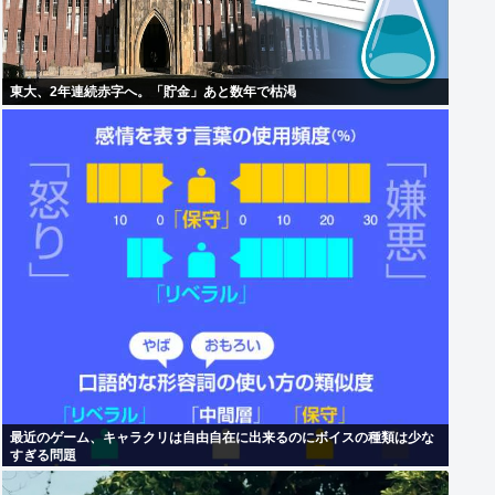
東大、2年連続赤字へ。「貯金」あと数年で枯渇
最近のゲーム、キャラクリは自由自在に出来るのにボイスの種類は少な
すぎる問題