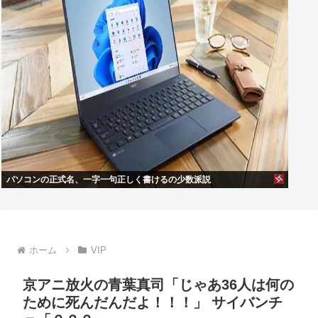
パソコンの正式名、一字一句正しく書けるの少数派説
ホーム
VIP
京アニ放火の青葉真司「じゃあ36人は何の
ために死んだんだよ！！！」 サイバンチ