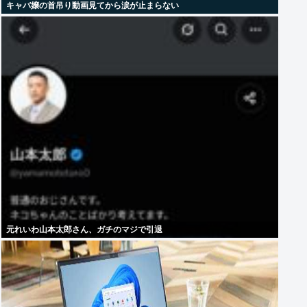
キャバ嬢の首吊り動画見てから涙が止まらない
元れいわ山本太郎さん、ガチのマジで引退