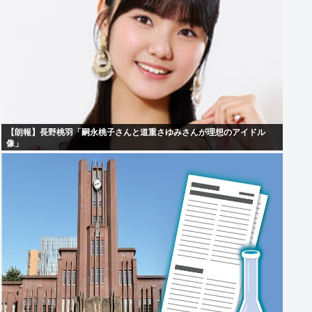
【朗報】長野桃羽「嗣永桃子さんと道重さゆみさんが理想のアイドル
像」