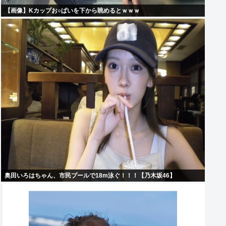
【画像】Kカップお○ぱいを下から眺めるとｗｗｗ
奥田いろはちゃん、市民プールで18m泳ぐ！！！【乃木坂46】