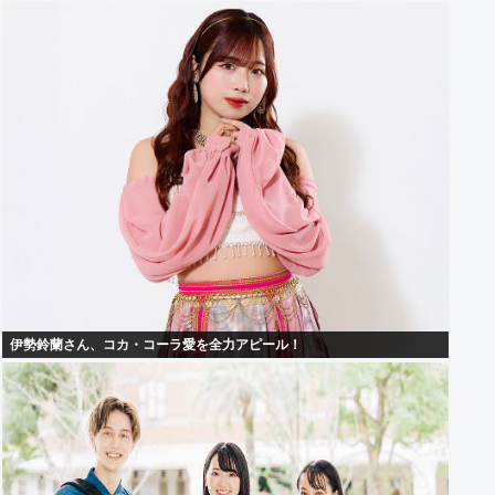
伊勢鈴蘭さん、コカ・コーラ愛を全力アピール！