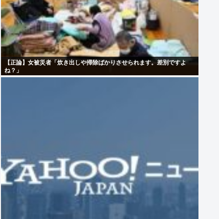
【正論】女被災者「炊き出しや掃除ばかりさせられます。差別ですよ
ね？」