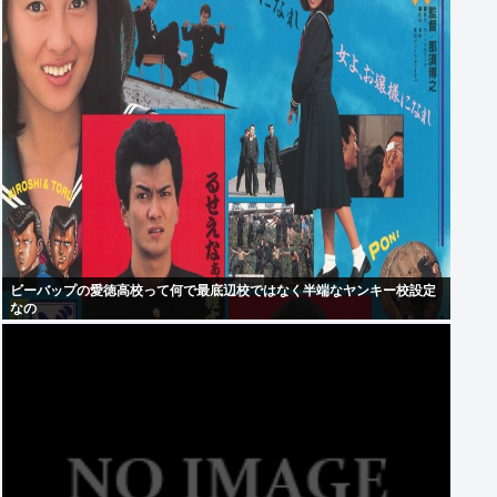
ビーバップの愛徳高校って何で最底辺校ではなく半端なヤンキー校設定
なの