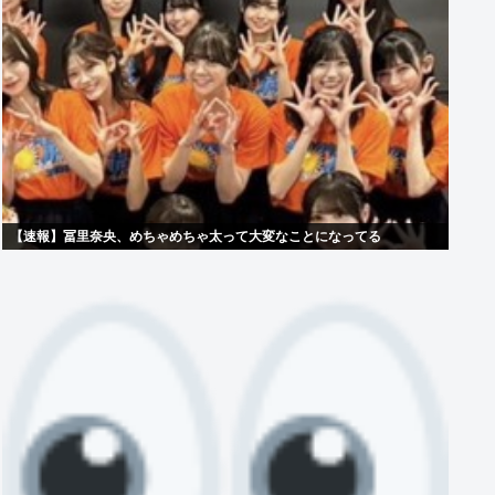
【速報】冨里奈央、めちゃめちゃ太って大変なことになってる