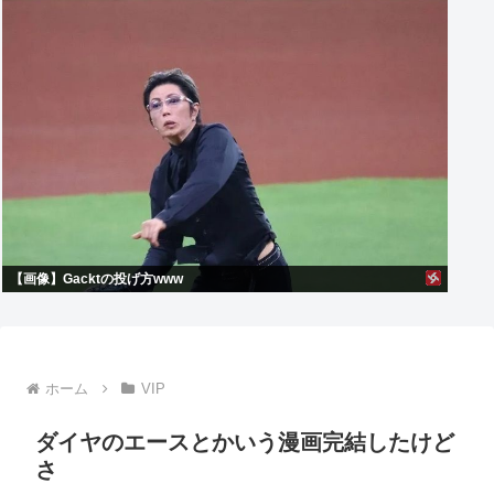
【画像】Gacktの投げ方www
ホーム
VIP
ダイヤのエースとかいう漫画完結したけど
さ