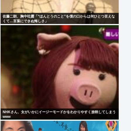
佐藤二朗、胸中吐露「”ほんとうのこと”を僕の口からは何ひとつ言えな
くて…言葉にできぬ悔しさ」
NHKさん、女がいかにイージーモードかをわかりやすく放映してしまう
www