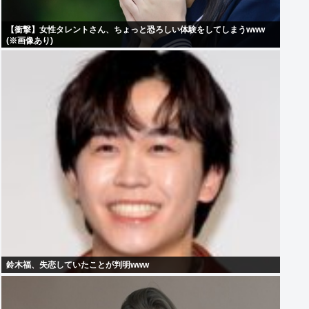
【衝撃】女性タレントさん、ちょっと恐ろしい体験をしてしまうwww
(※画像あり)
鈴木福、失恋していたことが判明www