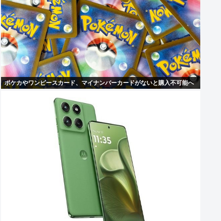
ポケカやワンピースカード、マイナンバーカードがないと購入不可能へ