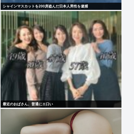
シャインマスカットを200房盗んだ日本人男性を逮捕
最近のおばさん、普通にエ口い