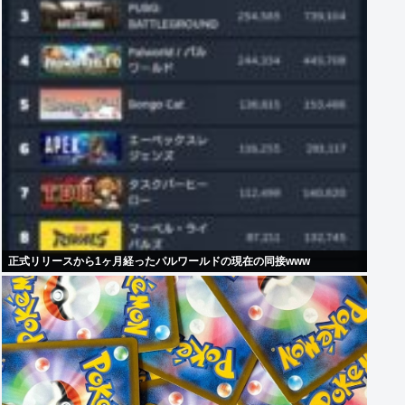
正式リリースから1ヶ月経ったパルワールドの現在の同接www