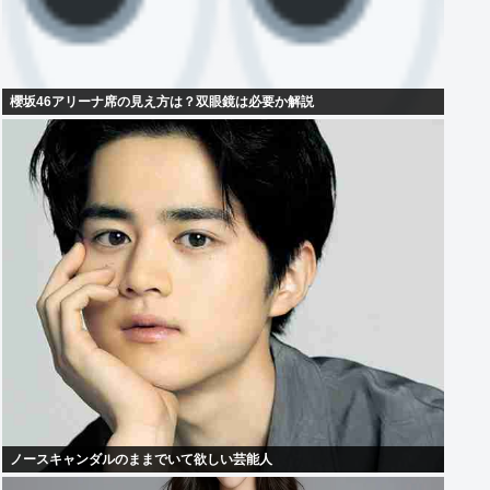
櫻坂46アリーナ席の見え方は？双眼鏡は必要か解説
ノースキャンダルのままでいて欲しい芸能人