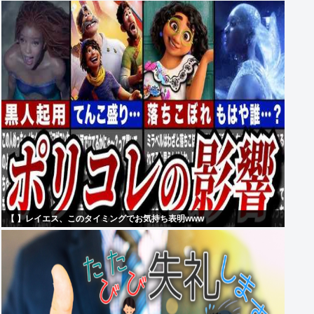
【 】レイエス、このタイミングでお気持ち表明www