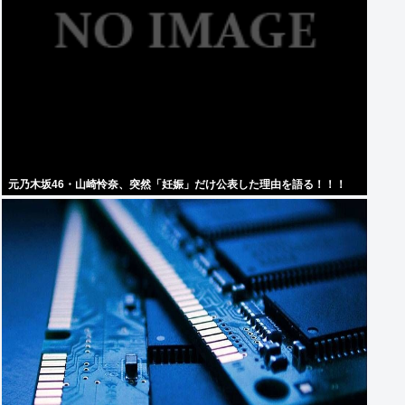
元乃木坂46・山崎怜奈、突然「妊娠」だけ公表した理由を語る！！！