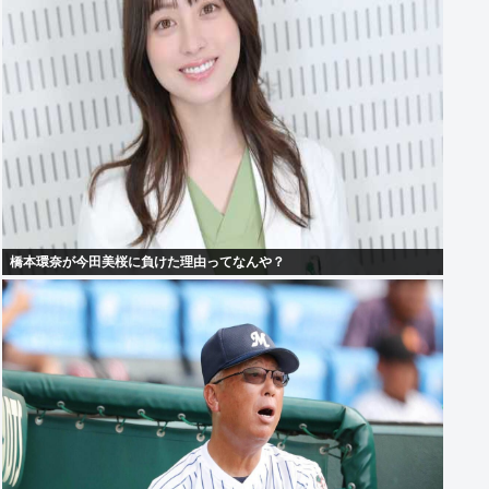
橋本環奈が今田美桜に負けた理由ってなんや？