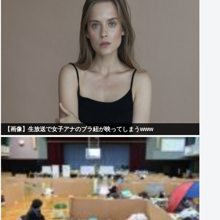
【画像】生放送で女子アナのブラ紐が映ってしまうwww