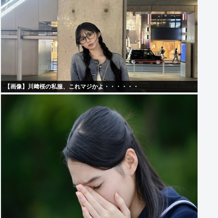
【画像】川﨑桜の私服、これマジかよ・・・・・・