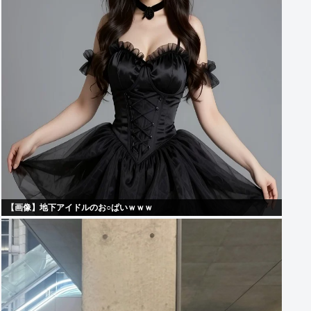
【画像】地下アイドルのお○ぱいｗｗｗ