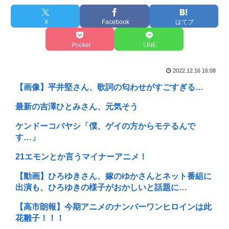
X
Facebook
はてブ
Pocket
LINE
2022.12.16 16:08
【画像】平井堅さん、歌詞の匂わせがすごすぎる…
最新の吉澤ひとみさん、元気そう
ケンドーコバヤシ「僕、ゲイの方からモテるんで
す…」
21エモンとか言うマイナーアニメ！
【動画】ひろゆきさん、嫁のゆかさんとネット番組に
出演も、ひろゆきの様子がおかしいと話題に…
【高市朗報】今期アニメのナンバーワンヒロインは此
花雛子！！！