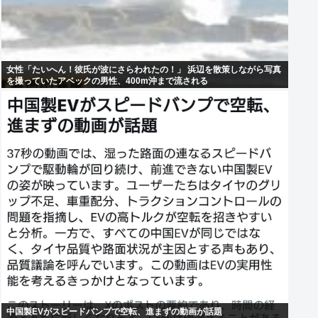
女性「たいへん！彼氏が波にさらわれたの！」 浜辺を散策しながら写真
を撮っていたアベックの男性、400m沖まで流される
中国製EVがスピードバンプで空転、進まずの動画が話題