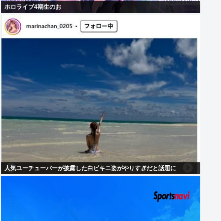
ホロライブ4期生のお
人気ユーチューバーが披露した白ビキニ姿がやりすぎだと話題に