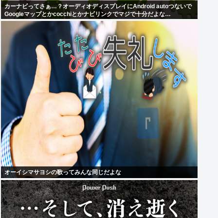
カーナビってさぁ…？オーディオディスプレイにAndroid autoつないで
Googleマップとかcocchiとかナビリンクでマジで十分だよな…
オーイシマサヨシの歌ってみんな同じだよな