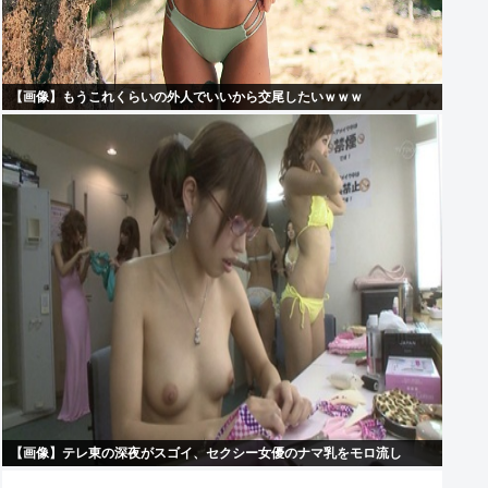
【画像】もうこれくらいの外人でいいから交尾したいｗｗｗ
【画像】テレ東の深夜がスゴイ、セクシー女優のナマ乳をモロ流し