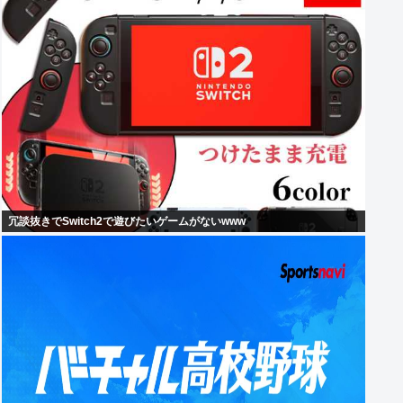
冗談抜きでSwitch2で遊びたいゲームがないwww