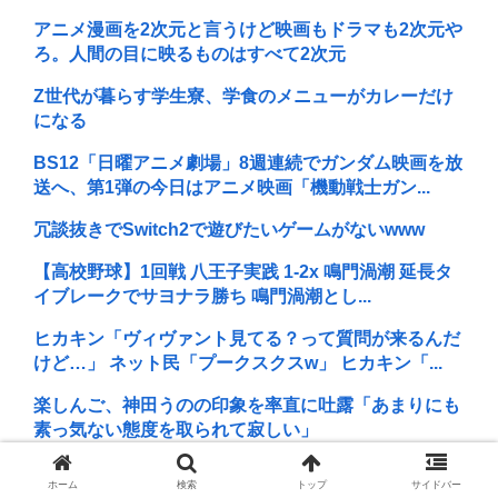
アニメ漫画を2次元と言うけど映画もドラマも2次元や
ろ。人間の目に映るものはすべて2次元
Z世代が暮らす学生寮、学食のメニューがカレーだけ
になる
BS12「日曜アニメ劇場」8週連続でガンダム映画を放
送へ、第1弾の今日はアニメ映画「機動戦士ガン...
冗談抜きでSwitch2で遊びたいゲームがないwww
【高校野球】1回戦 八王子実践 1-2x 鳴門渦潮 延長タ
イブレークでサヨナラ勝ち 鳴門渦潮とし...
ヒカキン「ヴィヴァント見てる？って質問が来るんだ
けど…」 ネット民「プークスクスw」 ヒカキン「...
楽しんご、神田うのの印象を率直に吐露「あまりにも
素っ気ない態度を取られて寂しい」
A V女優『瀬戸環奈』、パチ●コ屋にイベント来店し、
ホーム
検索
トップ
サイドバー
弱男が大集結www