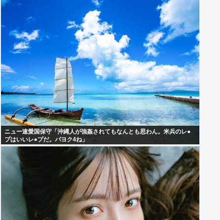
ニュー速愛国保守「沖縄人が強姦されてもなんとも思わん。米兵のレ●
プはいいレ●プだ。パヨク4ね」