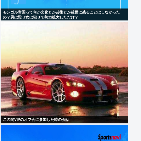
モンゴル帝国って何か文化とか芸術とか後世に残ることはしなかった
の？男は殺せ女は犯せで勢力拡大しただけ？
この間VIPのオフ会に参加した時の会話