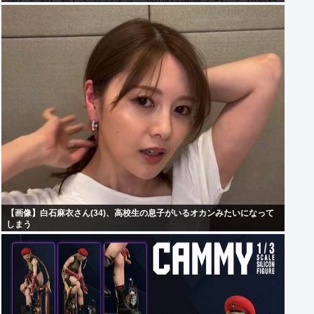
【画像】白石麻衣さん(34)、高校生の息子がいるオカンみたいになって
しまう