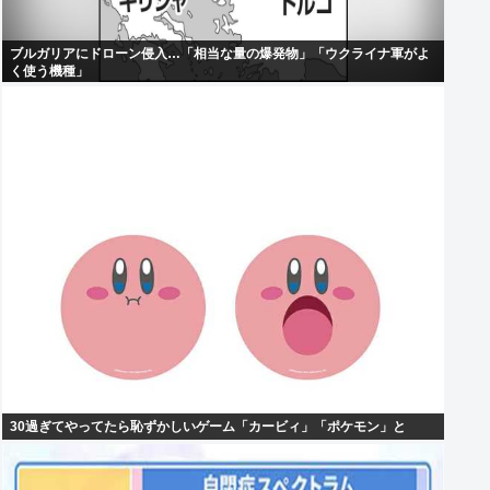
ブルガリアにドローン侵入…「相当な量の爆発物」「ウクライナ軍がよ
く使う機種」
30過ぎてやってたら恥ずかしいゲーム「カービィ」「ポケモン」と