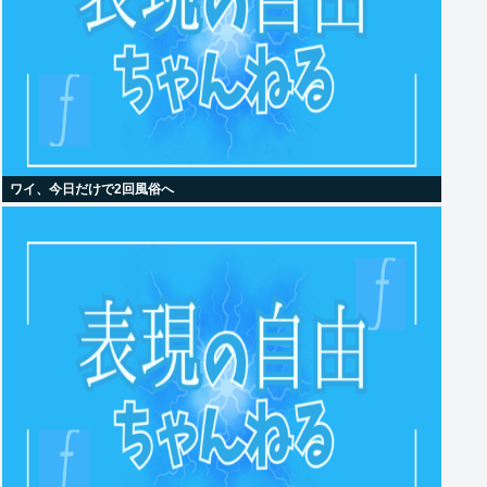
ワイ、今日だけで2回風俗へ