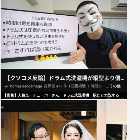
【画像】人気ユーチューバーさん、ドラム式洗濯機一択だと力説する