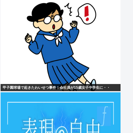
甲子園球場で起きたわいせつ事件！会社員が15歳女子中学生に・・