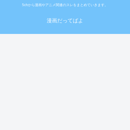
5chから漫画やアニメ関連のスレをまとめていきます。
漫画だってばよ