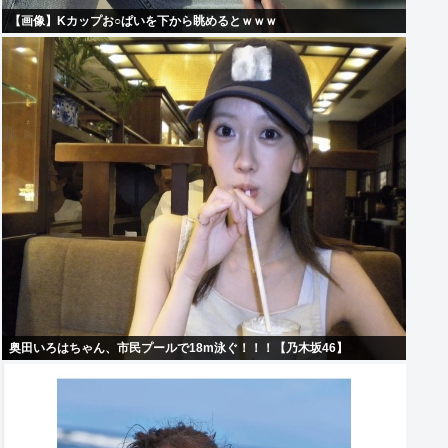
【画像】Kカップお○ぱいを下から眺めるとｗｗｗ
奥田いろはちゃん、市民プールで18m泳ぐ！！！【乃木坂46】