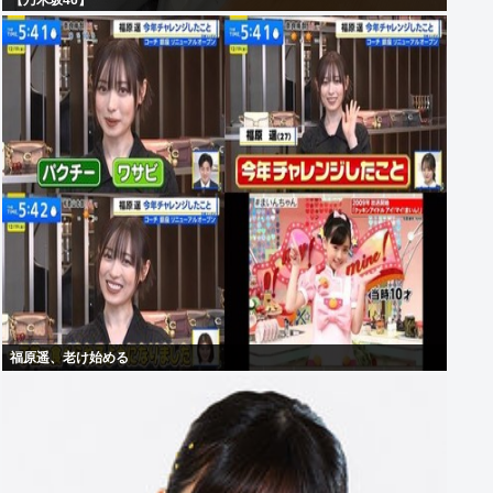
【乃木坂46】
福原遥、老け始める