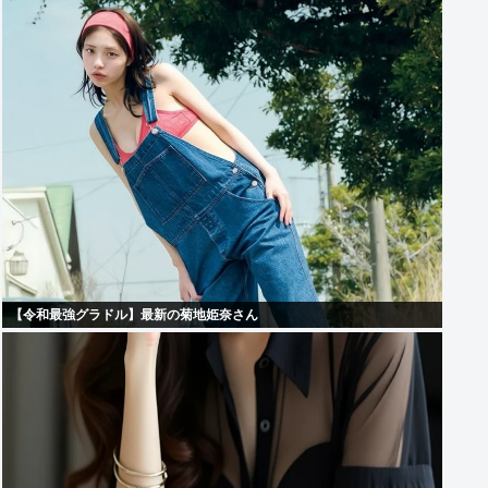
【令和最強グラドル】最新の菊地姫奈さん