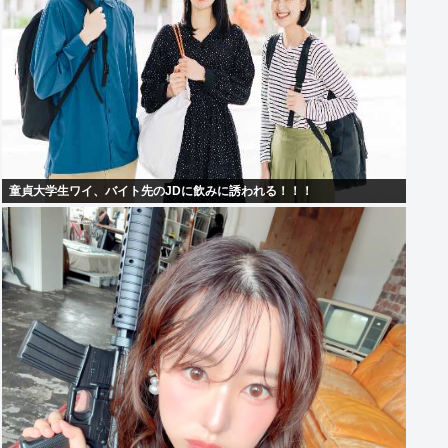
童貞大学生ワイ、バイト先のJDに飲みに誘われる！！！