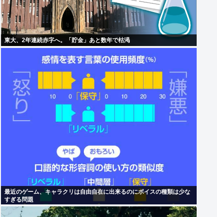
東大、2年連続赤字へ。「貯金」あと数年で枯渇
最近のゲーム、キャラクリは自由自在に出来るのにボイスの種類は少な
すぎる問題