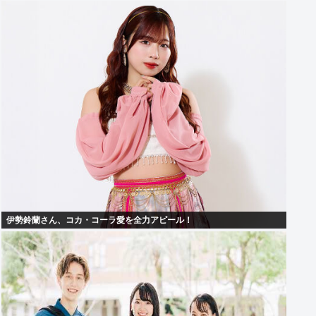
伊勢鈴蘭さん、コカ・コーラ愛を全力アピール！