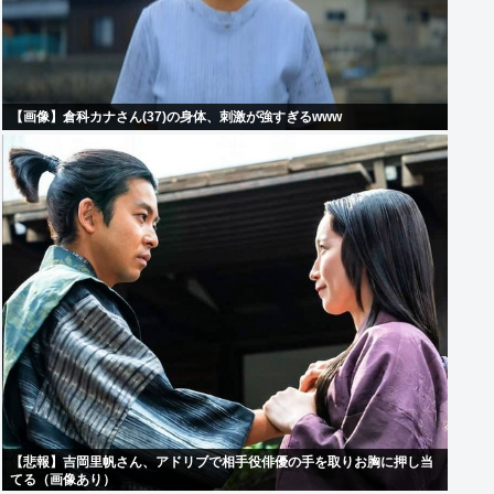
【画像】倉科カナさん(37)の身体、刺激が強すぎるwww
【悲報】吉岡里帆さん、アドリブで相手役俳優の手を取りお胸に押し当
てる（画像あり）