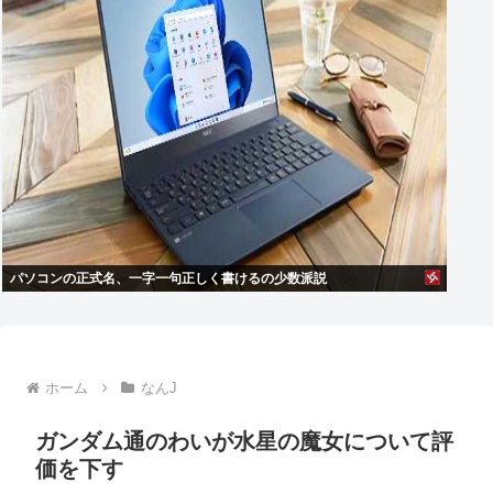
パソコンの正式名、一字一句正しく書けるの少数派説
ホーム
なんJ
ガンダム通のわいが水星の魔女について評
価を下す