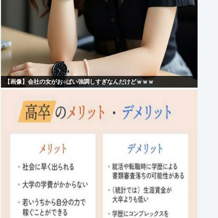
【画像】会社の女がお○ぱい強調しすぎなんだけどｗｗｗ