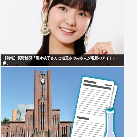
【朗報】長野桃羽「嗣永桃子さんと道重さゆみさんが理想のアイドル
像」