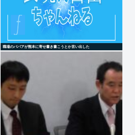
職場のババアが熊本に寄せ書き書こうとか言い出した