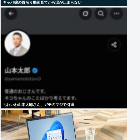
キャバ嬢の首吊り動画見てから涙が止まらない
元れいわ山本太郎さん、ガチのマジで引退