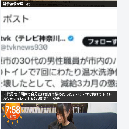
開示請求が届いた…
30代男性「同僚で自分だけ独身で惨めだった」パチ●コで負けてトイレ
のウォシュレットを7台破壊し、処分