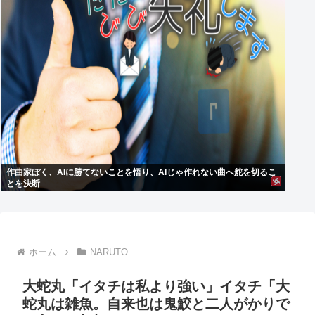
作曲家ぼく、AIに勝てないことを悟り、AIじゃ作れない曲へ舵を切るこ
とを決断
ホーム
NARUTO
大蛇丸「イタチは私より強い」イタチ「大
蛇丸は雑魚。自来也は鬼鮫と二人がかりで