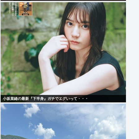
小坂菜緒の最新『下半身』ガチでエグいって・・・