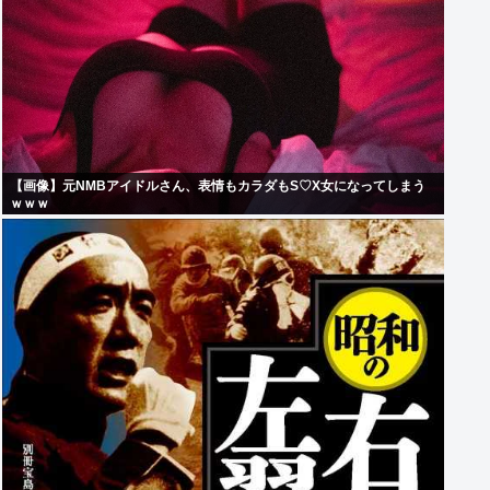
【画像】元NMBアイドルさん、表情もカラダもS♡X女になってしまう
ｗｗｗ