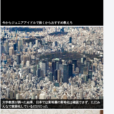
今からジュニアアイドルで抜くからおすすめ教えろ
大学教授が調べた結果、日本では富裕層の富裕化は確認できず、ただみ
んなで貧困化しているだけだった