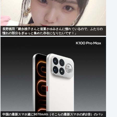
長野桃羽「嗣永桃子さんと道重さゆみさんに憧れているので、ふたりの
憧れの部分をぎゅっと集めた存在になりたいです！」
中国の最新スマホ遂に9070mAh（そこらの最新スマホの約2倍）のバッ