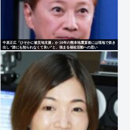
中居正広「ひそかに被災地支援」か 16年の熊本地震直後には現地で炊き
出し “誰にも知られなくて良い”と、強まる福祉活動への思い