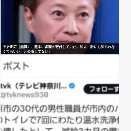
中居正広（無職）、熊本に多額の寄付していた。知人「誰にも知られな
くてもいい、と公表してない」