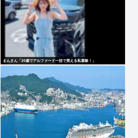
まんさん「20歳でアルファード一括で買える私素敵！」