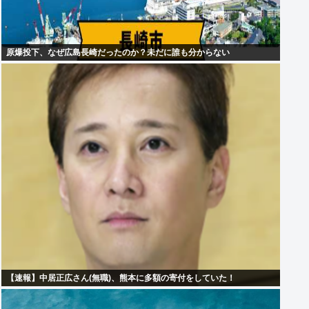
原爆投下、なぜ広島長崎だったのか？未だに誰も分からない
【速報】中居正広さん(無職)、熊本に多額の寄付をしていた！