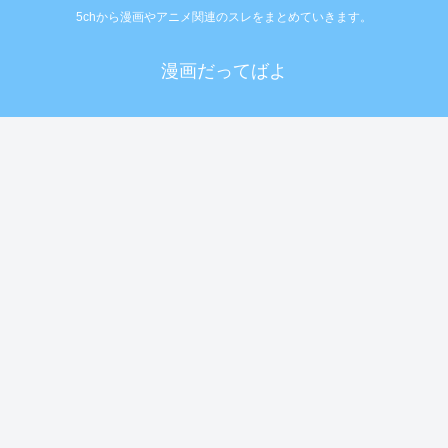
5chから漫画やアニメ関連のスレをまとめていきます。
漫画だってばよ