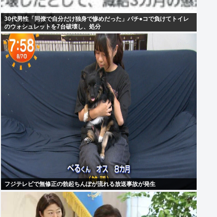
30代男性「同僚で自分だけ独身で惨めだった」パチ●コで負けてトイレ
のウォシュレットを7台破壊し、処分
フジテレビで無修正の勃起ちんぽが流れる放送事故が発生