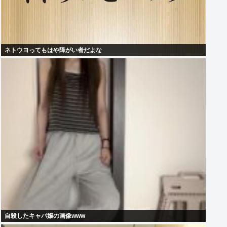
ネトウヨってもはや障がい者だよな
自殺したキャバ嬢の画像www