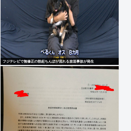
フジテレビで無修正の勃起ちんぽが流れる放送事故が発生