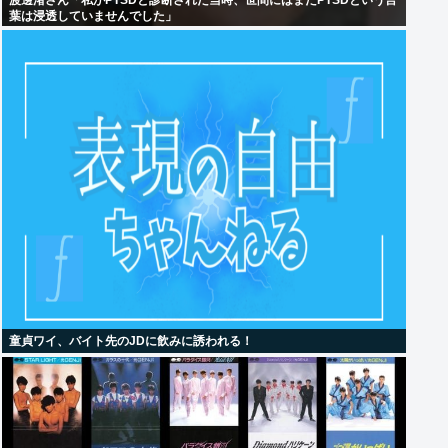
渡邊渚さん「私がPTSDと診断された当時、世間にはまだPTSDという言
葉は浸透していませんでした」
童貞ワイ、バイト先のJDに飲みに誘われる！