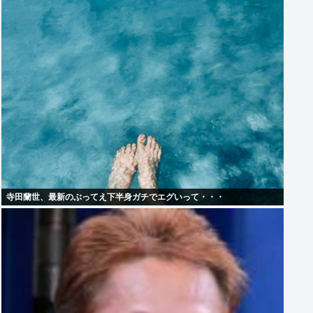
寺田蘭世、最新のぶってえ下半身ガチでエグいって・・・