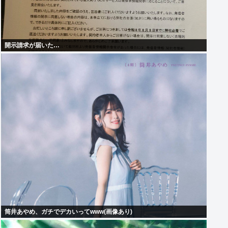
開示請求が届いた…
筒井あやめ、ガチでデカいってwww(画像あり)