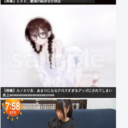
【画像】ミスド、最強の組合せが決定
【画像】カノカリ女、あまりにもセクロスすぎるグッズにされてしまい
炎上wxwxwxwxwxwxwxwxxxwx