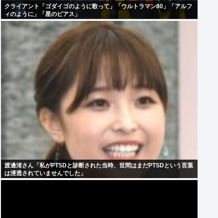
クライアント「ゴダイゴのように歌って」「ウルトラマン80」「アルフ
ィのように」「星のピアス」
渡邊渚さん「私がPTSDと診断された当時、世間はまだPTSDという言葉
は浸透されていませんでした」