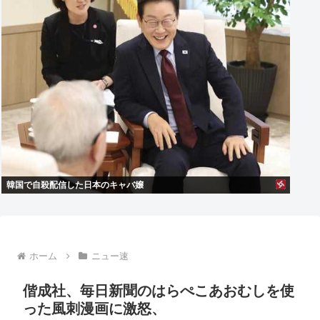
韓国で自殺配信した日本のキャバ嬢
ホーム
ニュー速
偕成社、毎日新聞のはらぺこあおむしを使
った風刺漫画に激怒、