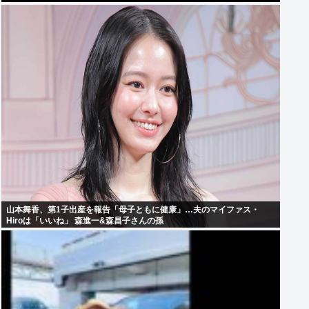
山本舞香、第1子出産を報告「母子ともに健康」…夫のマイファス・
Hiroは「いいね」 森進一&森昌子さんの孫