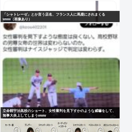
「シャトレーゼ」とか言う店名、フランス人に馬鹿にされまくる
www（画像あり）
立命館宇治高校のショート、女性審判を見下すかのような威嚇をして、
無事大炎上してしまうwww