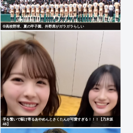
⚾高校野球、夏の甲子園、外野席がガラガラらしい
手を繋いで駆け寄るあやめんとさくたんが可愛すぎる！！！【乃木坂
46】