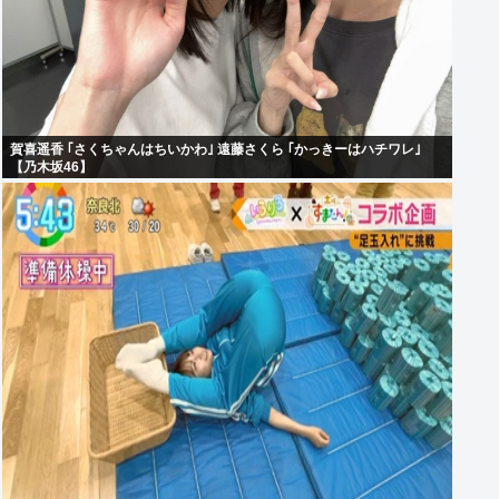
賀喜遥香 ｢さくちゃんはちいかわ｣ 遠藤さくら ｢かっきーはハチワレ｣
【乃木坂46】