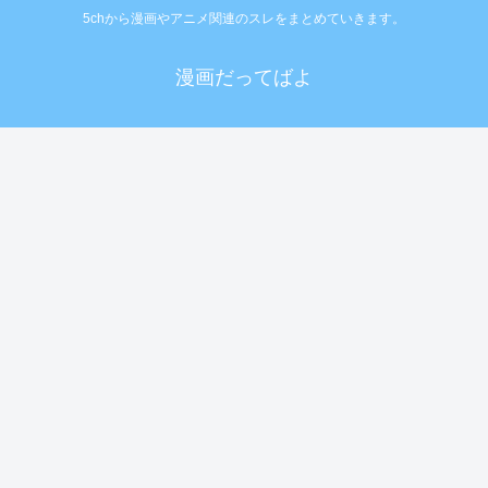
5chから漫画やアニメ関連のスレをまとめていきます。
漫画だってばよ