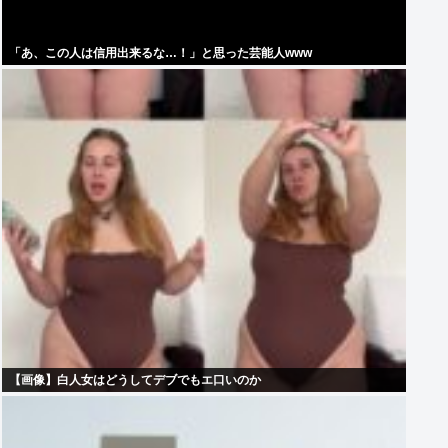
「あ、この人は信用出来るな…！」と思った芸能人www
【画像】白人女はどうしてデブでもエ口いのか