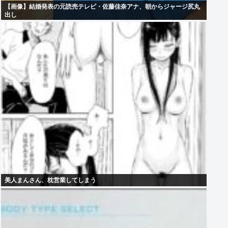
【画像】結婚発表の元読売テレビ・佐藤佳奈アナ、朝からジャージ尻丸
出し
美人まんさん、枕営業してしまう