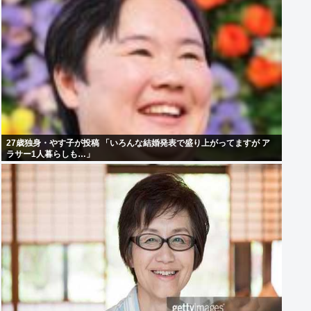
27歳独身・やす子が投稿 「いろんな結婚発表で盛り上がってますが ア
ラサー1人暮らしも…」