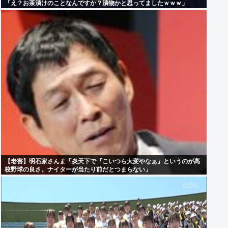
「え？お茶漬けのことなんですか？漬物かと思ってましたｗｗｗ」
【老害】明石家さんま「炎天下で『こいつら大変やなぁ』というのが高
校野球の良さ。ナイターが当たり前だとつまらない」