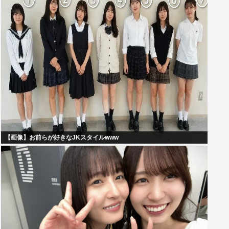
【画像】お前らが好きなJKスタイルwww