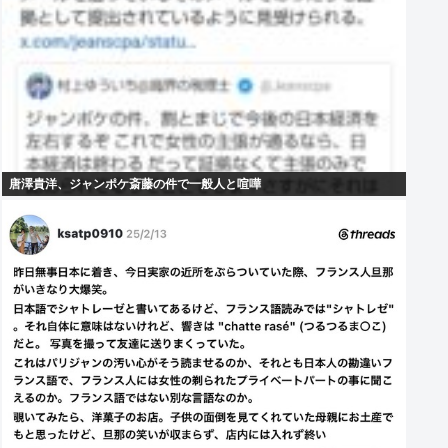
唐澤貴洋、ジャンポケ斎藤の件で一般人と喧嘩