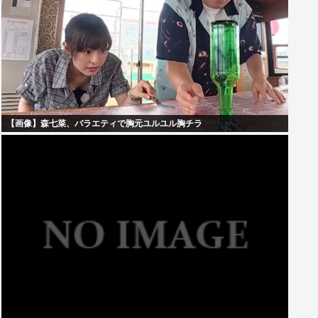
【画像】森七菜、バラエティで胸元ユルユル胸チラ