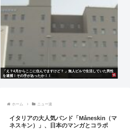
「え？4月からここに住んでますけど？ 」無人ビルで生活していた男性
を逮捕！その手があったか！！
ホーム
ニュー速
イタリアの大人気バンド「Måneskin（マ
ネスキン）」、日本のマンガとコラボ