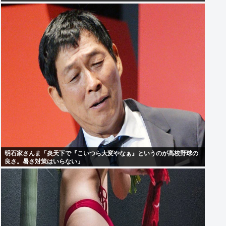
明石家さんま「炎天下で『こいつら大変やなぁ』というのが高校野球の
良さ。暑さ対策はいらない」