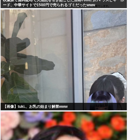
秋葉原で無料配布で大混乱を引き起こした自称7000円のマウスとキーボ
ード、中華サイトで1500円で売られるゴミだったwww
【画像】tuki.、お乳の始まり解禁www