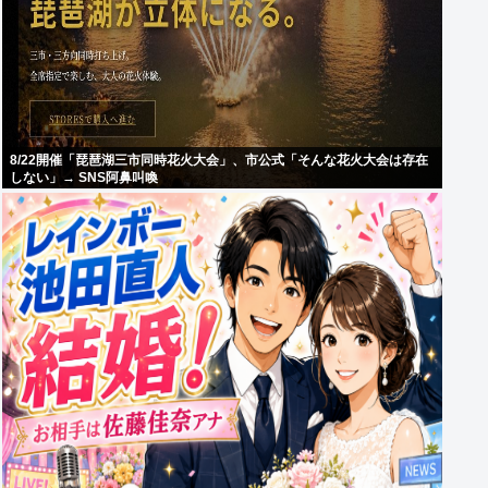
8/22開催「琵琶湖三市同時花火大会」、市公式「そんな花火大会は存在
しない」→ SNS阿鼻叫喚