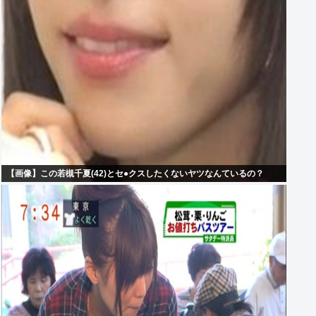
【画像】この若槻千夏(42)とセ●クスしたくないヤツなんているの？