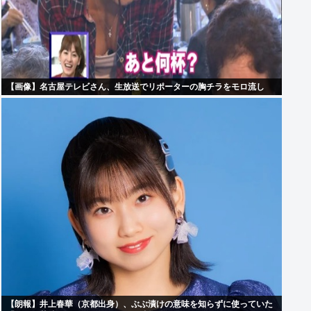
【画像】名古屋テレビさん、生放送でリポーターの胸チラをモロ流し
【朗報】井上春華（京都出身）、ぶぶ漬けの意味を知らずに使っていた