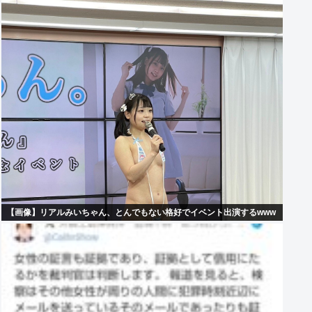
【画像】リアルみいちゃん、とんでもない格好でイベント出演するwww