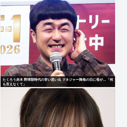
たくろう赤木 野球部時代の苦い思い出 マネジャー降格の日に母が…「何
も言えなくて」