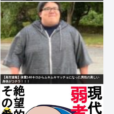
【高市速報】体重140キロからムキムキマッチョになった男性の美しい
身体がコチラ！！！