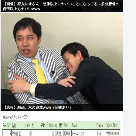
【画像】家入レオさん、想像以上にヤバいことになってる…多分想像の
何倍以上もヤバいwww
【悲報】粗品、永久追放www（証拠あり）