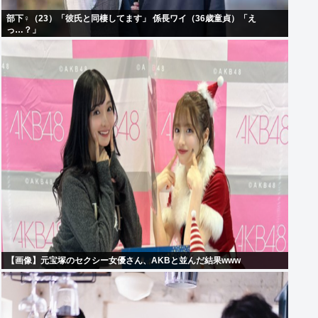
部下♀（23）「彼氏と同棲してます」 係長ワイ（36歳童貞）「え
っ…？」
【画像】元宝塚のセクシー女優さん、AKBと並んだ結果www