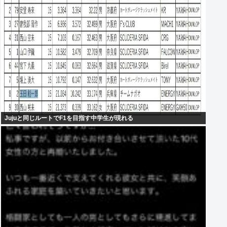
Jujuと同じルートでF1を目指す中学生が現れる