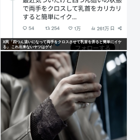
X民「四つん這いになって両手をクロスさせて乳首を弄ると簡単にイケ
る」 これ出来ないヤツはゲイ