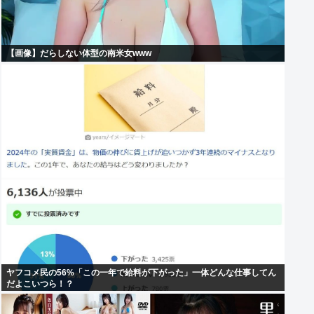
【画像】だらしない体型の南米女www
ヤフコメ民の56%「この一年で給料が下がった」一体どんな仕事してん
だよこいつら！？