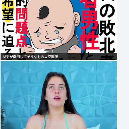
弱男が愛用してそうなもの→空調服