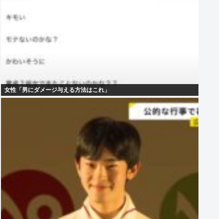
女性「男にダメージ与える方法はこれ」