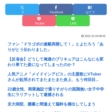
X
Facebook
はてブ
Pocket
LINE
2022.10.18 08:02
ファン「ドラゴボの連載再開して！」とよたろう「あ
りがとう伝わりました」
【反省会】どうして俺達のプリキュアはこんなにも変
わり果てた姿になってしまったのか？
人気アニメ「メイドインアビス」の主題歌にVTuber
さんが起用されてまたまたまた炎上、もう何回目...
22歳女性、商業施設で通りすがりの面識無い女子中学
生にラリアットして逮捕される
京大病院、腫瘍と間違えて脳幹を摘出してしまう