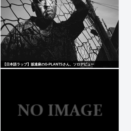
【日本語ラップ】舐達麻のG-PLANTSさん、ソロデビュー