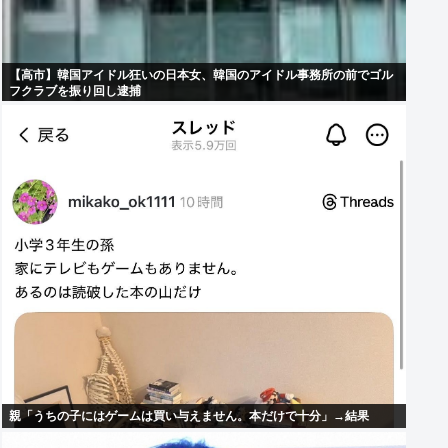
【高市】韓国アイドル狂いの日本女、韓国のアイドル事務所の前でゴル
フクラブを振り回し逮捕
親「うちの子にはゲームは買い与えません。本だけで十分」→結果