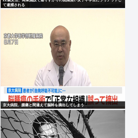
22歳女性、商業施設で通りすがりの面識無い女子中学生にラリアットし
て逮捕される
京大病院、腫瘍と間違えて脳幹を摘出してしまう