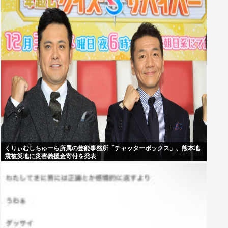
くりぃむしちゅーら所属の芸能事務所「チャッターボックス」、熊本地
震被災地に災害義援金寄付を発表