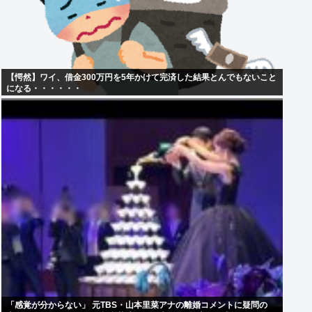
【愕然】ワイ、借金300万円を5年かけて完済した結果とんでもないこと
になる・・・・・・
「感覚が分からない」 元TBS・山本里菜アナの離婚コメントに疑問の