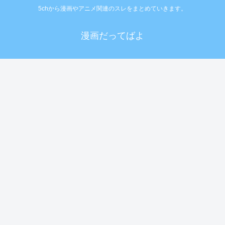
5chから漫画やアニメ関連のスレをまとめていきます。
漫画だってばよ