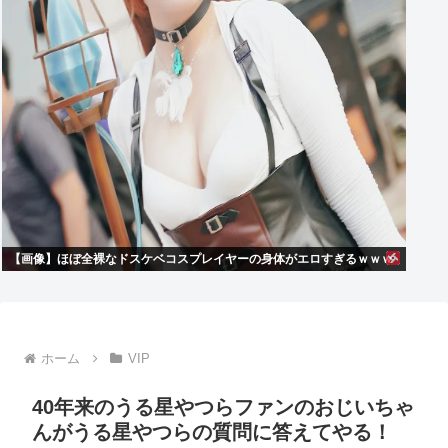
【画像】ほぼ全裸なドスケベコスプレイヤーの身体がエロすぎるｗｗｗ
ホーム
VIP
40年来のうる星やつらファンのおじいちゃ
んがうる星やつらの質問に答えてやる！