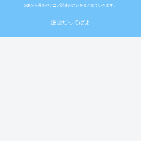
5chから漫画やアニメ関連のスレをまとめていきます。
漫画だってばよ