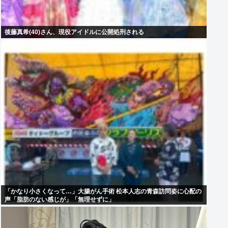
後藤真希(40)さん、現役アイドルに公開処刑される
「かなり小さくなって…」大腸がん手術 松本人志の青森訪問姿に心配の
声「脂肪のない感じが」「無理せずに」