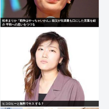
松本まりか「戦争はやっちゃいかん」祖父が生涯最も口にした言葉を紹
介 平和への思いをつづる
ヒコロヒーと無料でキス する？