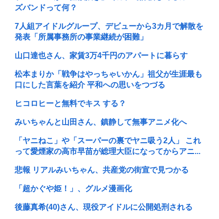
ズバンドって何？
7人組アイドルグループ、デビューから3カ月で解散を
発表「所属事務所の事業継続が困難」
山口達也さん、家賃3万4千円のアパートに暮らす
松本まりか「戦争はやっちゃいかん」祖父が生涯最も
口にした言葉を紹介 平和への思いをつづる
ヒコロヒーと無料でキス する？
みいちゃんと山田さん、鎮静して無事アニメ化へ
「ヤニねこ」や「スーパーの裏でヤニ吸う2人」 これ
って愛煙家の高市早苗が総理大臣になってからアニ...
悲報 リアルみいちゃん、共産党の街宣で見つかる
「超かぐや姫！」、グルメ漫画化
後藤真希(40)さん、現役アイドルに公開処刑される