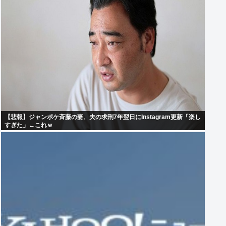
【悲報】ジャンポケ斉藤の妻、夫の求刑7年翌日にInstagram更新「楽し
すぎた」←これｗ