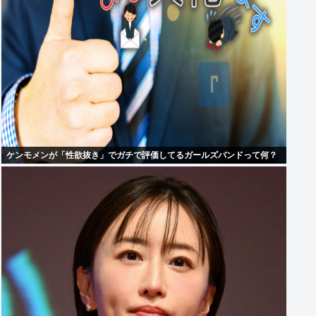
ケンモメンが「性欲抜き」でガチで評価してるガールズバンドって何？