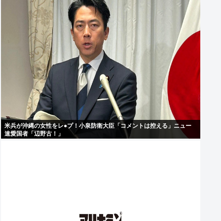
米兵が沖縄の女性をレ●プ！小泉防衛大臣「コメントは控える」ニュー
速愛国者「辺野古！」