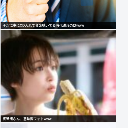
今だに車にCD入れて音楽聴いてる時代遅れの奴www
渡邊渚さん、意味深フォトwww