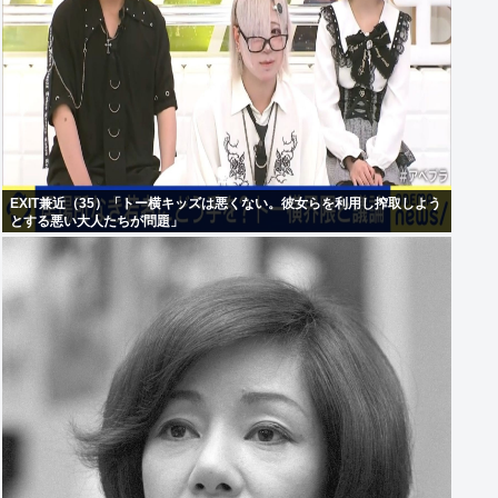
EXIT兼近（35）「トー横キッズは悪くない。彼女らを利用し搾取しよう
とする悪い大人たちが問題」