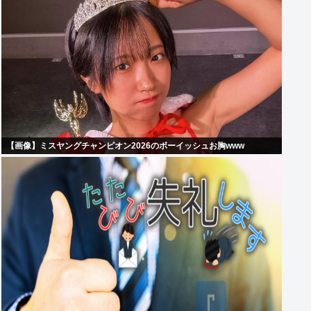
【画像】ミスヤングチャンピオン2026のボーイッシュお胸www