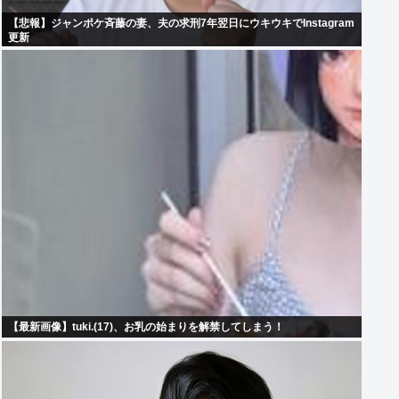
【悲報】ジャンポケ斉藤の妻、夫の求刑7年翌日にウキウキでInstagram
更新
【最新画像】tuki.(17)、お乳の始まりを解禁してしまう！