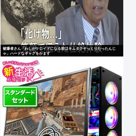
被爆者さん「わしがケロイドになる前はキムタクそっくりたったんじ
ゃ」ハードなギャグをかます