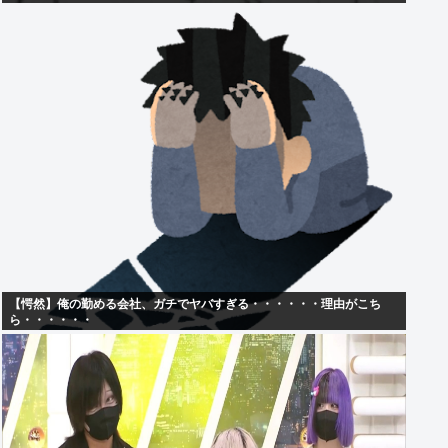
【愕然】俺の勤める会社、ガチでヤバすぎる・・・・・・理由がこち
ら・・・・・・