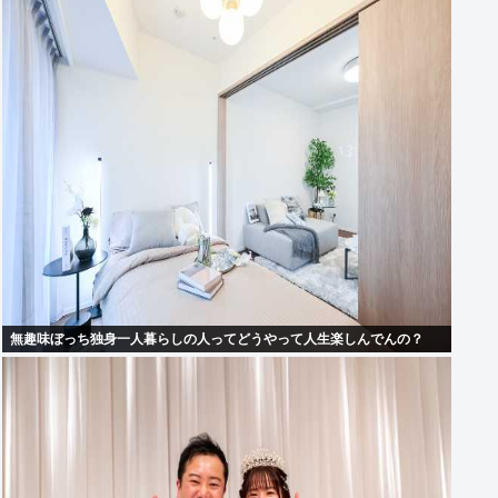
無趣味ぼっち独身一人暮らしの人ってどうやって人生楽しんでんの？