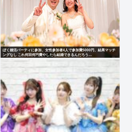
ぼく婚活パーティに参加、女性参加者4人で参加費5000円、結果マッチ
ングなし これ何回何円費やしたら結婚できるんだろう…