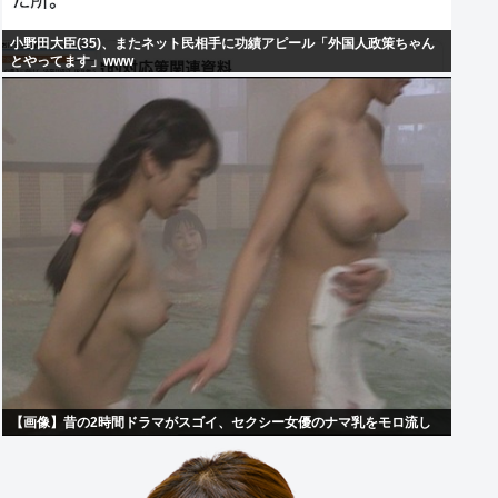
小野田大臣(35)、またネット民相手に功績アピール「外国人政策ちゃん
とやってます」www
【画像】昔の2時間ドラマがスゴイ、セクシー女優のナマ乳をモロ流し