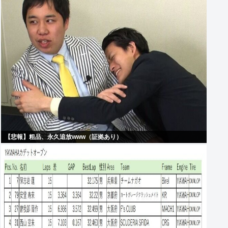
【悲報】粗品、永久追放www（証拠あり）