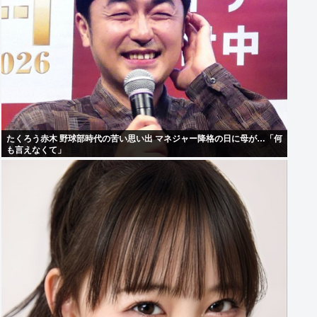
たくろう赤木 野球部時代の苦い思い出 マネジャー降格の日に母が…「何
も言えなくて」