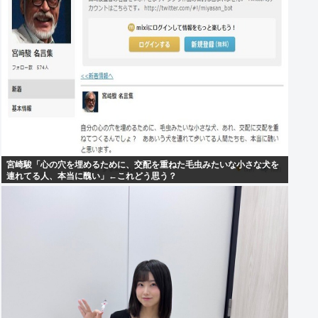
宮崎駿「心の穴を埋めるために、交配を重ねた毛虫みたいな小さな犬を
連れてる人、本当に醜い」←これどう思う？