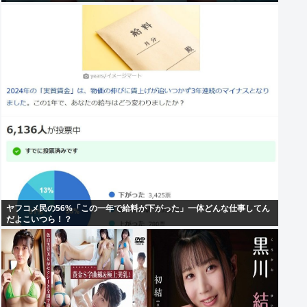
ヤフコメ民の56%「この一年で給料が下がった」一体どんな仕事してん
だよこいつら！？