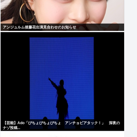
アンジュルム後藤花出演見合わせのお知らせ
【芸能】Ado「びちょびちょびちょ アンチョビアタック！」 深夜の
ナゾ投稿...