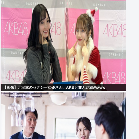
【画像】元宝塚のセクシー女優さん、AKBと並んだ結果www