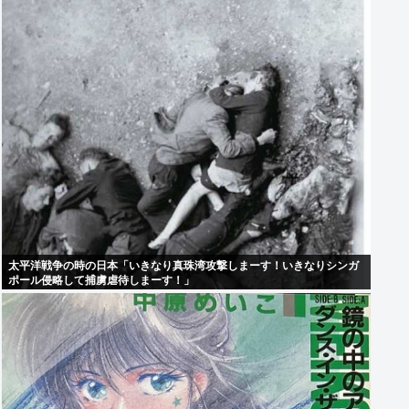
太平洋戦争の時の日本「いきなり真珠湾攻撃しまーす！いきなりシンガ
ポール侵略して捕虜虐待しまーす！」