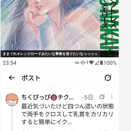
きまぐれオレンジロードみたいな青春を送りたいなっっっっ