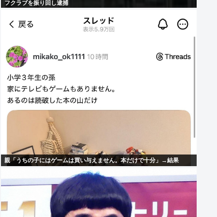
フクラブを振り回し逮捕
親「うちの子にはゲームは買い与えません。本だけで十分」→結果