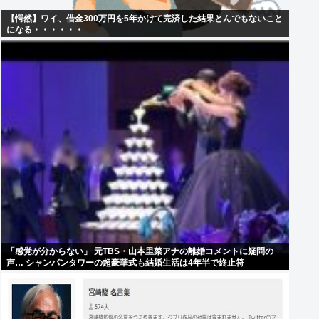
【愕然】ワイ、借金300万円を5年かけて完済した結果とんでもないこと
になる・・・・・・
「感覚が分からない」 元TBS・山本里菜アナの離婚コメントに疑問の
声… シャンパンタワーの超豪華式も結婚生活は4年半で終止符