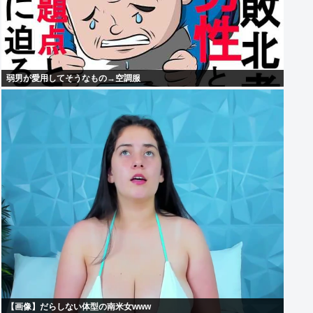
弱男が愛用してそうなもの→空調服
【画像】だらしない体型の南米女www