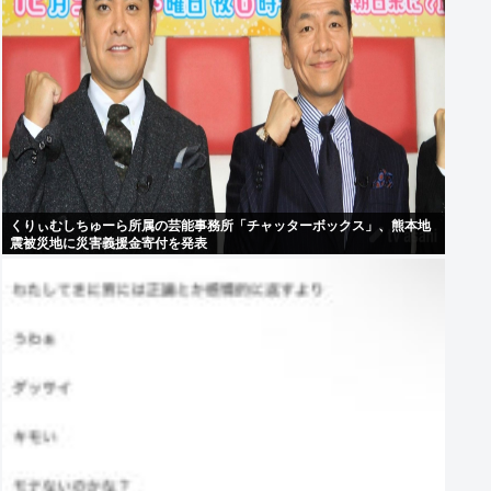
くりぃむしちゅーら所属の芸能事務所「チャッターボックス」、熊本地
震被災地に災害義援金寄付を発表