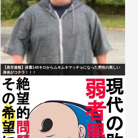
【高市速報】体重140キロからムキムキマッチョになった男性の美しい
身体がコチラ！！！