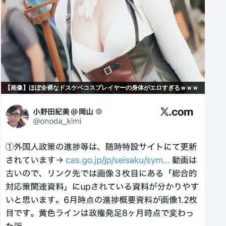
【画像】ほぼ全裸なドスケベコスプレイヤーの身体がエロすぎるｗｗｗ