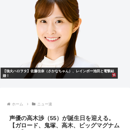
【強火ハロヲタ】佐藤佳奈（さかなちゃん）、レインボー池田と電撃結
婚！
ホーム
ニュー速
声優の高木渉（55）が誕生日を迎える。
【ガロード、鬼塚、高木、ビッグマグナム