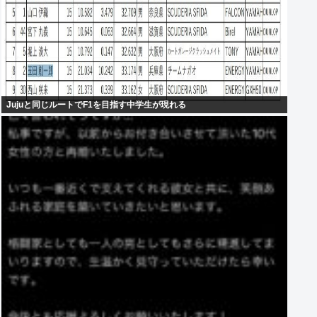
Jujuと同じルートでF1を目指す中学生が現れる