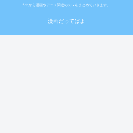
5chから漫画やアニメ関連のスレをまとめていきます。
漫画だってばよ