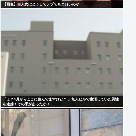
【画像】白人女はどうしてデブでもエ口いのか
「え？4月からここに住んでますけど？ 」無人ビルで生活していた男性
を逮捕！その手があったか！！