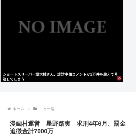
ショートスリーパー堀大輔さん、誹謗中傷コメントが1万件を越えて号
泣してしまう
ホーム
ニュー速
漫画村運営 星野路実 求刑4年6月、罰金
追徴金計7000万