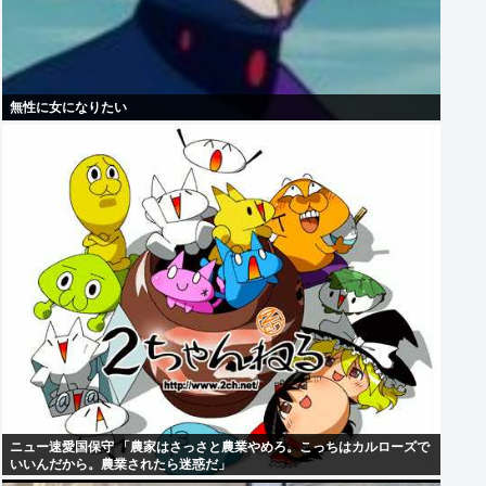
無性に女になりたい
ニュー速愛国保守 「農家はさっさと農業やめろ。こっちはカルローズで
いいんだから。農業されたら迷惑だ」