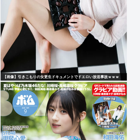
【画像】引きこもりの女更生ドキュメントでドエロい放送事故ｗｗｗ