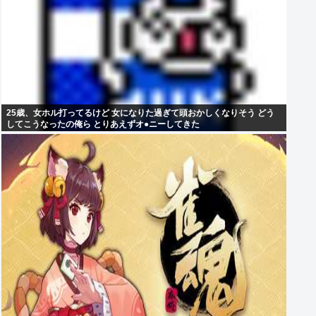
25歳、女ホル打ってるけど 女になりた過ぎて頭おかしくなりそう どう
してこうなったの俺ら とりあえずオ●ニーしてきた