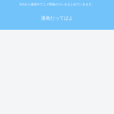
5chから漫画やアニメ関連のスレをまとめていきます。
漫画だってばよ