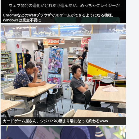
ChromeなどのWebブラウザで3Dゲームができるようになる模様。
Windowsは完全不要に
カードゲーム屋さん、ジジババの溜まり場になって終わるwww