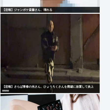
【悲報】ジャンポケ斎藤さん、壊れる
【悲報】さらば青春の光さん、ひょうろくさんを廃墟に放置して炎上
www