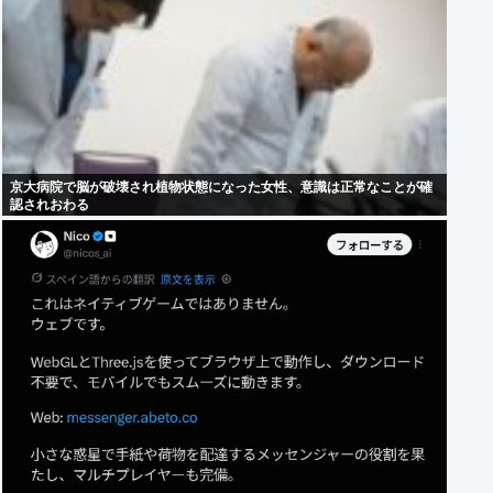
京大病院で脳が破壊され植物状態になった女性、意識は正常なことが確
認されおわる