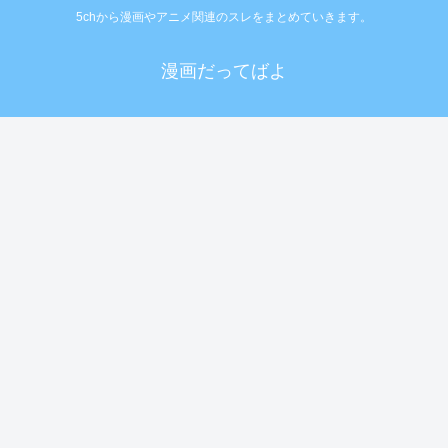
5chから漫画やアニメ関連のスレをまとめていきます。
漫画だってばよ