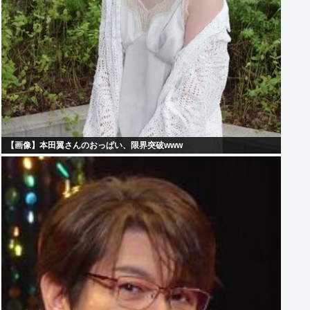
【画像】本田翼さんのおっぱい、限界突破www