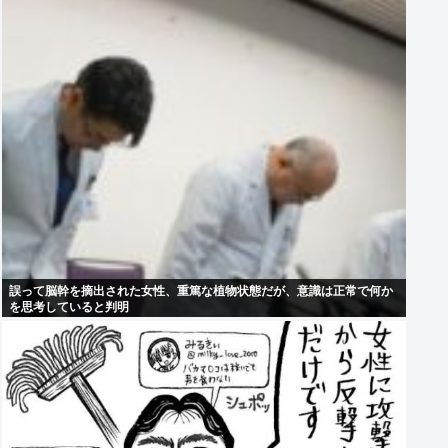
誤って脳幹を摘出された女性、重篤な植物状態だが、意識は正常で何か
を思考していると判明