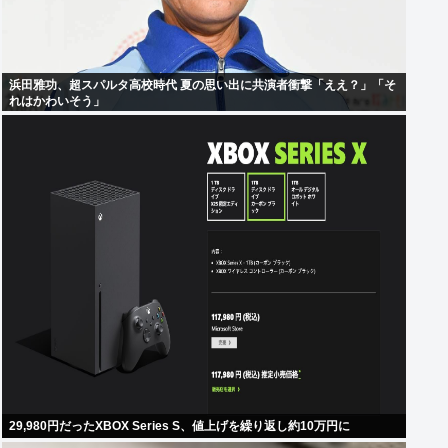
浜田雅功、超スパルタ高校時代 夏の思い出に共演者衝撃「ええ？」「そ
れはかわいそう」
29,980円だったXBOX Series S、値上げを繰り返し約10万円に