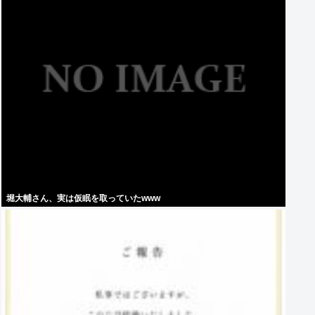
堀大輔さん、実は仮眠を取っていたwww