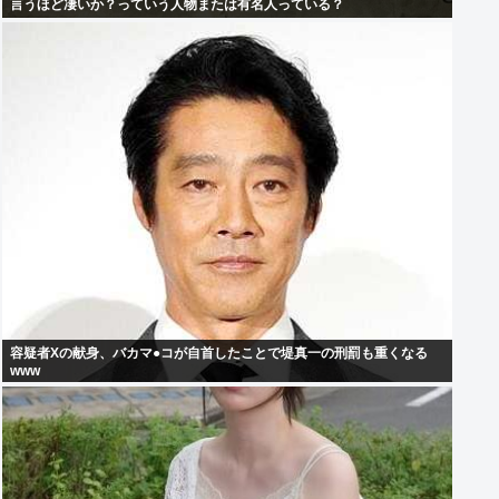
言うほど凄いか？っていう人物または有名人っている？
容疑者Xの献身、バカマ●コが自首したことで堤真一の刑罰も重くなる
www