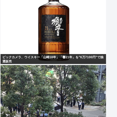
ビックカメラ、ウイスキー「山崎18年」「響21年」を”6万7100円”で抽
選販売