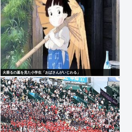
火垂るの墓を見た小学生「おばさんがいじわる」