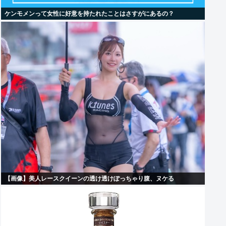
ケンモメンって女性に好意を持たれたことはさすがにあるの？
【画像】美人レースクイーンの透け透けぽっちゃり腹、ヌケる