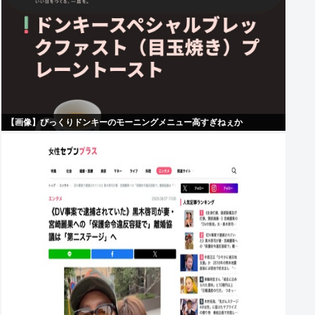
【画像】びっくりドンキーのモーニングメニュー高すぎねぇか