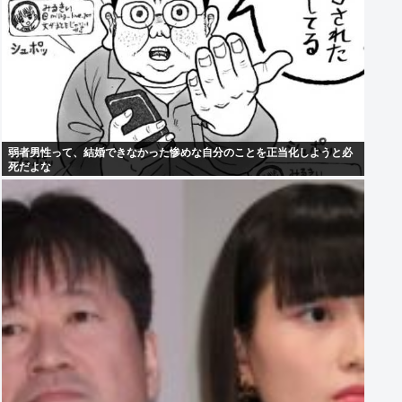
弱者男性って、結婚できなかった惨めな自分のことを正当化しようと必
死だよな