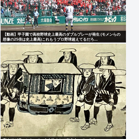
【動画】甲子園で高校野球史上最高のダブルプレーが発生 (モメンらの
想像の25倍は史上最高)これもうプロ野球超えてるだろ…