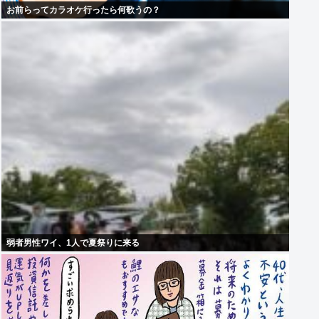
お前らってカラオケ行ったら何歌うの？
弱者男性ワイ、1人で夏祭りに来る