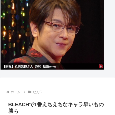
【朗報】及川光博さん（56）結婚www
ホーム
なんG
BLEACHで1番えちえちなキャラ早いもの
勝ち