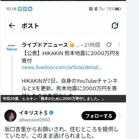
年収20億、ヒカキン「熊本のために2000万寄付しました。」