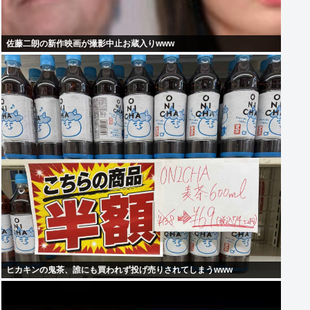
佐藤二朗の新作映画が撮影中止お蔵入りwww
ヒカキンの鬼茶、誰にも買われず投げ売りされてしまうwww