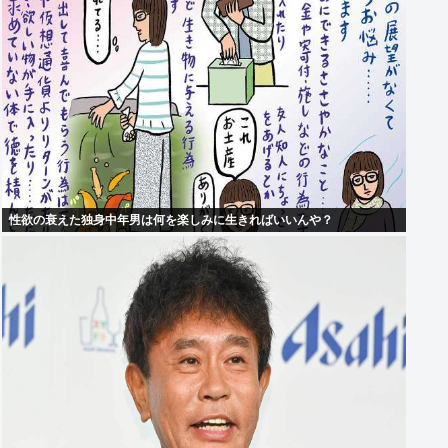
性欲の衰えた独身中年男は何を楽しみに生きればいいんや？