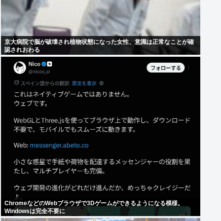
京大病院で脳が破壊され植物状態になった女性、意識は正常なことが確
認されおわる
ChromeなどのWebブラウザで3Dゲームができるようになる模様。
Windowsは完全不要に