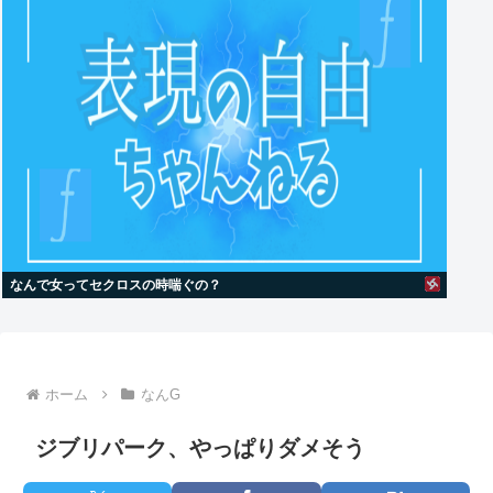
なんで女ってセクロスの時喘ぐの？
ホーム
なんG
ジブリパーク、やっぱりダメそう