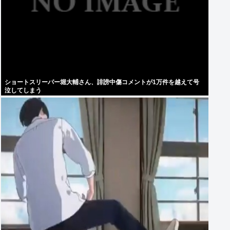
ショートスリーパー堀大輔さん、誹謗中傷コメントが1万件を越えて号
泣してしまう