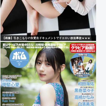
【画像】引きこもりの女更生ドキュメントでドエロい放送事故ｗｗｗ