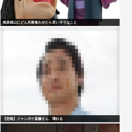
海原雄山にどん兵衛食わせたら言いそうなこと
【悲報】ジャンポケ斎藤さん、壊れる