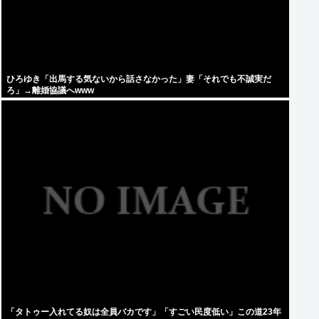
ひろゆき「出馬する気ないから話さなかった」妻「それでも不誠実だ
ろ」→離婚協議へwww
「タトゥー入れてる奴は全員バカです」「すごい民度低い」この道23年