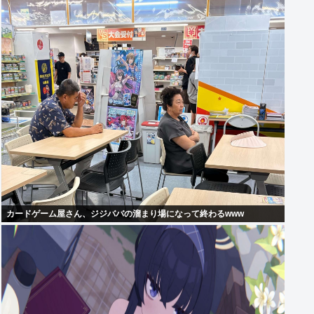
カードゲーム屋さん、ジジババの溜まり場になって終わるwww