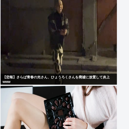
【悲報】さらば青春の光さん、ひょうろくさんを廃墟に放置して炎上
www