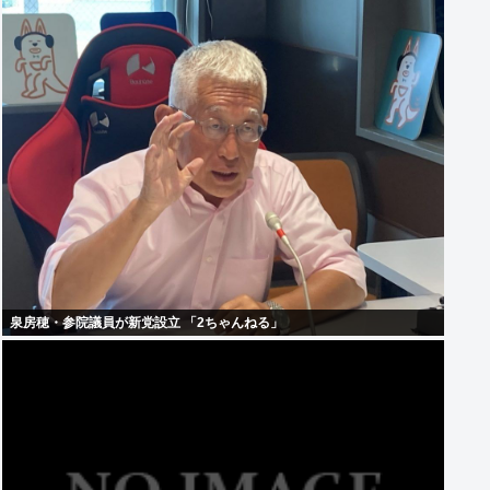
泉房穂・参院議員が新党設立 「2ちゃんねる」