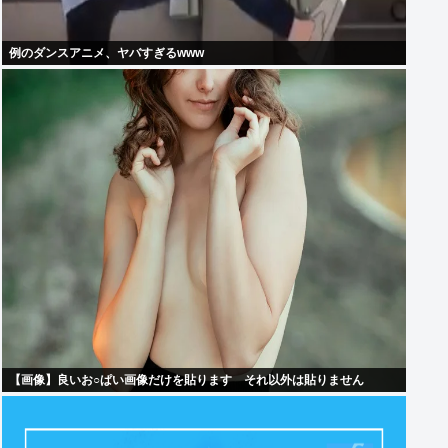
例のダンスアニメ、ヤバすぎるwww
【画像】良いお○ぱい画像だけを貼ります それ以外は貼りません