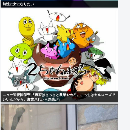
無性に女になりたい
ニュー速愛国保守 「農家はさっさと農業やめろ。こっちはカルローズで
いいんだから。農業されたら迷惑だ」