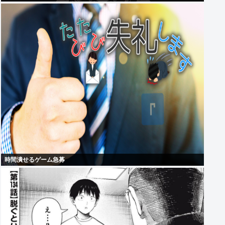
時間潰せるゲーム急募