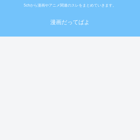
5chから漫画やアニメ関連のスレをまとめていきます。
漫画だってばよ