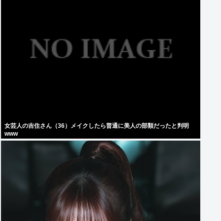
女芸人の吉住さん（36）メイクしたら普通に美人の部類だったと判明
www