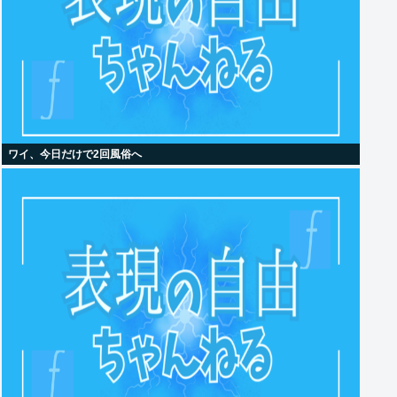
ワイ、今日だけで2回風俗へ