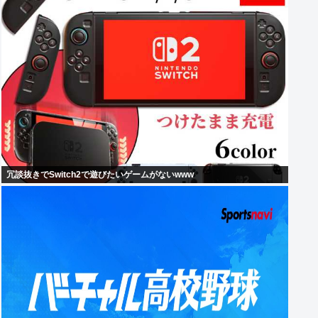
冗談抜きでSwitch2で遊びたいゲームがないwww