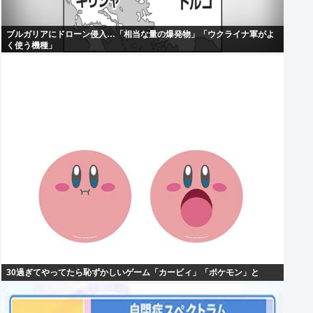
ブルガリアにドローン侵入…「相当な量の爆発物」「ウクライナ軍がよ
く使う機種」
30過ぎてやってたら恥ずかしいゲーム「カービィ」「ポケモン」と