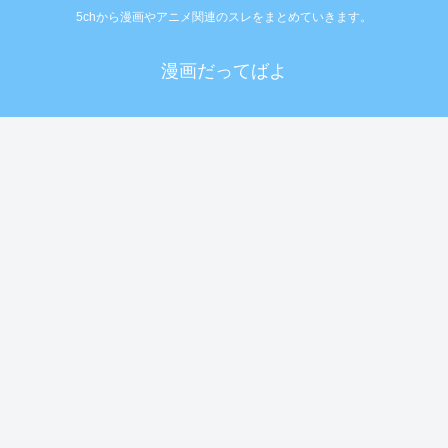
5chから漫画やアニメ関連のスレをまとめていきます。
漫画だってばよ