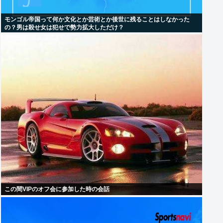
モンゴル帝国って何か文化とか芸術とか後世に残ることはしなかった
の？男は殺せ女は犯せで勢力拡大しただけ？
この間VIPのオフ会に参加した時の会話