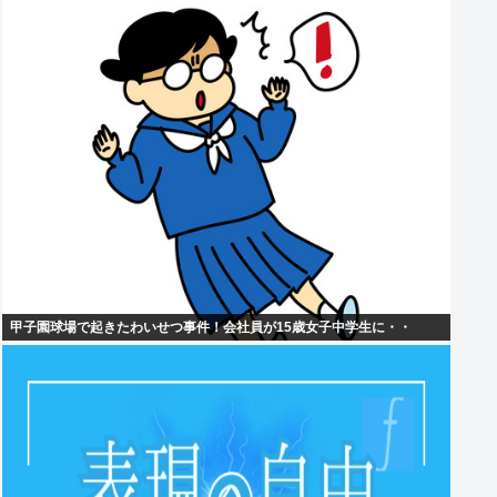
甲子園球場で起きたわいせつ事件！会社員が15歳女子中学生に・・