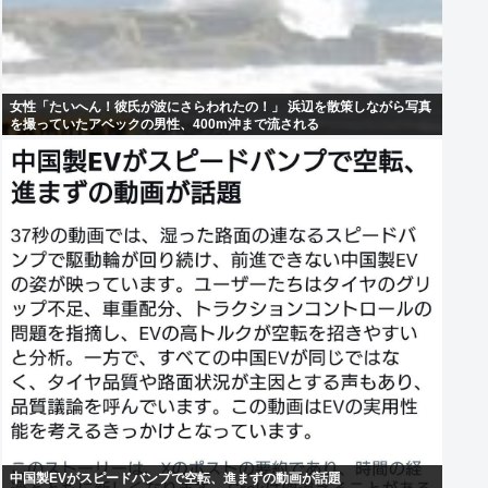
女性「たいへん！彼氏が波にさらわれたの！」 浜辺を散策しながら写真
を撮っていたアベックの男性、400m沖まで流される
中国製EVがスピードバンプで空転、進まずの動画が話題