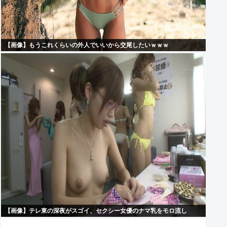
【画像】もうこれくらいの外人でいいから交尾したいｗｗｗ
【画像】テレ東の深夜がスゴイ、セクシー女優のナマ乳をモロ流し