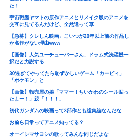
た！
宇宙戦艦ヤマトの原作アニメとリメイク版のアニメを
交互に見てるんだけど、全然違って草
【急募】クレしん映画←こいつが20年以上前の作品し
か名作がない理由www
【画像】人気ユーチューバーさん、ドラム式洗濯機一
択だと力説する
30過ぎてやってたら恥ずかしいゲーム「カービィ」
「ポケモン」と
【画像】転売屋の娘「ママー！ちいかわのシール貼っ
たよー！」親「！！！」
初代ガンダムの映画って3部作とも総集編なんだな
お前ら日常ってアニメ知ってる？
オーイシマサヨシの歌ってみんな同じだよな