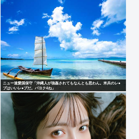
ニュー速愛国保守「沖縄人が強姦されてもなんとも思わん。米兵のレ●
プはいいレ●プだ。パヨク4ね」