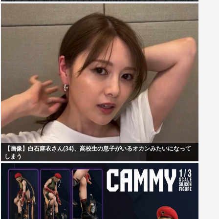
【画像】白石麻衣さん(34)、高校生の息子がいるオカンみたいになって
しまう