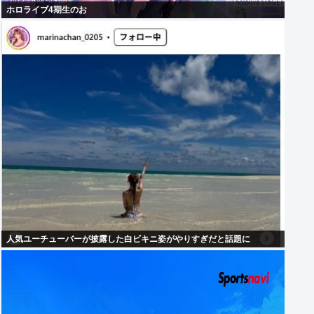
ホロライブ4期生のお
人気ユーチューバーが披露した白ビキニ姿がやりすぎだと話題に