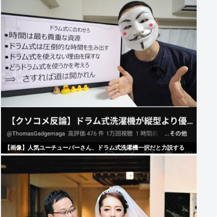
【画像】人気ユーチューバーさん、ドラム式洗濯機一択だと力説する