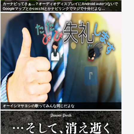
カーナビってさぁ…？オーディオディスプレイにAndroid autoつないで
Googleマップとかcocchiとかナビリンクでマジで十分だよな…
オーイシマサヨシの歌ってみんな同じだよな