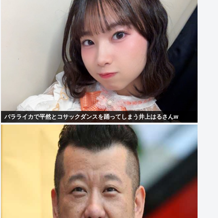
バラライカで平然とコサックダンスを踊ってしまう井上はるさんw