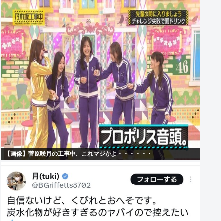
【画像】菅原咲月の工事中、これマジかよ・・・・・・