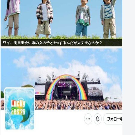
ワイ、明日出会い系の女の子とセ○するんだが大丈夫なのか？