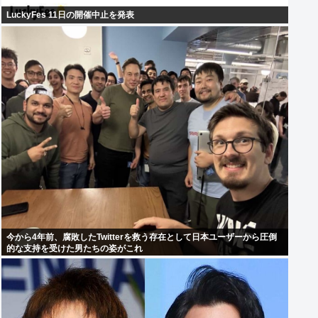
LuckyFes 11日の開催中止を発表
今から4年前、腐敗したTwitterを救う存在として日本ユーザーから圧倒
的な支持を受けた男たちの姿がこれ