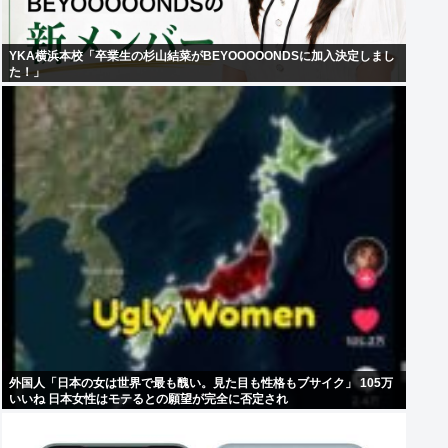
YKA横浜本校「卒業生の杉山結菜がBEYOOOOONDSに加入決定しまし
た！」
外国人「日本の女は世界で最も醜い。見た目も性格もブサイク」 105万
いいね 日本女性はモテるとの願望が完全に否定され