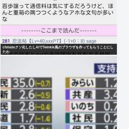
chmateクソ化したしAIでTwinkle風のブラウザを作ってもらうことにし
たわ