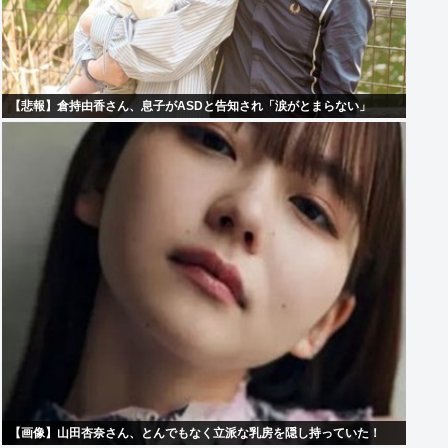
【悲報】倉持由香さん、息子がASDと告知され「涙がとまらない」
【画像】山田杏奈さん、とんでもなく立派な乳房を隠し持っていた！