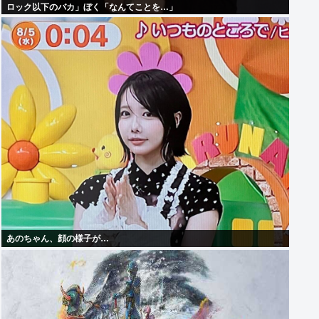
ロック以下のバカ」ぼく「なんてことを…」
あのちゃん、顔の様子が…