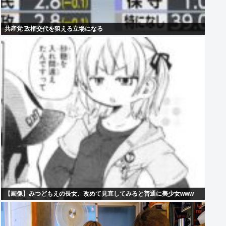
共産党 政権交代を狙える立場になる
【画像】みつどもえの長女、改めて見直してみると普通に美少女www