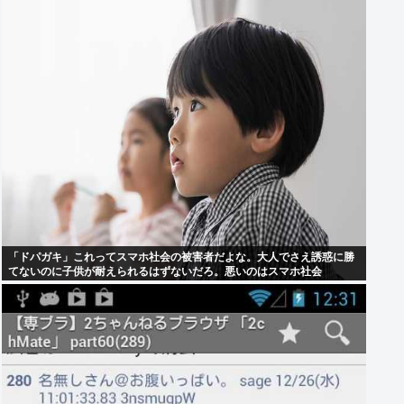
「ドパガキ」これってスマホ社会の被害者だよな。大人でさえ誘惑に勝
てないのに子供が耐えられるはずないだろ。悪いのはスマホ社会