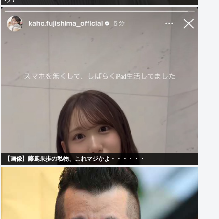
ろ！
【画像】藤嶌果歩の私物、これマジかよ・・・・・・