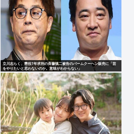
立川志らく、懲役7年求刑の斉藤慎二被告のバームクーヘン販売に「芸
をやりたいと思わないのか。意味がわからない」