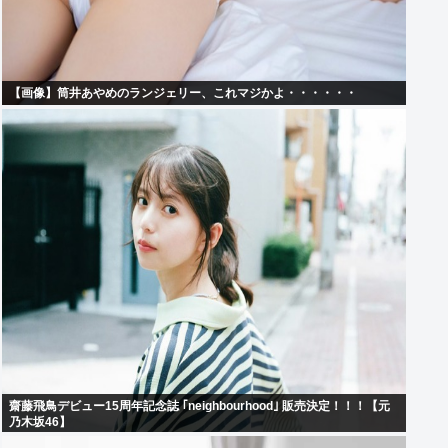
【画像】筒井あやめのランジェリー、これマジかよ・・・・・・
齋藤飛鳥デビュー15周年記念誌 ｢neighbourhood｣ 販売決定！！！【元
乃木坂46】