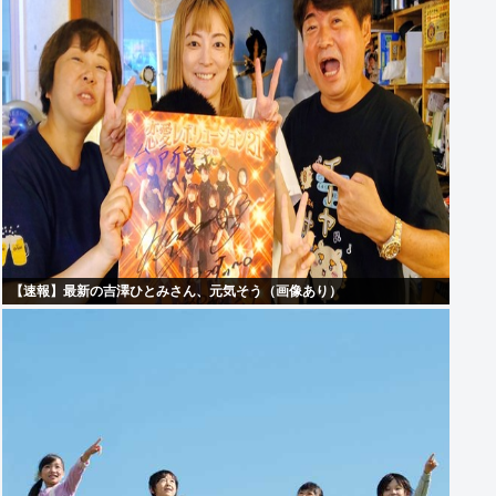
【速報】最新の吉澤ひとみさん、元気そう（画像あり）