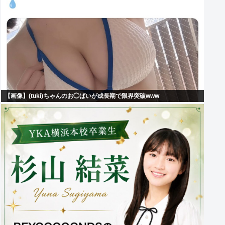
【画像】(tuki)ちゃんのお◯ぱいが成長期で限界突破www