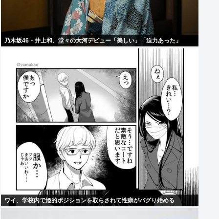
乃木坂46・井上和、堂々の大河デビュー「美しい」「迫力あった」
ワイ、学校内で姫的ポジションを取らされて性癖がバグり始める