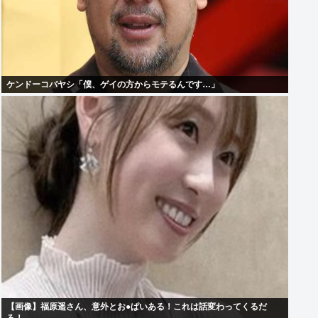
ケンドーコバヤシ「僕、ゲイの方からモテるんです…」
【画像】福原遥さん、意外とお●ぱいある！これは話変わってくるだ