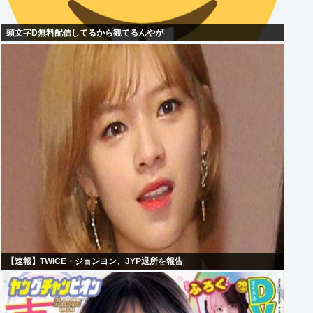
頭文字D無料配信してるから観てるんやが
【速報】TWICE・ジョンヨン、JYP退所を報告