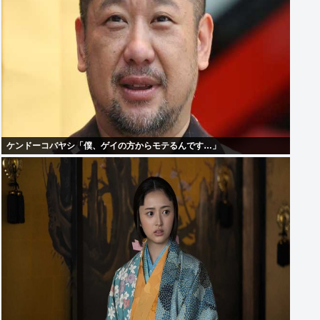
ケンドーコバヤシ「僕、ゲイの方からモテるんです…」