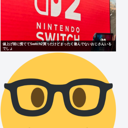
値上げ前に慌ててSwitch2買ったけどまったく遊んでないおじさんいる
でしょ