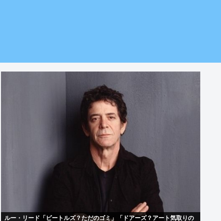
ルー・リード「ビートルズ？ただのゴミ」「ドアーズ？アート気取りの