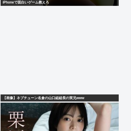
iPhoneで面白いゲーム教えろ
【画像】ネプチューン名倉の山口組組長の実兄www