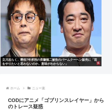
立川志らく、懲役7年求刑の斉藤慎二被告のバームクーヘン販売に「芸
をやりたいと思わないのか。意味がわからない」
ホーム
ニュー速
CODにアニメ「ゴブリンスレイヤー」から
のトレース疑惑