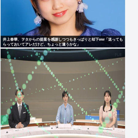
井上春華、ヲタからの提案を感謝しつつもきっぱりと却下ww「送っても
らっておいてアレだけど、ちょっと違うかな」