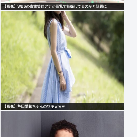
【画像】WBSの古旗笑佳アナが巨乳で妊娠してるのかと話題に
【画像】芦田愛菜ちゃんのワキｗｗｗ