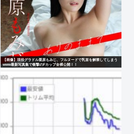
【画像】現役グラドル栗原もみじ、フルヌードで乳首を解禁してしまう
www最新写真集で衝撃のFカップ全裸公開！！