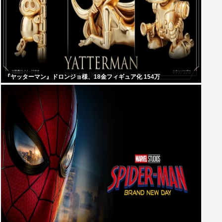
『ヤッターマン』ドロンジョ様、18金フィギュア化 154万