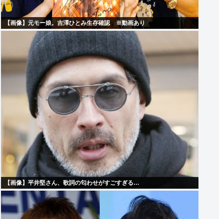
【画像】元モー娘。吉澤ひとみ生存確認 ※動画あり
【画像】平井堅さん、歌詞の匂わせがすごすぎる…