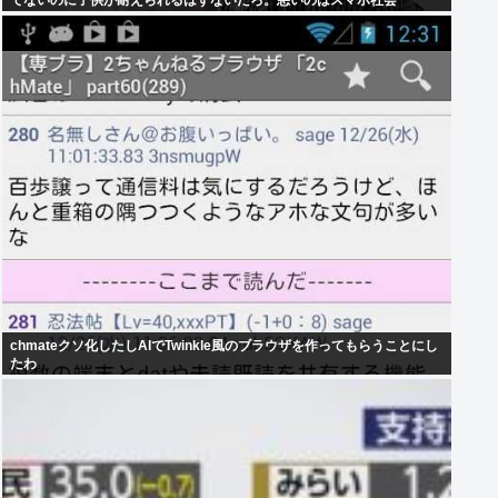
てないのに子供が耐えられるはずないだろ。悪いのはスマホ社会
chmateクソ化したしAIでTwinkle風のブラウザを作ってもらうことにし
たわ