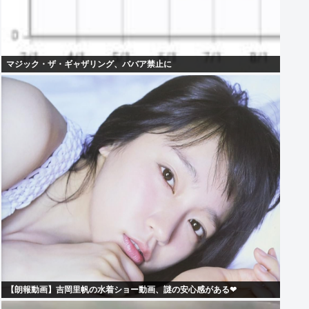
マジック・ザ・ギャザリング、ババア禁止に
【朗報動画】吉岡里帆の水着ショー動画、謎の安心感がある❤