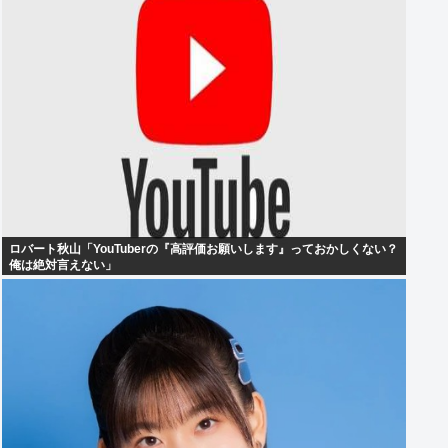
ロバート秋山「YouTuberの『高評価お願いします』っておかしくない？
俺は絶対言えない」