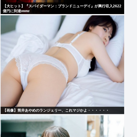
【大ヒット】『スパイダーマン：ブランドニューデイ』が興行収入2622
億円に到達www
【画像】筒井あやめのランジェリー、これマジかよ・・・・・・