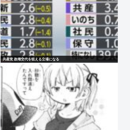
共産党 政権交代を狙える立場になる