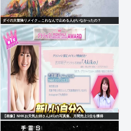
ダイの大冒険リメイク←これなんで止める人がいなかったの？
【画像】NHKお天気お姉さん(45)の写真集、月間売上1位を獲得