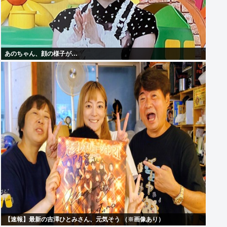
あのちゃん、顔の様子が…
【速報】最新の吉澤ひとみさん、元気そう （※画像あり）