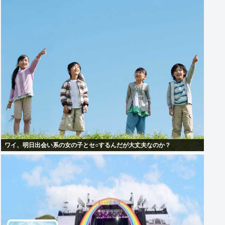
ワイ、明日出会い系の女の子とセ○するんだが大丈夫なのか？