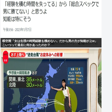
暇空茜「女は生理の時間経験を積めない。だから男の方が知能が上w」
こいつって過去に何かあったのか？