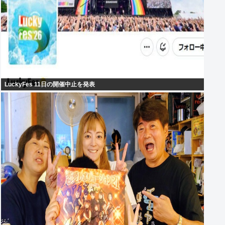
LuckyFes 11日の開催中止を発表