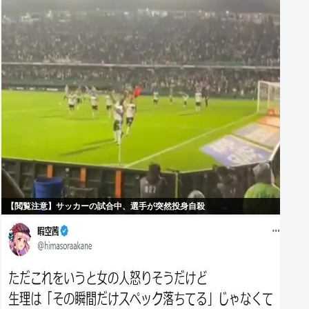
【閲覧注意】サッカーの試合中、選手が突然投身自殺