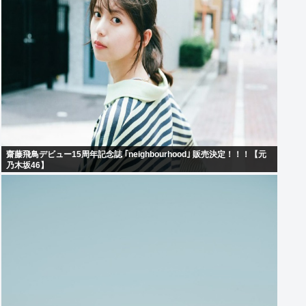
齋藤飛鳥デビュー15周年記念誌 ｢neighbourhood｣ 販売決定！！！【元
乃木坂46】