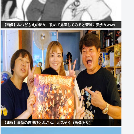
【画像】みつどもえの長女、改めて見直してみると普通に美少女www
【速報】最新の吉澤ひとみさん、元気そう（画像あり）