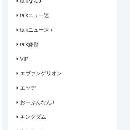
talkなんJ
talkニュー速
talkニュー速＋
talk嫌儲
VIP
エヴァンゲリオン
エッヂ
おーぷんなんJ
キングダム