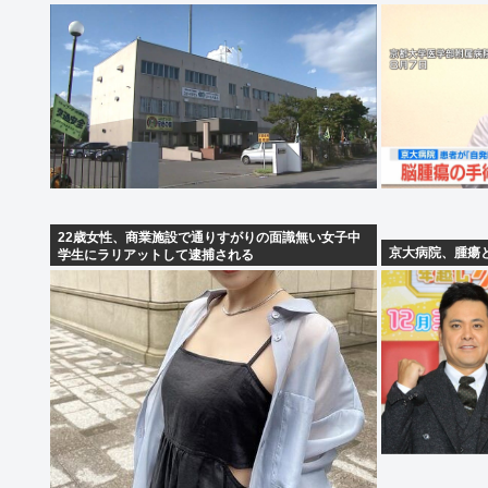
22歳女性、商業施設で通りすがりの面識無い女子中
京大病院、腫瘍
学生にラリアットして逮捕される