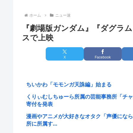
ホーム
ニュー速
『劇場版ガンダム』『ダグラム
スで上映
X
Facebook
ちいかわ「モモンガ天誅編」始まる
くりぃむしちゅーら所属の芸能事務所「チャ
寄付を発表
漫画やアニメが大好きなオタク「声優になら
所に所属す...