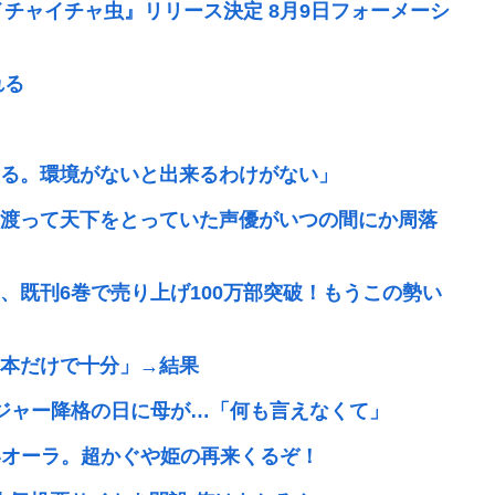
イチャイチャ虫』リリース決定 8月9日フォーメーシ
れる
る。環境がないと出来るわけがない」
渡って天下をとっていた声優がいつの間にか周落
、既刊6巻で売り上げ100万部突破！もうこの勢い
本だけで十分」→結果
ネジャー降格の日に母が…「何も言えなくて」
凄いオーラ。超かぐや姫の再来くるぞ！