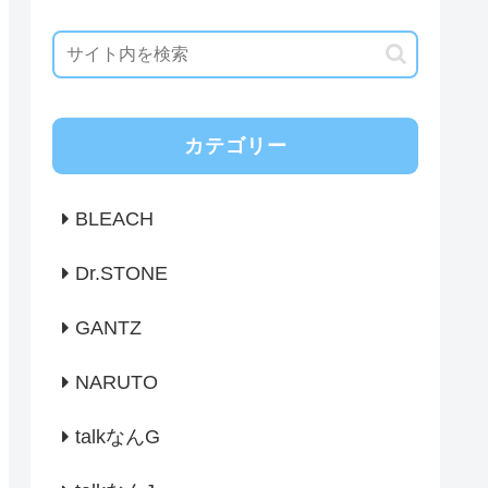
カテゴリー
BLEACH
Dr.STONE
GANTZ
NARUTO
talkなんG