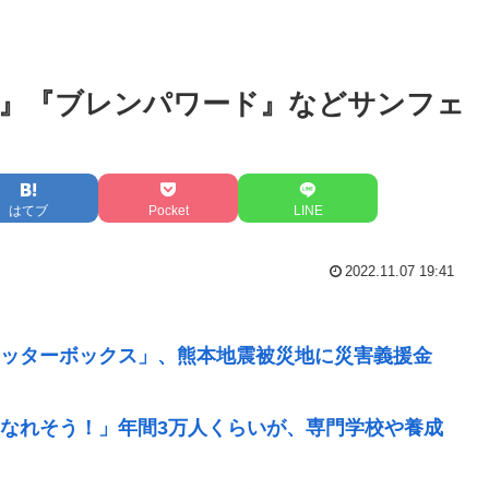
』『ブレンパワード』などサンフェ
はてブ
Pocket
LINE
2022.11.07 19:41
ッターボックス」、熊本地震被災地に災害義援金
なれそう！」年間3万人くらいが、専門学校や養成