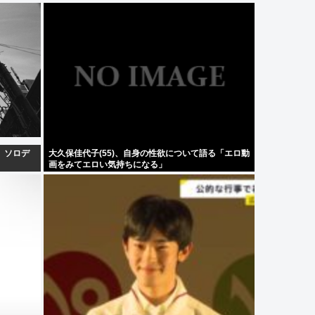
、ソロデ
大久保佳代子(55)、自身の性欲について語る「エロ動
画をみてエロい気持ちになる」