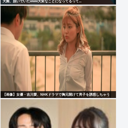
大園、脱いでいたwww大変なことになってるって...
【画像】女優・吉川愛、NHKドラマで胸元開けて男子を誘惑しちゃう