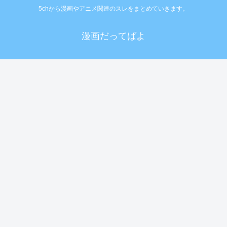
5chから漫画やアニメ関連のスレをまとめていきます。
漫画だってばよ