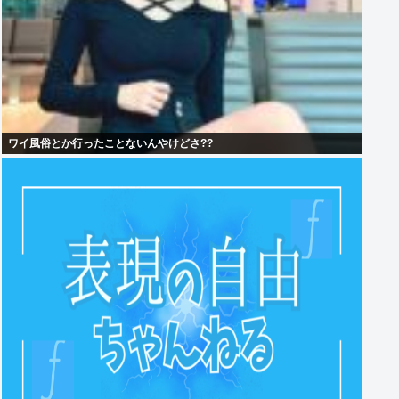
ワイ風俗とか行ったことないんやけどさ??