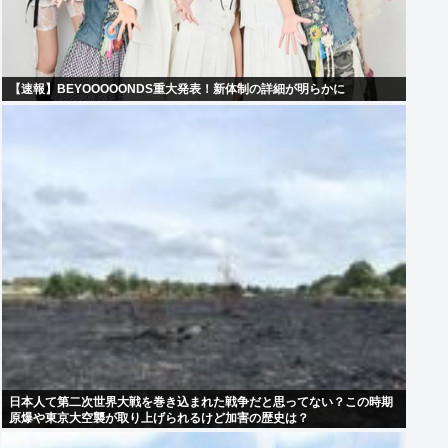
【速報】BEYOOOOONDS重大発表！新体制の詳細が明らかに
日本人て第二次世界大戦を巻き込まれた戦争だと思ってない？この時期
原爆や東京大空襲が取り上げられるけど加害の歴史は？