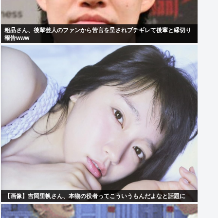
粗品さん、後輩芸人のファンから苦言を呈されブチギレて後輩と縁切り
報告www
【画像】吉岡里帆さん、本物の役者ってこういうもんだよなと話題に