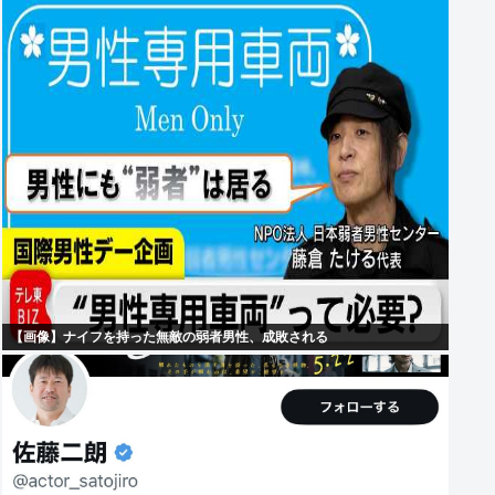
【画像】ナイフを持った無敵の弱者男性、成敗される