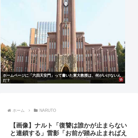
ホームページに「六四天安門」って書いた東大教授は、何がいけないん
だ？
ホーム
NARUTO
【画像】ナルト「復讐は誰かが止まらない
と連鎖する」雷影「お前が踏み止まればえ