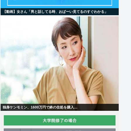
【動画】女さん「男と話してる時、おぱーい見てるのすぐわかる」
独身ケンモミン、1600万円で終の住処を購入…