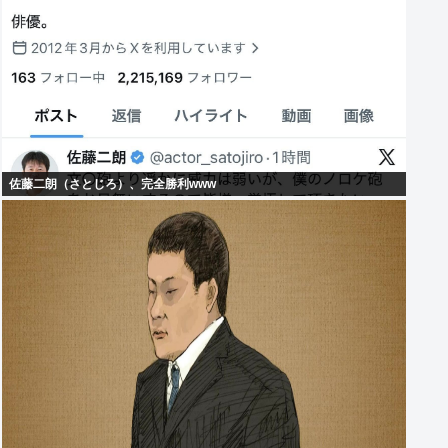
佐藤二朗（さとじろ）、完全勝利www