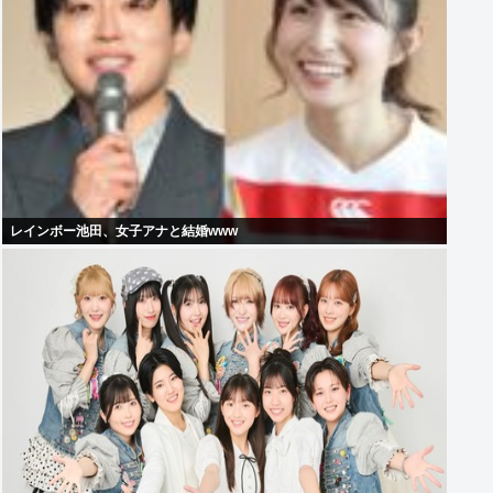
レインボー池田、女子アナと結婚www