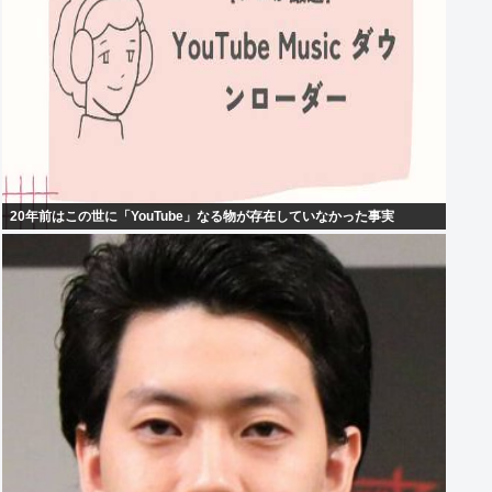
20年前はこの世に「YouTube」なる物が存在していなかった事実