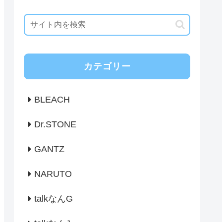
カテゴリー
BLEACH
Dr.STONE
GANTZ
NARUTO
talkなんG