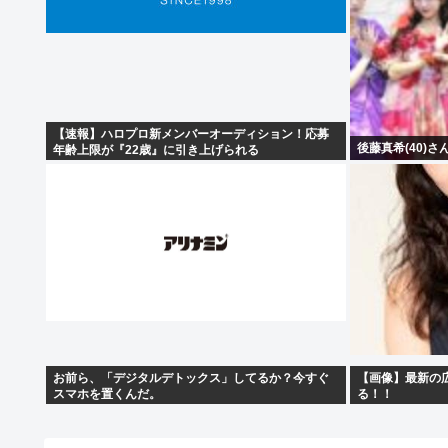
【速報】ハロプロ新メンバーオーディション！応募
後藤真希(40)
年齢上限が『22歳』に引き上げられる
お前ら、「デジタルデトックス」してるか？今すぐ
【画像】最新の広
スマホを置くんだ。
る！！