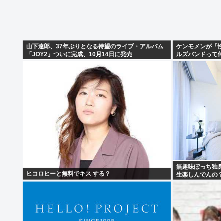
山下達郎、37年ぶりとなる待望のライブ・アルバム
ケンモメンが「
「JOY2」ついに完成、10月14日に発売
ルズバンドって
無趣味ぼっち独
ヒコロヒーと無料でキス する？
生楽しんでんの