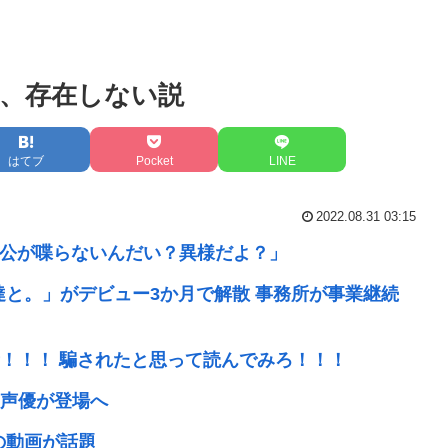
、存在しない説
はてブ
Pocket
LINE
2022.08.31 03:15
人公が喋らないんだい？異様だよ？」
達と。」がデビュー3か月で解散 事務所が事業継続
！！！ 騙されたと思って読んでみろ！！！
声優が登場へ
の動画が話題