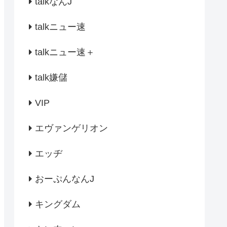
talkなんJ
talkニュー速
talkニュー速＋
talk嫌儲
VIP
エヴァンゲリオン
エッヂ
おーぷんなんJ
キングダム