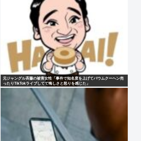
元ジャングル斉藤の被害女性「事件で知名度を上げてバウムクーヘン売
ったりTikTokライブしてて悔しさと怒りを感じた」