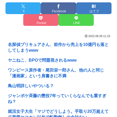
X
Facebook
はてブ
Pocket
LINE
2022.08.28 11:15
名探偵プリキュアさん、前作から売上を10億円も落と
してしまうwww
ヤニねこ、BPOで問題視されるwww
ワンピース原作者・尾田栄一郎さん、他の人と同じ
「漫画家」という肩書きに不満
鳥山明詳しいやついる？
ジャンポケ斉藤の懲役7年っていくらなんでも重すぎ
ね？
就活女子大生「マジでどうしよう。手取り20万超えて