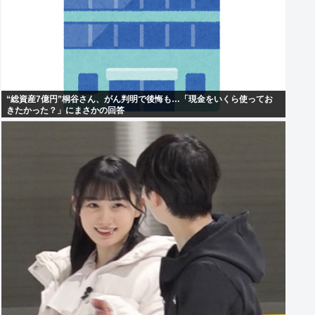
“総資産7億円”桐谷さん、がん判明で後悔も…「現金をいくら使ってお
きたかった？」にまさかの回答