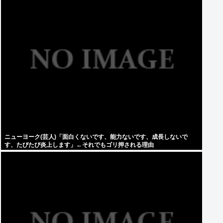
ニューヨーク(芸人)「面白くないです、能力ないです、成長しないで
す、たびたび炎上します」←それでもゴリ押される理由