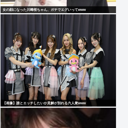
女の顔になった川﨑桜ちゃん、ガチでエグいってwww
【画像】誰とエッチしたいか見解が別れる六人衆www