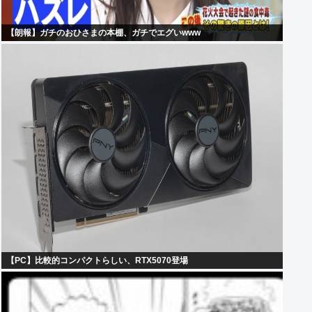
【朗報】ガチのおひさまの本棚、ガチでエグいwww
【PC】比較的コンパクトらしい、RTX5070登場