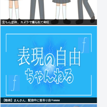
立ちんぼJK、カメラで撮られて発狂
【動画】まんさん、配信中に首吊り自⚪︎www