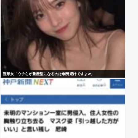
整形女「ウチらが量産型になるのは弱男避けですよw」