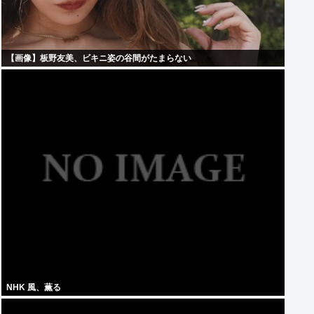
【画像】板野友美、ビキニ姿の谷間がたまらない
NHK 風、薫る