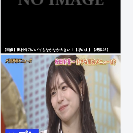
【画像】田村保乃のパイもなかなか大きい！【ほのす】【櫻坂46】