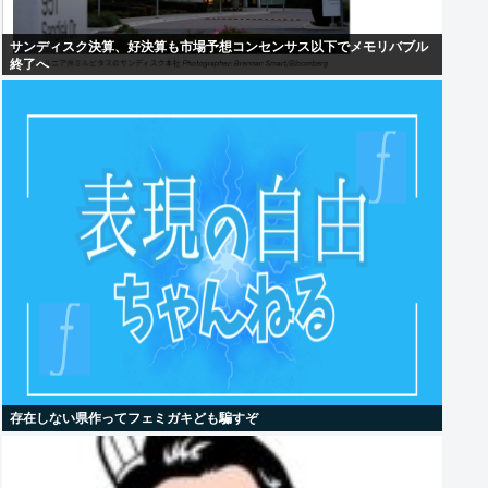
サンディスク決算、好決算も市場予想コンセンサス以下でメモリバブル
終了へ
存在しない県作ってフェミガキども騙すぞ