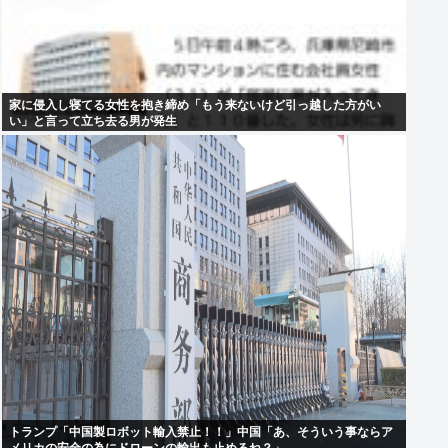
家に侵入し寝てる女性を抱き締め「もう来ないけど引っ越した方がい
い」と言って立ち去る男が発生
トランプ「中国製ロボット輸入禁止！！」中国「あ、そういう事ならア