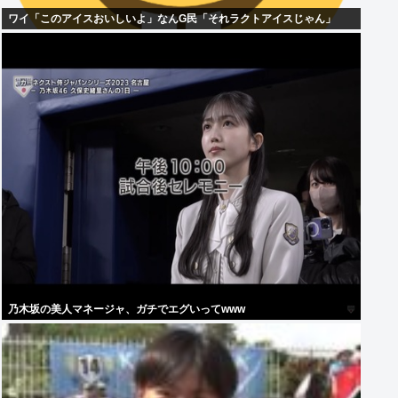
ワイ「このアイスおいしいよ」なんG民「それラクトアイスじゃん」
乃木坂の美人マネージャ、ガチでエグいってwww