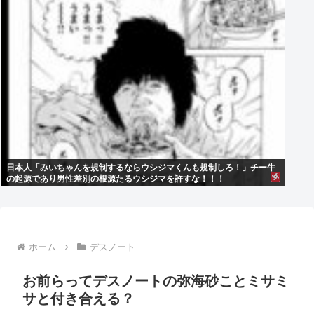
日本人「みいちゃんを規制するならウシジマくんも規制しろ！」チー牛
の起源であり男性差別の根源たるウシジマを許すな！！！
ホーム
デスノート
お前らってデスノートの弥海砂ことミサミ
サと付き合える？