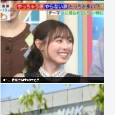
TBS、番組でAI生成絵使用