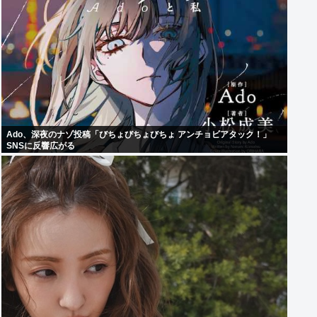
Ado、深夜のナゾ投稿「びちょびちょびちょ アンチョビアタック！」
SNSに反響広がる