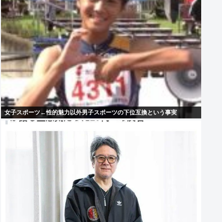
女子スポーツ←性的魅力以外男子スポーツの下位互換という事実