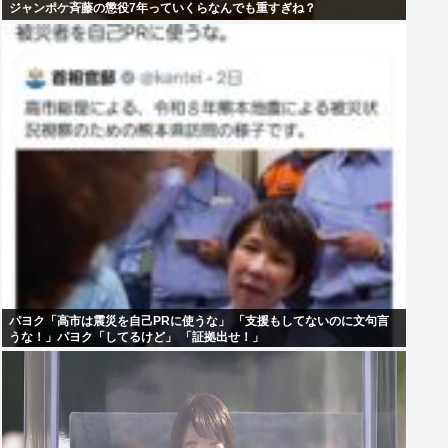
ジャンポケ斉藤の懲役7年っていくらなんでも重すぎね？
パヨク「高市は震災を自己PRに使うな」 「支援もしてないのに文句言
うな！」パヨク「してるけど」 「証拠出せ！」