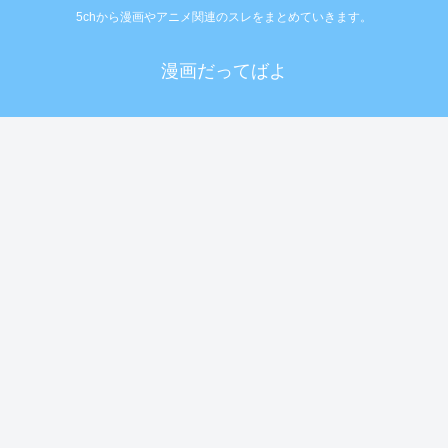
5chから漫画やアニメ関連のスレをまとめていきます。
漫画だってばよ