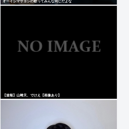
オーイシマサヨシの歌ってみんな同じだよな
【速報】山﨑天、でけえ【画像あり】