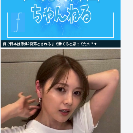
何で日本は原爆2発落とされるまで勝てると思ってたの？‎✈