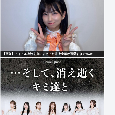
【画像】アイドル衣装を身にまとった井上春華が可愛すぎるwww