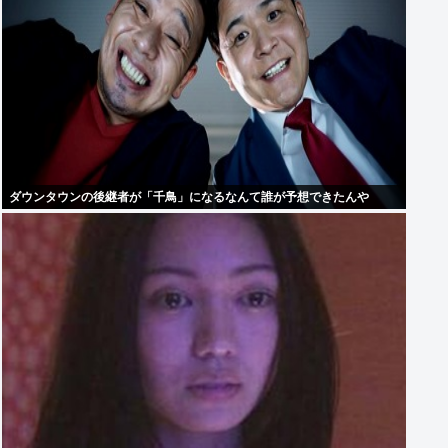
ダウンタウンの後継者が「千鳥」になるなんて誰が予想できたんや