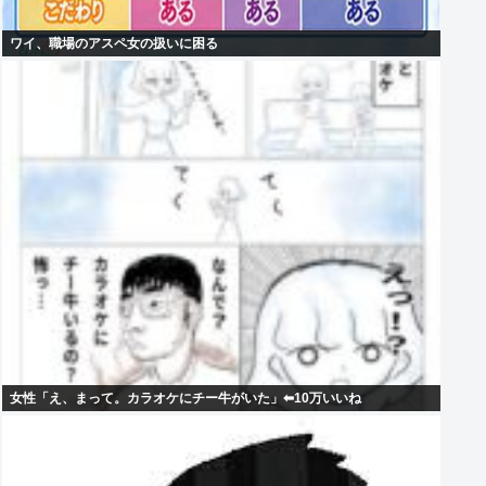
ワイ、職場のアスペ女の扱いに困る
女性「え、まって。カラオケにチー牛がいた」⬅10万いいね