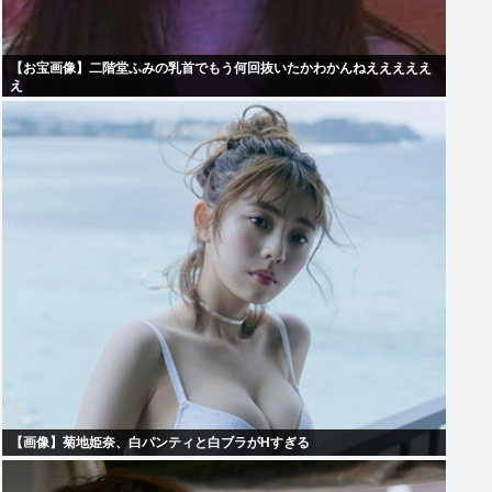
【お宝画像】二階堂ふみの乳首でもう何回抜いたかわかんねえええええ
え
【画像】菊地姫奈、白パンティと白ブラがHすぎる