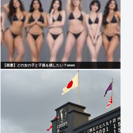
【画素】どの女の子と子孫を残したい？www