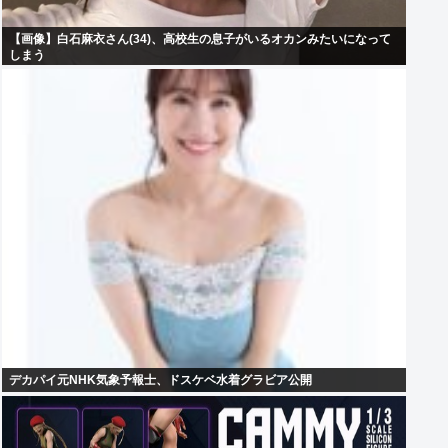
【画像】白石麻衣さん(34)、高校生の息子がいるオカンみたいになって
しまう
デカパイ元NHK気象予報士、ドスケベ水着グラビア公開