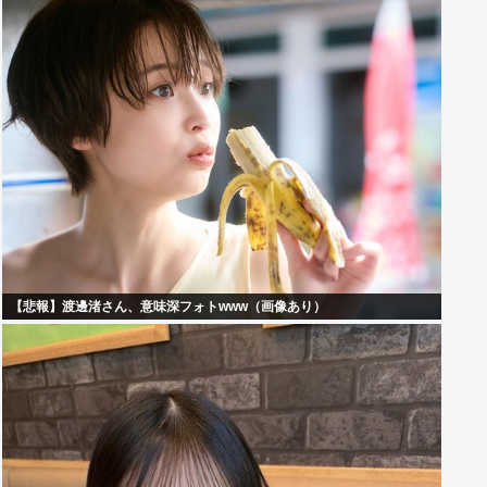
【悲報】渡邊渚さん、意味深フォトwww（画像あり）