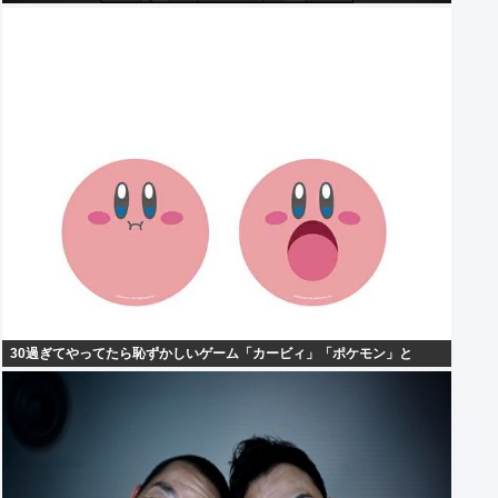
30過ぎてやってたら恥ずかしいゲーム「カービィ」「ポケモン」と