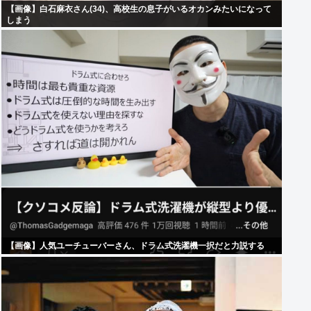
【画像】白石麻衣さん(34)、高校生の息子がいるオカンみたいになって
しまう
【画像】人気ユーチューバーさん、ドラム式洗濯機一択だと力説する