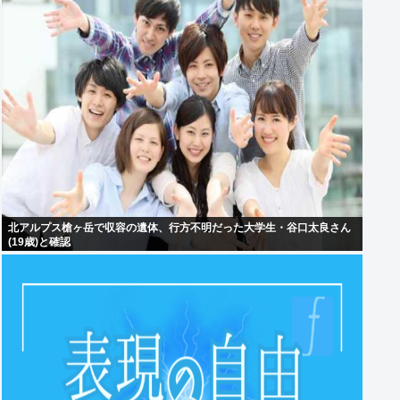
北アルプス槍ヶ岳で収容の遺体、行方不明だった大学生・谷口太良さん
(19歳)と確認