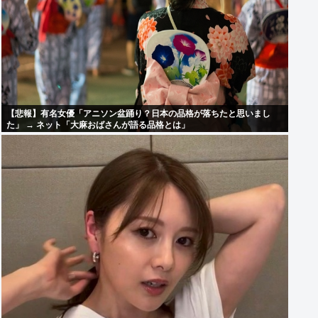
【悲報】有名女優「アニソン盆踊り？日本の品格が落ちたと思いまし
た」 → ネット「大麻おばさんが語る品格とは」