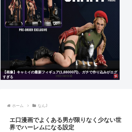
【画像】キャミイの最新フィギュア(1,88000円)、ガチで作り込みがエグ
すぎる
ホーム
なんJ
エ口漫画でよくある男が限りなく少ない世
界でハーレムになる設定