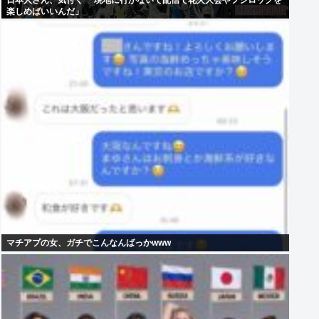
日本人さん、気付く 「現地に行かないで配信で花火大会やフジロックを
楽しめばいいんだ」
マチアプの女、ガチでこんなんばっかwww