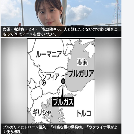
女優・南沙良（２４）「私は陰キャ。人と話したくないので家に引きこ
もってPCでアニメを観ていたい」
ブルガリアにドローン侵入…「相当な量の爆発物」「ウクライナ軍がよ
く使う機種」