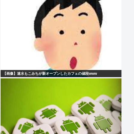
【画像】速水もこみちが新オープンしたカフェの値段www