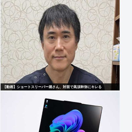
【動画】ショートスリーパー堀さん、対面で高須幹弥にキレる