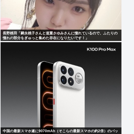
長野桃羽「嗣永桃子さんと道重さゆみさんに憧れているので、ふたりの
憧れの部分をぎゅっと集めた存在になりたいです！」
中国の最新スマホ遂に9070mAh（そこらの最新スマホの約2倍）のバッ