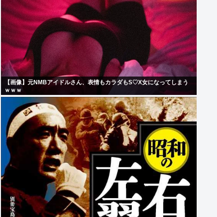
【画像】元NMBアイドルさん、表情もカラダもS♡X女になってしまう
ｗｗｗ