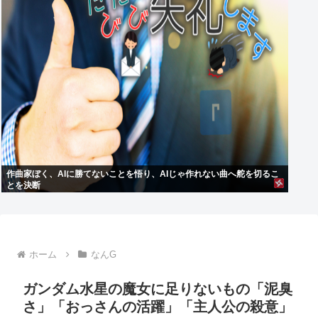
作曲家ぼく、AIに勝てないことを悟り、AIじゃ作れない曲へ舵を切るこ
とを決断
ホーム
なんG
ガンダム水星の魔女に足りないもの「泥臭
さ」「おっさんの活躍」「主人公の殺意」