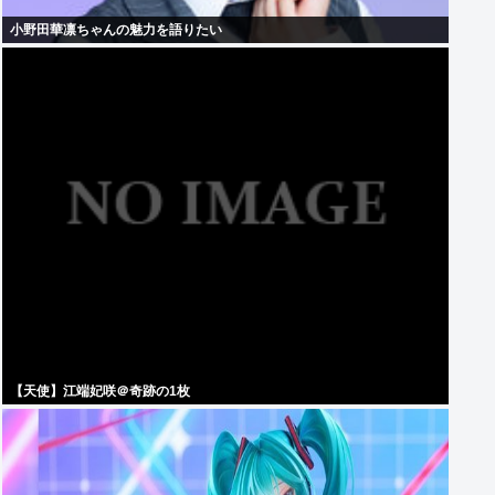
小野田華凛ちゃんの魅力を語りたい
【天使】江端妃咲＠奇跡の1枚