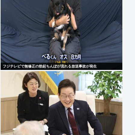
フジテレビで無修正の勃起ちんぽが流れる放送事故が発生