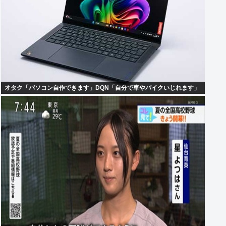
オタク「パソコン自作できます」DQN「自分で車やバイクいじれます」