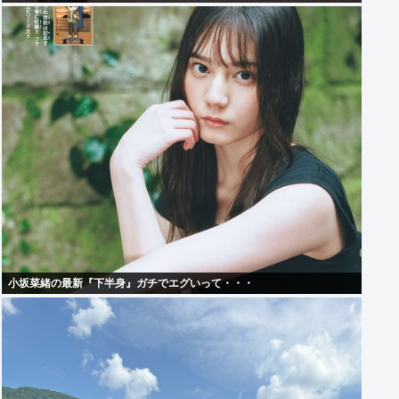
小坂菜緒の最新『下半身』ガチでエグいって・・・