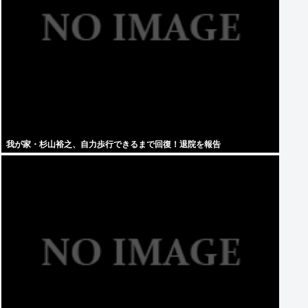
我が家・杉山裕之、自力歩行できるまで回復！退院を報告