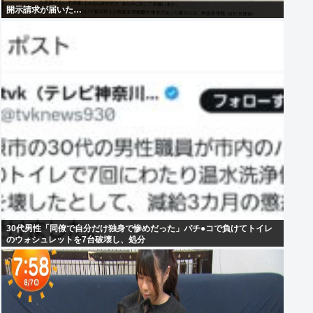
開示請求が届いた…
30代男性「同僚で自分だけ独身で惨めだった」パチ●コで負けてトイレ
のウォシュレットを7台破壊し、処分