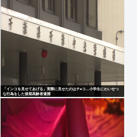
「インコを見せてあげる」実際に見せたのはチ●コ…小学生にわいせつ
な行為をした後期高齢者逮捕