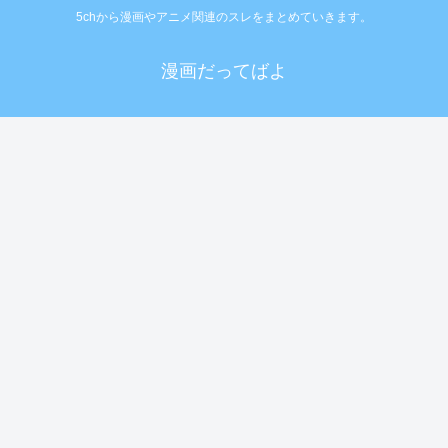
5chから漫画やアニメ関連のスレをまとめていきます。
漫画だってばよ