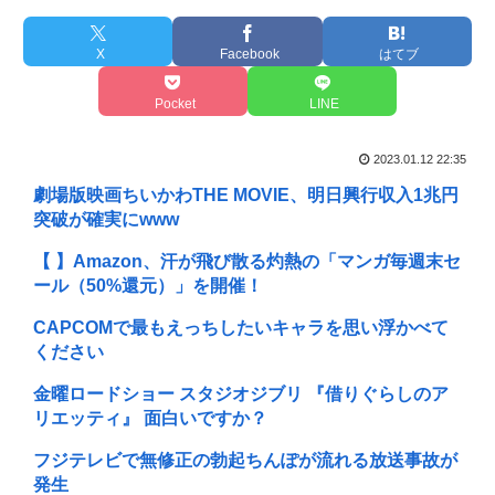
X
Facebook
はてブ
Pocket
LINE
2023.01.12 22:35
劇場版映画ちいかわTHE MOVIE、明日興行収入1兆円
突破が確実にwww
【 】Amazon、汗が飛び散る灼熱の「マンガ毎週末セ
ール（50%還元）」を開催！
CAPCOMで最もえっちしたいキャラを思い浮かべて
ください
金曜ロードショー スタジオジブリ 『借りぐらしのア
リエッティ』 面白いですか？
フジテレビで無修正の勃起ちんぽが流れる放送事故が
発生