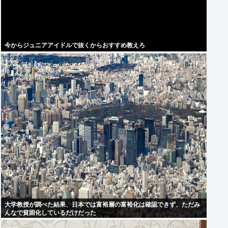
今からジュニアアイドルで抜くからおすすめ教えろ
大学教授が調べた結果、日本では富裕層の富裕化は確認できず、ただみ
んなで貧困化しているだけだった