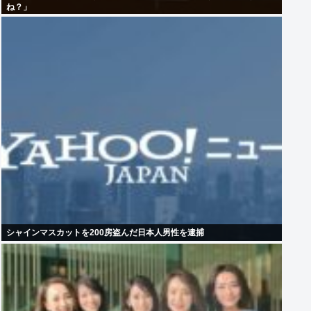
ね？」
シャインマスカットを200房盗んだ日本人男性を逮捕