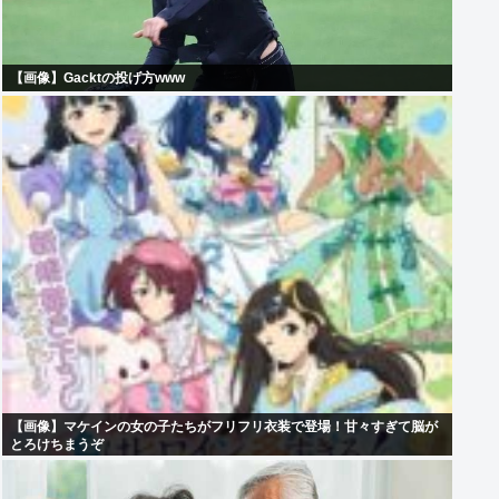
【画像】Gacktの投げ方www
【画像】マケインの女の子たちがフリフリ衣装で登場！甘々すぎて脳が
とろけちまうぞ