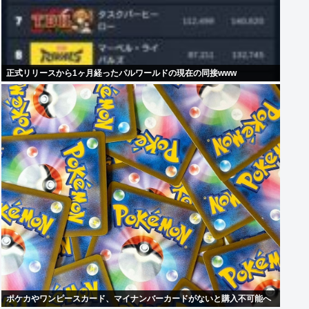
正式リリースから1ヶ月経ったパルワールドの現在の同接www
ポケカやワンピースカード、マイナンバーカードがないと購入不可能へ