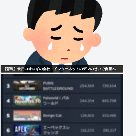
【悲報】食用コオロギの会社、インターネットのデマのせいで倒産へ