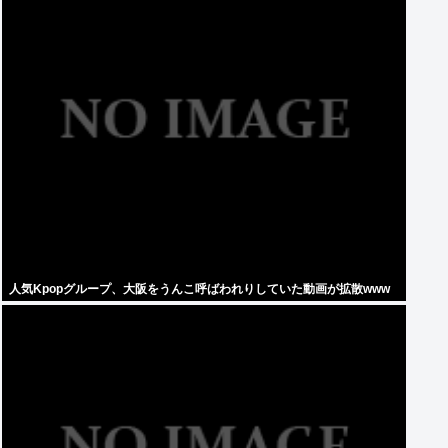
人気Kpopグループ、大阪をうんこ呼ばわれりしていた動画が拡散www