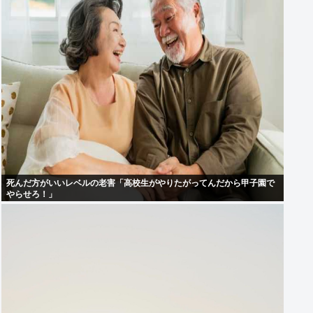
死んだ方がいいレベルの老害「高校生がやりたがってんだから甲子園で
やらせろ！」