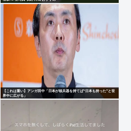
【これは重い】アンガ田中「日本が核兵器を持てば“日本も持った”と世
界中に広がる」