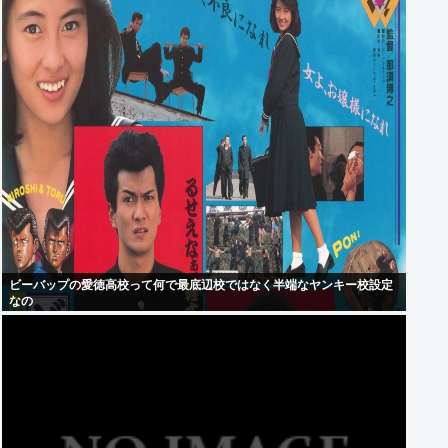
ビーバップの愛徳高校って何で最底辺校ではなく半端なヤンキー校設定
なの