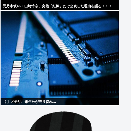
元乃木坂46・山崎怜奈、突然「妊娠」だけ公表した理由を語る！！！
【 】メモリ、来年分が売り切れ…