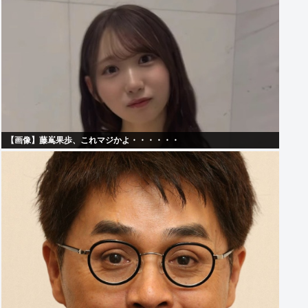
【画像】藤嶌果歩、これマジかよ・・・・・・