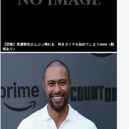
【悲報】長瀬智也さんぶっ壊れる 利きタイヤを始めてしまうwww（動
画あり）