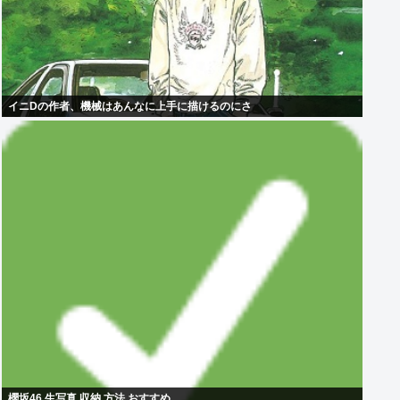
イニDの作者、機械はあんなに上手に描けるのにさ
櫻坂46 生写真 収納 方法 おすすめ