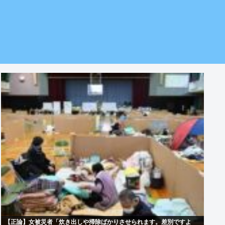
【正論】女被災者「炊き出しや掃除ばかりさせられます。差別ですよ