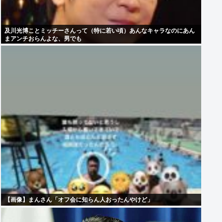
及川光博ことミッチーさんって（特に若い頃）あんなキャラなのにあん
まアンチおらんよな、男でも
【画像】まんさん「オフ会に知らん人おったんやけど」