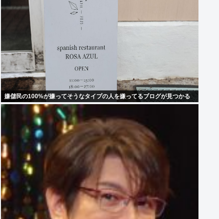
嫌儲民の100%が嫌ってそうなタイプの人を嫌ってるブログが見つかる