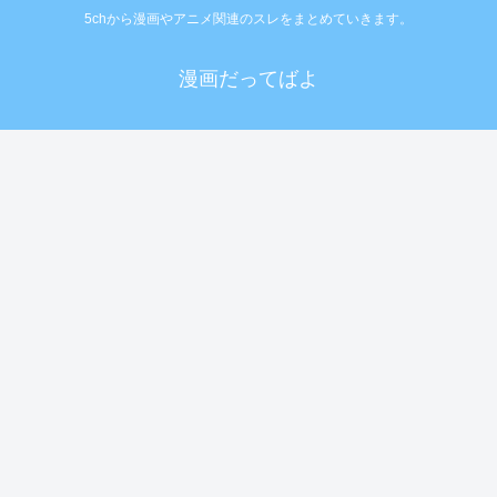
5chから漫画やアニメ関連のスレをまとめていきます。
漫画だってばよ