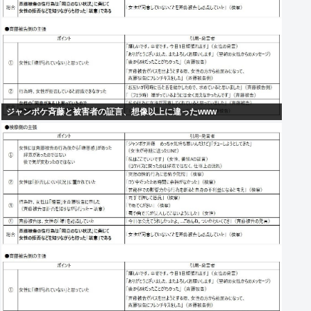
ジャンポケ斉藤と被害者の証言、想像以上に違ったwww