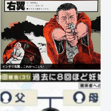
インテリ右翼←これかっこいい