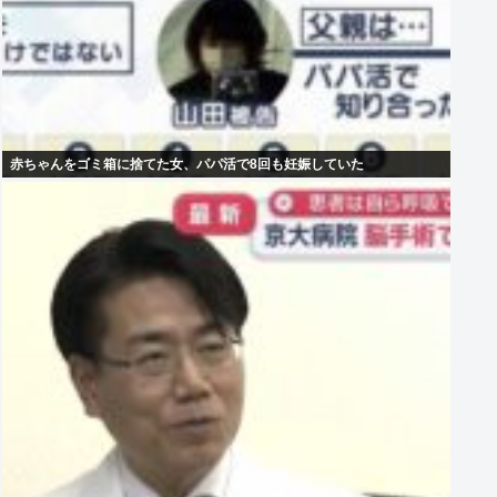
赤ちゃんをゴミ箱に捨てた女、パパ活で8回も妊娠していた