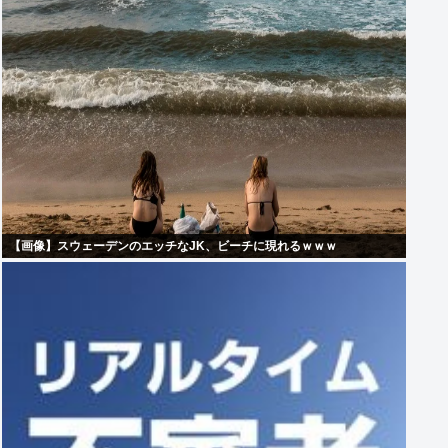
【画像】スウェーデンのエッチなJK、ビーチに現れるｗｗｗ