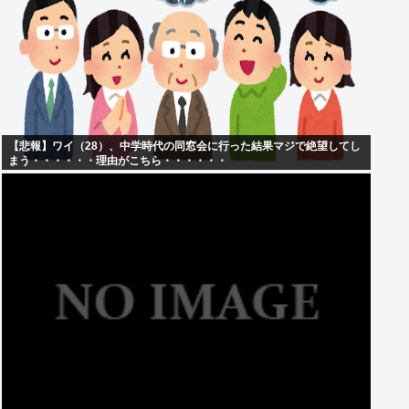
【悲報】ワイ（28）、中学時代の同窓会に行った結果マジで絶望してし
まう・・・・・・理由がこちら・・・・・・