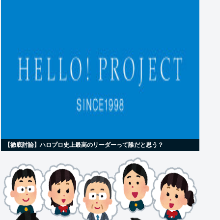
【徹底討論】ハロプロ史上最高のリーダーって誰だと思う？