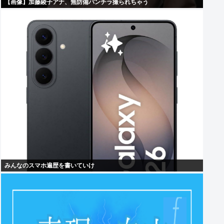
【画像】加藤綾子アナ、無防備パンチラ撮られちゃう
みんなのスマホ遍歴を書いていけ