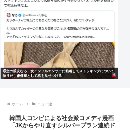
暇空の親友なる、女インフルエンサーに粘着してストッキングについて
語りだし嫌儲卿として格を見せつける
ホーム
ニュー速
韓国人コンビによる社会派コメディ漫画
「JKからやり直すシルバープラン連続ド