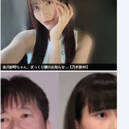
金川紗耶ちゃん、ぎっくり腰のお知らせ…【乃木坂46】