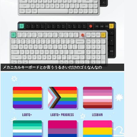
メカニカルキーボードとか言ううるさいだけのゴミなんなの