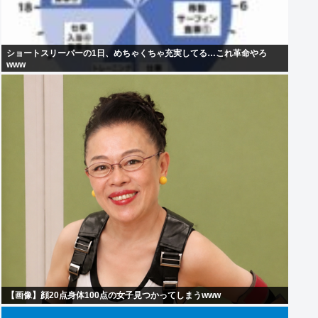
ショートスリーパーの1日、めちゃくちゃ充実してる…これ革命やろ
www
【画像】顔20点身体100点の女子見つかってしまうwww