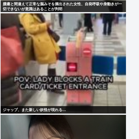
腫瘍と間違えて正常な脳みそを摘出された女性、自発呼吸や身動きが一
切できないが意識はあることが判明
ジャップ、また新しい妖怪が現れる…