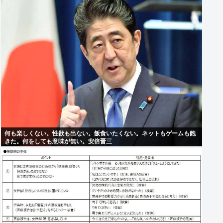
何も楽しくない。性欲も出ない。飯食いたくない。ネットもゲームも飽
きた。何をしても意味が無い。安倍晋三