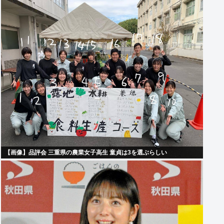
【画像】品評会 三重県の農業女子高生 童貞は3を選ぶらしい