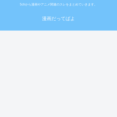
5chから漫画やアニメ関連のスレをまとめていきます。
漫画だってばよ