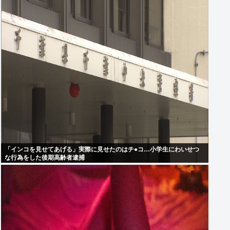
「インコを見せてあげる」実際に見せたのはチ●コ…小学生にわいせつ
な行為をした後期高齢者逮捕