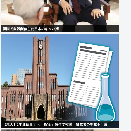
韓国で自殺配信した日本のキャバ嬢
【東大】2年連続赤字へ 「貯金」数年で枯渇、研究者の削減不可避