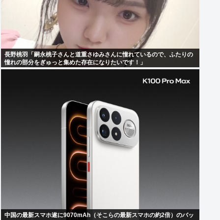
長野桃羽「嗣永桃子さんと道重さゆみさんに憧れているので、ふたりの
憧れの部分をぎゅっと集めた存在になりたいです！」
中国の最新スマホ遂に9070mAh（そこらの最新スマホの約2倍）のバッ