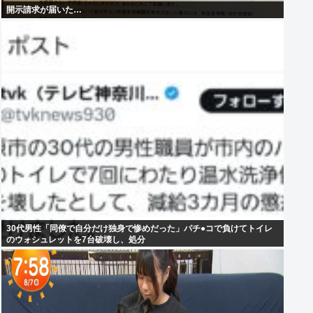
開示請求が届いた…
30代男性「同僚で自分だけ独身で惨めだった」パチ●コで負けてトイレ
のウォシュレットを7台破壊し、処分