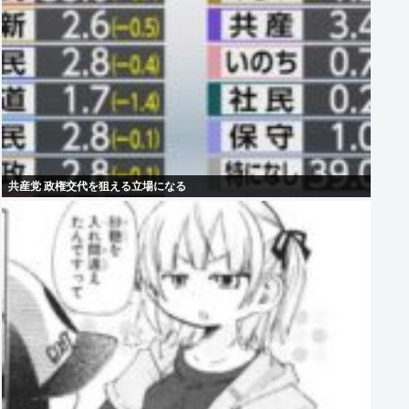
共産党 政権交代を狙える立場になる