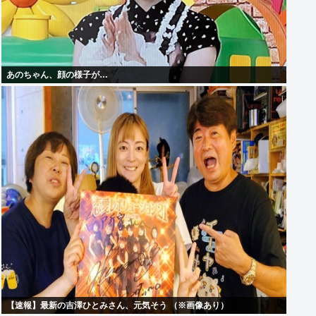
あのちゃん、顔の様子が…
【速報】最新の吉澤ひとみさん、元気そう （※画像あり）