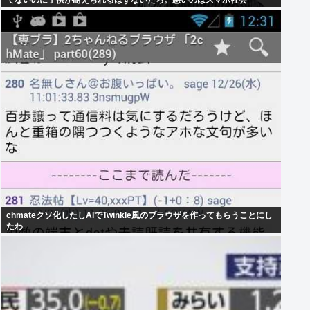
てないのに子供が耐えられるはずないだろ。悪いのはスマホ社会
chmateクソ化したしAIでTwinkle風のブラウザを作ってもらうことにし
たわ