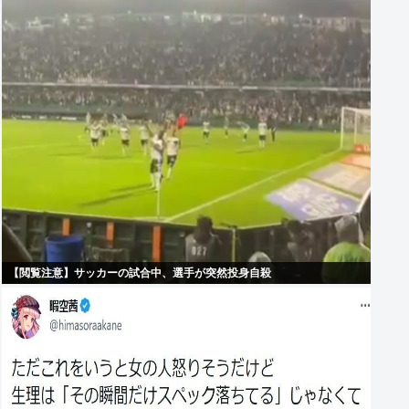
【閲覧注意】サッカーの試合中、選手が突然投身自殺