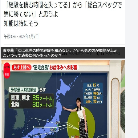
暇空茜「女は生理の時間経験を積めない。だから男の方が知能が上w」
こいつって過去に何かあったのか？