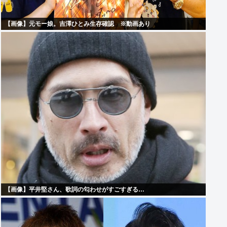
【画像】元モー娘。吉澤ひとみ生存確認 ※動画あり
【画像】平井堅さん、歌詞の匂わせがすごすぎる…