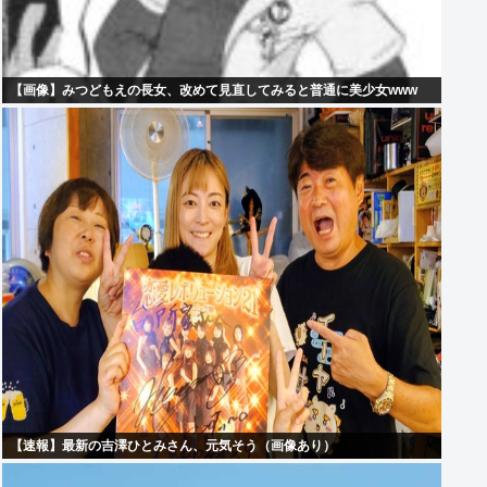
【画像】みつどもえの長女、改めて見直してみると普通に美少女www
【速報】最新の吉澤ひとみさん、元気そう（画像あり）