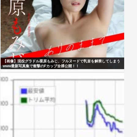
【画像】現役グラドル栗原もみじ、フルヌードで乳首を解禁してしまう
www最新写真集で衝撃のFカップ全裸公開！！