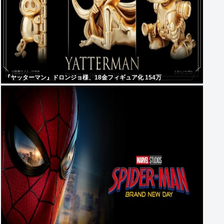
『ヤッターマン』ドロンジョ様、18金フィギュア化 154万