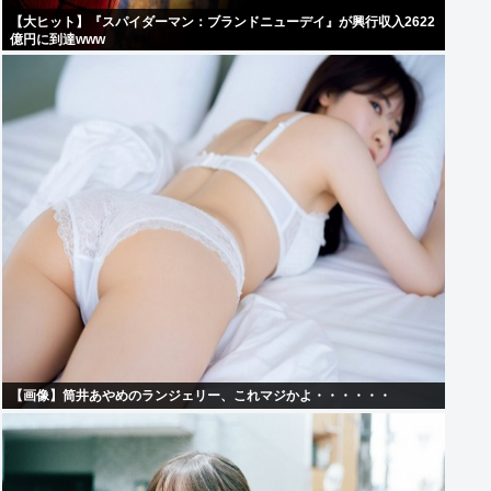
【大ヒット】『スパイダーマン：ブランドニューデイ』が興行収入2622
億円に到達www
【画像】筒井あやめのランジェリー、これマジかよ・・・・・・