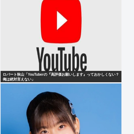
ロバート秋山「YouTuberの『高評価お願いします』っておかしくない？
俺は絶対言えない」