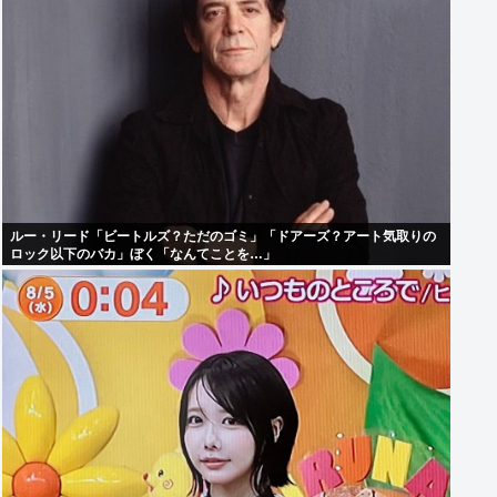
ルー・リード「ビートルズ？ただのゴミ」「ドアーズ？アート気取りの
ロック以下のバカ」ぼく「なんてことを…」