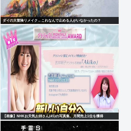
ダイの大冒険リメイク←これなんで止める人がいなかったの？
【画像】NHKお天気お姉さん(45)の写真集、月間売上1位を獲得