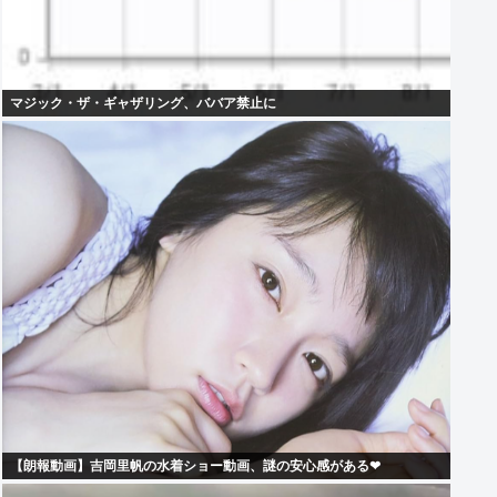
マジック・ザ・ギャザリング、ババア禁止に
【朗報動画】吉岡里帆の水着ショー動画、謎の安心感がある❤