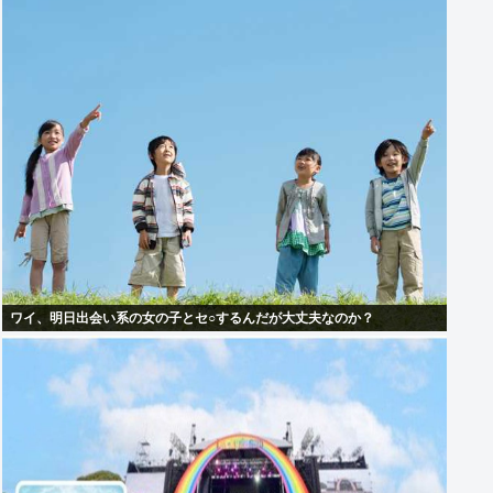
ワイ、明日出会い系の女の子とセ○するんだが大丈夫なのか？