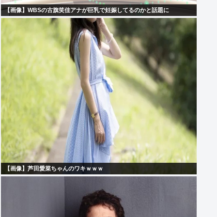
【画像】WBSの古旗笑佳アナが巨乳で妊娠してるのかと話題に
【画像】芦田愛菜ちゃんのワキｗｗｗ