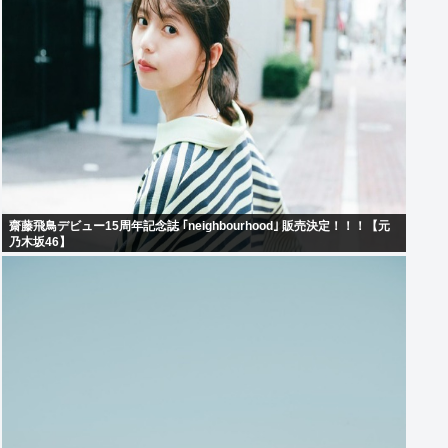
齋藤飛鳥デビュー15周年記念誌 ｢neighbourhood｣ 販売決定！！！【元
乃木坂46】