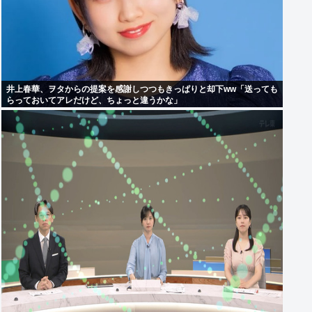
井上春華、ヲタからの提案を感謝しつつもきっぱりと却下ww「送っても
らっておいてアレだけど、ちょっと違うかな」