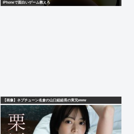
iPhoneで面白いゲーム教えろ
【画像】ネプチューン名倉の山口組組長の実兄www