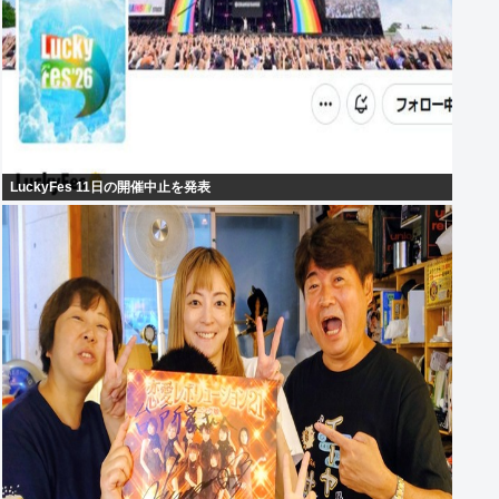
LuckyFes 11日の開催中止を発表