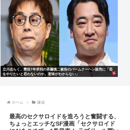
立川志らく、懲役7年求刑の斉藤慎二被告のバームクーヘン販売に「芸
をやりたいと思わないのか。意味がわからない」
ホーム
嫌儲
最高のセクサロイドを造ろうと奮闘する、
ちょっとエッチなSF漫画「セクサロイド