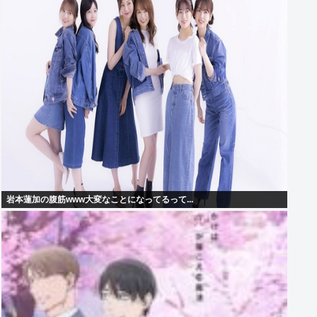
岩本蓮加の腹筋www大変なことになってるって...