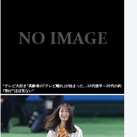
“テレビ大好き”高齢者の｢テレビ離れ｣が始まった…10代後半～20代の約
7割が”ほぼ見ない”