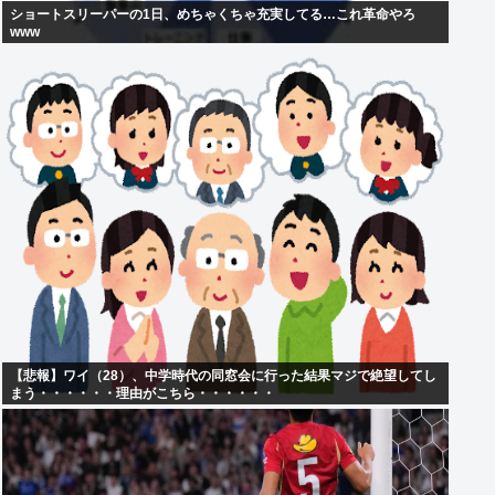
ショートスリーパーの1日、めちゃくちゃ充実してる…これ革命やろ
www
【悲報】ワイ（28）、中学時代の同窓会に行った結果マジで絶望してし
まう・・・・・・理由がこちら・・・・・・