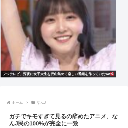
フジテレビ、深夜に女子大生を沢山集めて楽しい番組を作っていたwww
ホーム
なんJ
ガチでキモすぎて見るの辞めたアニメ、な
んJ民の100%が完全に一致