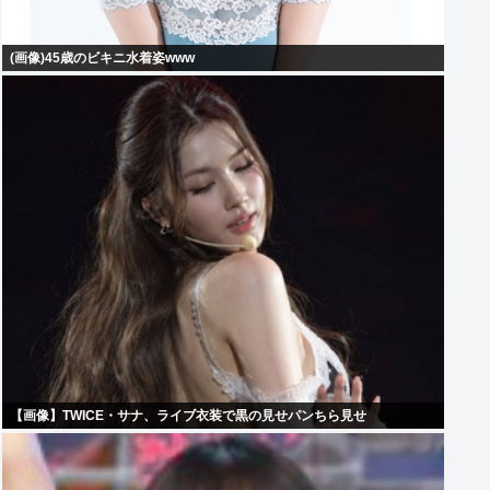
(画像)45歳のビキニ水着姿www
【画像】TWICE・サナ、ライブ衣装で黒の見せパンちら見せ