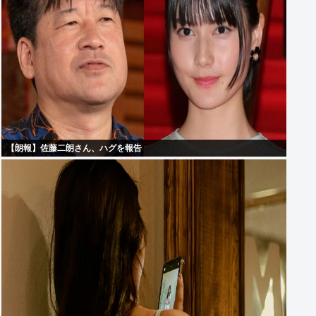
【朗報】佐藤二朗さん、ハグを報告