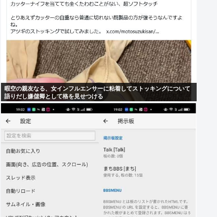
暇空の親友なる、女インフルエンサーに粘着してストッキングについて
語りだし嫌儲卿として格を見せつける