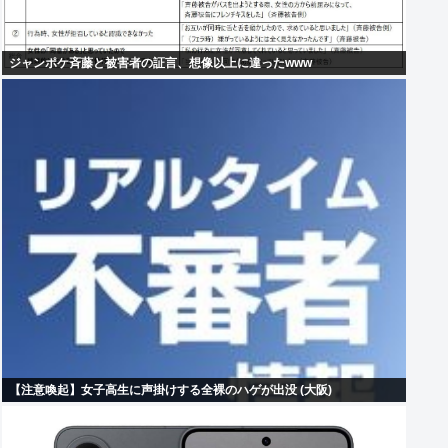
ジャンポケ斉藤と被害者の証言、想像以上に違ったwww
【注意喚起】女子高生に声掛けする全裸のハゲが出没 (大阪)