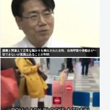
腫瘍と間違えて正常な脳みそを摘出された女性、自発呼吸や身動きが一
切できないが意識はあることが判明