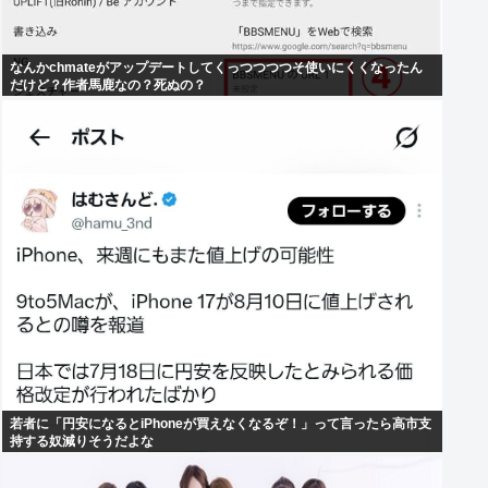
なんかchmateがアップデートしてくっつつつつそ使いにくくなったん
だけど？作者馬鹿なの？死ぬの？
若者に「円安になるとiPhoneが買えなくなるぞ！」って言ったら高市支
持する奴減りそうだよな