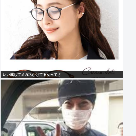
いい歳してメガネかけてる女ってさ