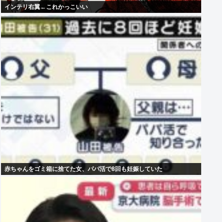
インテリ右翼←これかっこいい
赤ちゃんをゴミ箱に捨てた女、パパ活で8回も妊娠していた