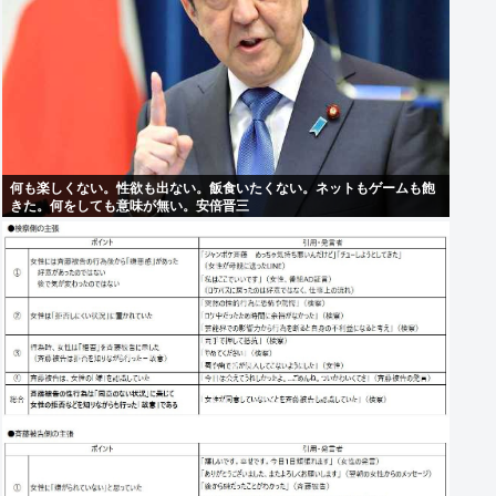
何も楽しくない。性欲も出ない。飯食いたくない。ネットもゲームも飽
きた。何をしても意味が無い。安倍晋三