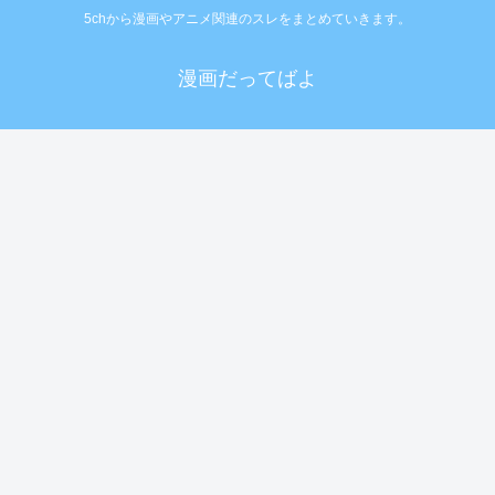
5chから漫画やアニメ関連のスレをまとめていきます。
漫画だってばよ