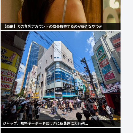
【画像】Ｘの育乳アカウントの成長観察するのが好きなやつw
ジャップ、無料キーボード欲しさに秋葉原に大行列…