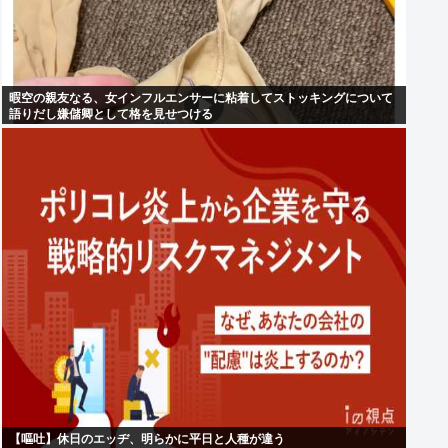
暇空の親友なる、女インフルエンサーに粘着してストッキングについて
語りだし嫌儲卿として格を見せつける
【嘔吐】休日のエッヂ、明らかに平日と人種が違う