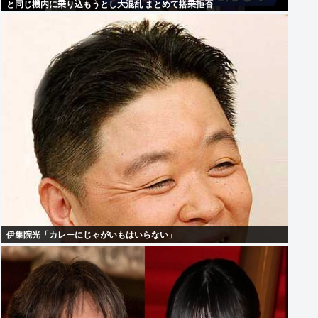
と同じ機内に乗り込もうとし大混乱 まとめて搭乗拒否
伊集院光「カレーにじゃがいもはいらない」