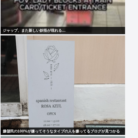
ジャップ、また新しい妖怪が現れる…
嫌儲民の100%が嫌ってそうなタイプの人を嫌ってるブログが見つかる