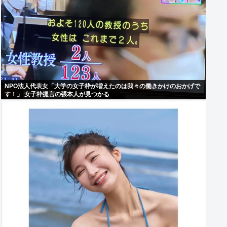
NPO法人代表女「大学の女子枠が増えたのは我々の働きかけのおかげで
す！」 女子枠提言の張本人が見つかる