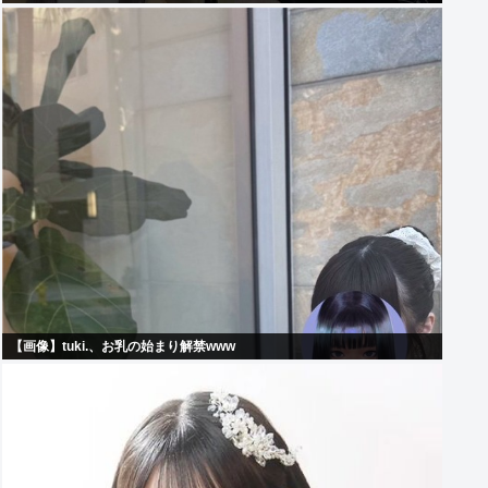
【画像】tuki.、お乳の始まり解禁www