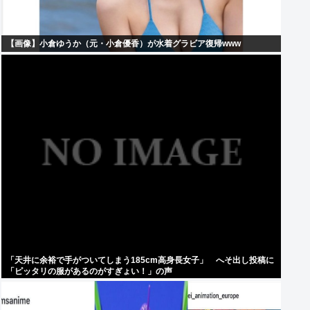
【画像】小倉ゆうか（元・小倉優香）が水着グラビア復帰www
「天井に余裕で手がついてしまう185cm高身長女子」 へそ出し投稿に
「ピッタリの服があるのがすぎょい！」の声