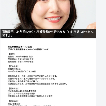
石橋貴明、24年前のセクハラ被害者から許される「むしろ嬉しかったん
ですよ」