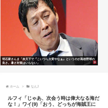
明石家さんま「炎天下で『こいつら大変やなぁ』というのが高校野球の
良さ。暑さ対策はいらない」
ホーム
なんJ
ルフィ「じゃあ、次会う時は偉大なる海だ
な！」ワイ(9)「おう、どっちが海賊王に