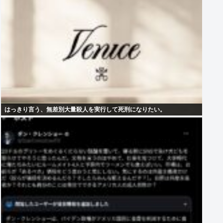
はっきり言う、無差別大量殺人を実行して死刑になりたい。