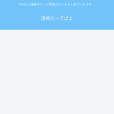
5chから漫画やアニメ関連のスレをまとめていきます。
漫画だってばよ