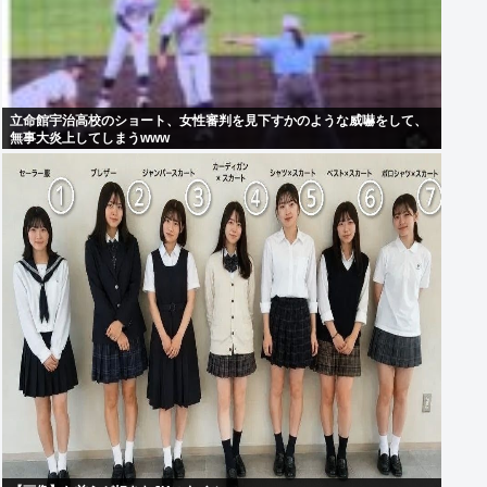
立命館宇治高校のショート、女性審判を見下すかのような威嚇をして、
無事大炎上してしまうwww