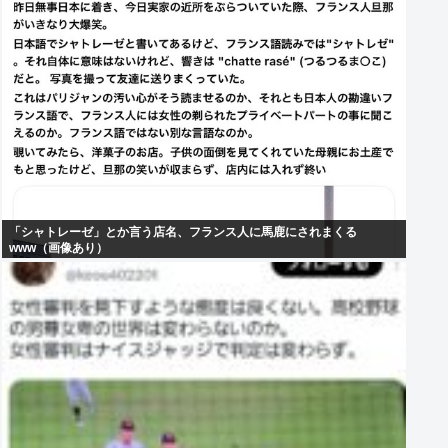
「シャトレーゼ」とか言う店名、フランス人に馬鹿にされまくる
www（画像あり）