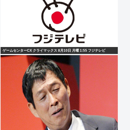
ゲームセンターCX クライマックス 8月10日 月曜 1:55 フジテレビ