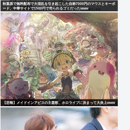
秋葉原で無料配布で大混乱を引き起こした自称7000円のマウスとキーボ
ード、中華サイトで1500円で売られるゴミだったwww
【悲報】メイドインアビスの主題歌、ホロライブに決まって大炎上www