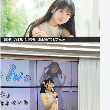
【画像】乃木坂46川﨑桜、夏全開グラビアwww