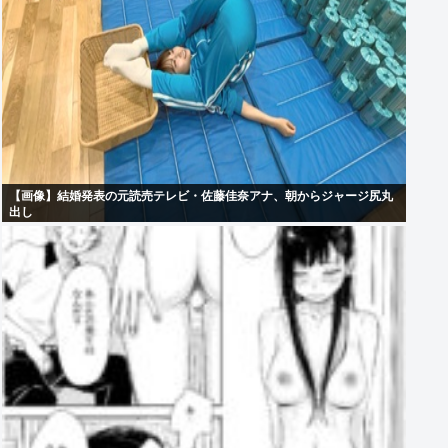
【画像】結婚発表の元読売テレビ・佐藤佳奈アナ、朝からジャージ尻丸
出し