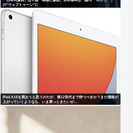
「日本式漫画」は中国・韓国に惨敗。世界標準は「縦/オールカラー」
の”ウェブトゥーン”に
iPad A16を買おうと思うのだが、第12世代まで待つべきか？まだ価格が
上がっていくようなら、いま買っときたいが…