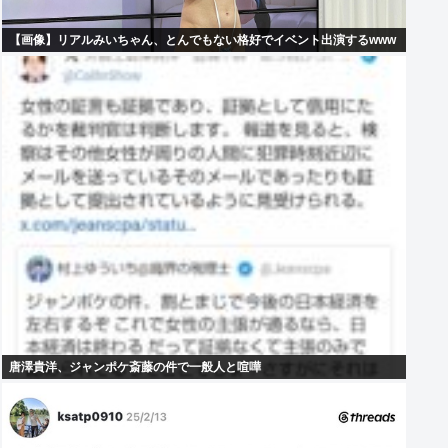
【画像】リアルみいちゃん、とんでもない格好でイベント出演するwww
唐澤貴洋、ジャンポケ斎藤の件で一般人と喧嘩