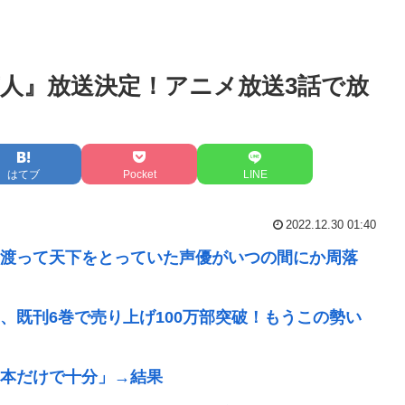
人』放送決定！アニメ放送3話で放
はてブ
Pocket
LINE
2022.12.30 01:40
渡って天下をとっていた声優がいつの間にか周落
、既刊6巻で売り上げ100万部突破！もうこの勢い
本だけで十分」→結果