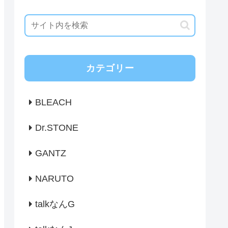
カテゴリー
BLEACH
Dr.STONE
GANTZ
NARUTO
talkなんG