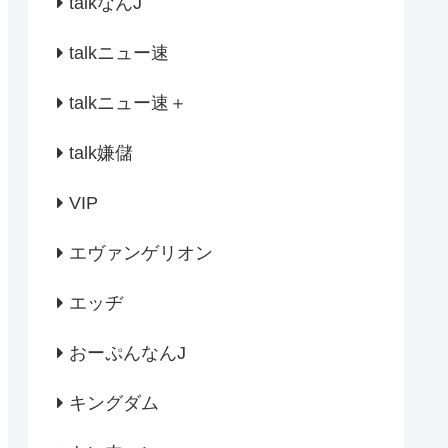
talkなんJ
talkニュー速
talkニュー速＋
talk嫌儲
VIP
エヴァンゲリオン
エッヂ
おーぷんなんJ
キングダム