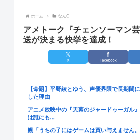
ホーム
なんG
アメトーク『チェンソーマン芸
送が決まる快挙を達成！
X
Facebook
【命題】平野綾とゆう、声優界隈で長期間に
した理由
アニメ放映中の『天幕のジャードゥーガル』
は誰にも...
親「うちの子にはゲームは買い与えません。