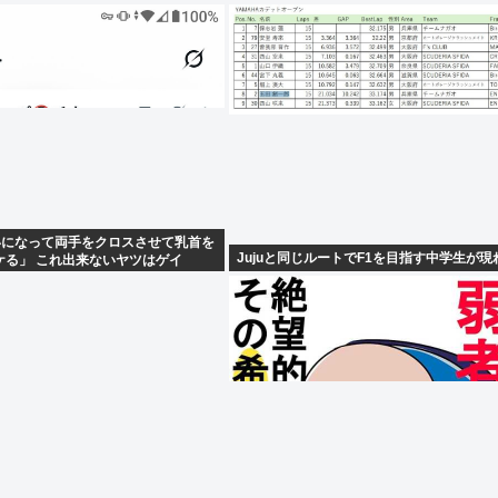
いになって両手をクロスさせて乳首を
Jujuと同じルートでF1を目指す中学生が現
ケる」 これ出来ないヤツはゲイ