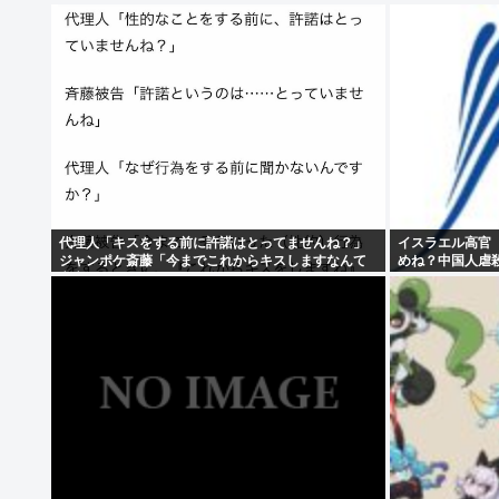
代理人「キスをする前に許諾はとってませんね？」
イスラエル高官
ジャンポケ斎藤「今までこれからキスしますなんて
めね？中国人虐
宣言することなかったので」