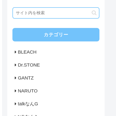
カテゴリー
BLEACH
Dr.STONE
GANTZ
NARUTO
talkなんG