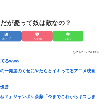
んだが憂って奴は敵なの？
はてブ
Pocket
LINE
2022.12.29 13:40
てるwww
の一発屋のくせにやたらとイキってるアニメ映画
優勝
ね？」ジャンポケ斎藤「今までこれからキスしま