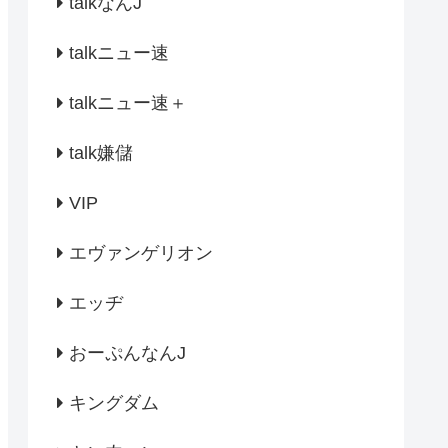
talkなんJ
talkニュー速
talkニュー速＋
talk嫌儲
VIP
エヴァンゲリオン
エッヂ
おーぷんなんJ
キングダム