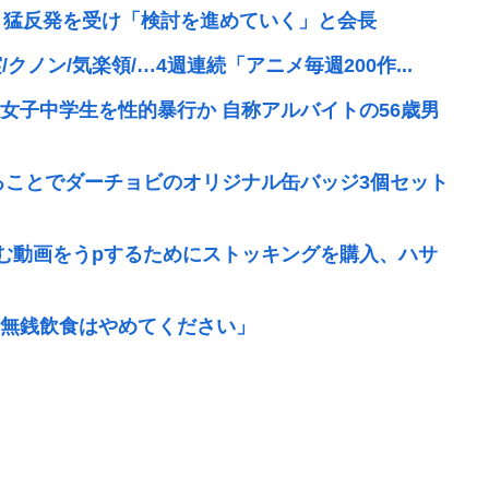
、猛反発を受け「検討を進めていく」と会長
クノン/気楽領/…4週連続「アニメ毎週200作...
女子中学生を性的暴行か 自称アルバイトの56歳男
ることでダーチョビのオリジナル缶バッジ3個セット
刻む動画をうpするためにストッキングを購入、ハサ
無銭飲食はやめてください」