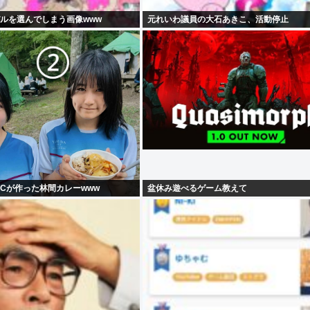
ルを選んでしまう画像www
元れいわ議員の大石あきこ、活動停止
Cが作った林間カレーwww
盆休み遊べるゲーム教えて