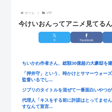
ホーム
VIP
今けいおんってアニメ見てる
X
Facebook
ちいかわ作者さん、総額30億超の大豪邸を建
「押井守」という、時かけとサマーウォーズ
監督いるでし...
ジブリのタイトルを混ぜて一番面白いやつが
代理人「キスをする前に許諾はとってません
すなんて宣言...